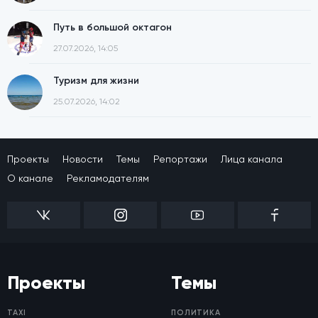
Путь в большой октагон
27.07.2026, 14:05
Туризм для жизни
25.07.2026, 14:02
Проекты
Новости
Темы
Репортажи
Лица канала
О канале
Рекламодателям
Проекты
Темы
TAXI
ПОЛИТИКА