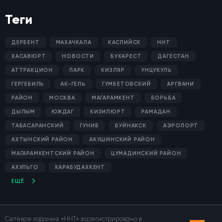
Теги
ДЕРБЕНТ
МАХАЧКАЛА
КАСПИЙСК
ННТ
ХАСАВЮРТ
НОВОСТИ
БУХАРЕСТ
ДАГЕСТАН
АТТРАКЦИОН
ПАРК
КИЗЛЯР
УНЦУКУЛЬ
ГЕРГЕБИЛЬ
АК-ГЕЛЬ
ГУМБЕТОВСКИЙ
АРГВАНИ
РАЙОН
МОСКВА
МАГАРАМКЕНТ
БОРЬБА
ДЫЛЫМ
ЮЖДАГ
КИЗИЛЮРТ
РАМАДАН
ТАБАСАРАНСКИЙ
ГУНИБ
БУЙНАКСК
АЭРОПОРТ
АХТЫНСКИЙ РАЙОН
АКУШИНСКИЙ РАЙОН
МАГАРАМКЕНТСКИЙ РАЙОН
ЦУМАДИНСКИЙ РАЙОН
АХУЛЬГО
КАРАБУДАХКЕНТ
ЕЩЁ
Сетевое издание «ННТ» зарегистрировано в