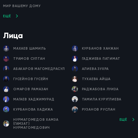
МИР ВАШЕМУ ДОМУ
ЕЩЁ
Лица
МАХАЕВ ШАМИЛЬ
КУРБАНОВ ХАНЖАН
ТРАМОВ СУЛТАН
ГАДЖИЕВА ПАТИМАТ
АБАКАРОВ МАГОМЕДРАСУЛ
АЛИЕВА ЗУХРА
ГУСЕЙНОВ ГУСЕЙН
ТУХАЕВА АЙША
ОМАРОВ РАМАЗАН
РАДЖАБОВА ЛУИЗА
МАГАЕВ ХАДЖИМУРАД
ТАМИЛА КУРУГЛИЕВА
КУРБАНОВА ХАДИЖА
РУЗАНОВ РУСЛАН
НУРМАГОМЕДОВ ХАМЗА
ЕЩЁ
(ГАМЗАТ)
НУРМАГОМЕДОВИЧ