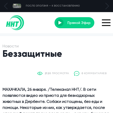
ПОСЛЕ ОПОЛЗНЯ — К ВОССТАНОВЛЕНИЮ
Прямой Эфир
Новости
Беззащитные
2120
ПРОСМОТРА
0
КОММЕНТАРИЕВ
МАХАЧКАЛА, 26 января. /Телеканал ННТ/. В сети
появляются видео из приюта для безнадзорных
животных в Дербенте. Собаки истощены, без еды и
помощи. Некоторые из них, как утверждается, после