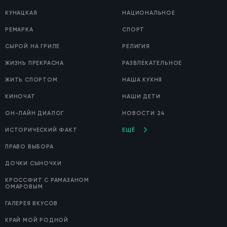
КУНАЦКАЯ
НАЦИОНАЛЬНОЕ
РЕМАРКА
СПОРТ
СЫРОЙ НА ГРИЛЕ
РЕЛИГИЯ
ЖИЗНЬ ПРЕКРАСНА
РАЗВЛЕКАТЕЛЬНОЕ
ЖИТЬ СПОРТОМ
НАША КУХНЯ
КИНОЧАТ
НАШИ ДЕТИ
ОН-ЛАЙН ДИАЛОГ
НОВОСТИ 24
ИСТОРИЧЕСКИЙ ФАКТ
ЕЩЁ
ПРАВО ВЫБОРА
ДОЧКИ СЫНОЧКИ
КРОССФИТ С РАМАЗАНОМ
ОМАРОВЫМ
ГАЛЕРЕЯ ВКУСОВ
КРАЙ МОЙ РОДНОЙ