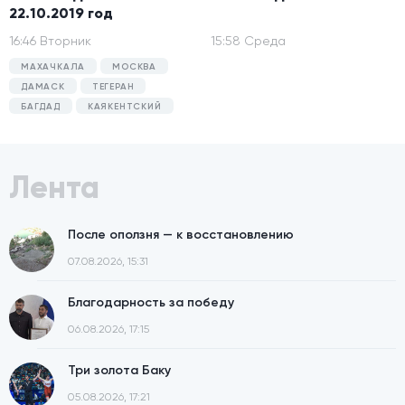
22.10.2019 год
16:46 Вторник
15:58 Среда
МАХАЧКАЛА
МОСКВА
ДАМАСК
ТЕГЕРАН
БАГДАД
КАЯКЕНТСКИЙ
Лента
После оползня — к восстановлению
07.08.2026, 15:31
Благодарность за победу
06.08.2026, 17:15
Три золота Баку
05.08.2026, 17:21