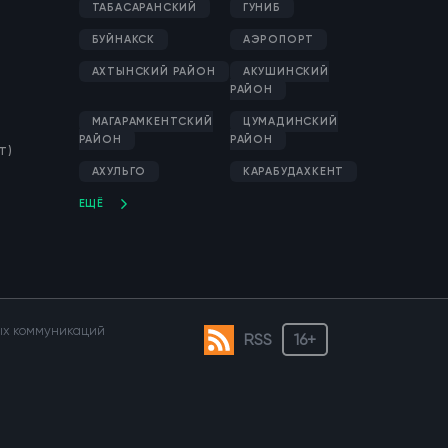
ТАБАСАРАНСКИЙ
ГУНИБ
БУЙНАКСК
АЭРОПОРТ
АХТЫНСКИЙ РАЙОН
АКУШИНСКИЙ
РАЙОН
МАГАРАМКЕНТСКИЙ
ЦУМАДИНСКИЙ
РАЙОН
РАЙОН
Т)
АХУЛЬГО
КАРАБУДАХКЕНТ
ЕЩЁ
вых коммуникаций
RSS
16+