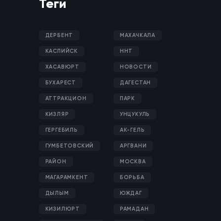
Теги
ДЕРБЕНТ
МАХАЧКАЛА
КАСПИЙСК
ННТ
ХАСАВЮРТ
НОВОСТИ
БУХАРЕСТ
ДАГЕСТАН
АТТРАКЦИОН
ПАРК
КИЗЛЯР
УНЦУКУЛЬ
ГЕРГЕБИЛЬ
АК-ГЕЛЬ
ГУМБЕТОВСКИЙ
АРГВАНИ
РАЙОН
МОСКВА
МАГАРАМКЕНТ
БОРЬБА
ДЫЛЫМ
ЮЖДАГ
КИЗИЛЮРТ
РАМАДАН