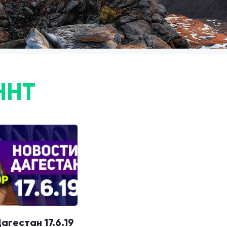
ННТ
агестан 17.6.19