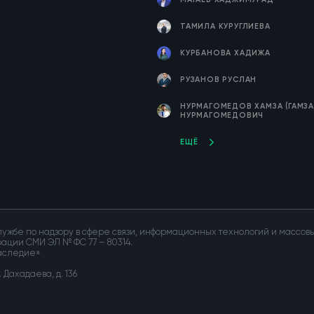
ТАМИЛА КУРУГЛИЕВА
КУРБАНОВА ХАДИЖА
РУЗАНОВ РУСЛАН
НУРМАГОМЕДОВ ХАМЗА (ГАМЗА
НУРМАГОМЕДОВИЧ
ЕЩЁ
ужбе по надзору в сфере связи, информационных технологий и массо
трации СМИ ЭЛ № ФС 77 – 80314.
Наследие»
Дахадаева, д. 136