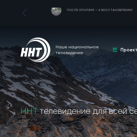
ПОСЛЕ ОПОЛЗНЯ — К ВОССТАНОВЛЕНИЮ
Наше национальное
Проек
телевидение
ННТ
телевидение для всей с