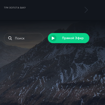
ТРИ ЗОЛОТА БАКУ
ТУРНИР DENEB 3
Прямой Эфир