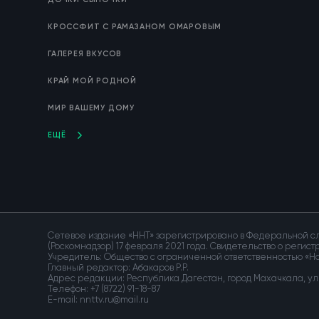
КРОССФИТ С РАМАЗАНОМ ОМАРОВЫМ
ГАЛЕРЕЯ ВКУСОВ
КРАЙ МОЙ РОДНОЙ
МИР ВАШЕМУ ДОМУ
ЕЩЁ
Сетевое издание «ННТ» зарегистрировано в Федеральной сл
(Роскомнадзор) 17 февраля 2021 года. Свидетельство о регис
Учредитель: Общество с ограниченной ответственностью «
Главный редактор: Абакаров Р.Р.
Адрес редакции: Республика Дагестан, город Махачкала, ул. 
Телефон:
+7 (8722) 91-18-87
E-mail: