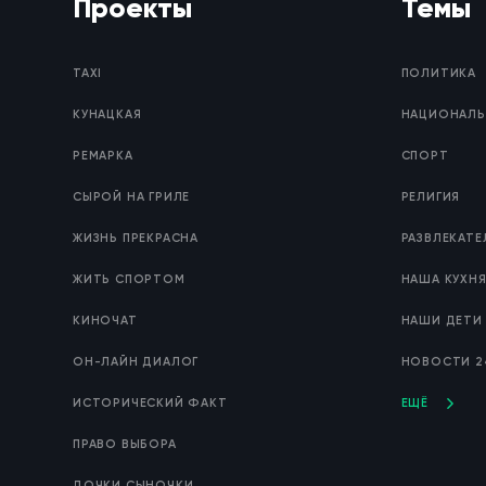
Проекты
Темы
TAXI
ПОЛИТИКА
КУНАЦКАЯ
НАЦИОНАЛЬ
РЕМАРКА
СПОРТ
СЫРОЙ НА ГРИЛЕ
РЕЛИГИЯ
ЖИЗНЬ ПРЕКРАСНА
РАЗВЛЕКАТ
ЖИТЬ СПОРТОМ
НАША КУХН
КИНОЧАТ
НАШИ ДЕТИ
ОН-ЛАЙН ДИАЛОГ
НОВОСТИ 2
ИСТОРИЧЕСКИЙ ФАКТ
ЕЩЁ
ПРАВО ВЫБОРА
ДОЧКИ СЫНОЧКИ