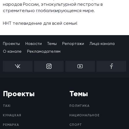
народов России, этнокультурной пестроты в
стремительно глобализирующемся мире.
ННТ телевидение для всей семьи!
Проекты
Новости
Темы
Репортажи
Лица канала
О канале
Рекламодателям
Проекты
Темы
TAXI
ПОЛИТИКА
КУНАЦКАЯ
НАЦИОНАЛЬНОЕ
РЕМАРКА
СПОРТ