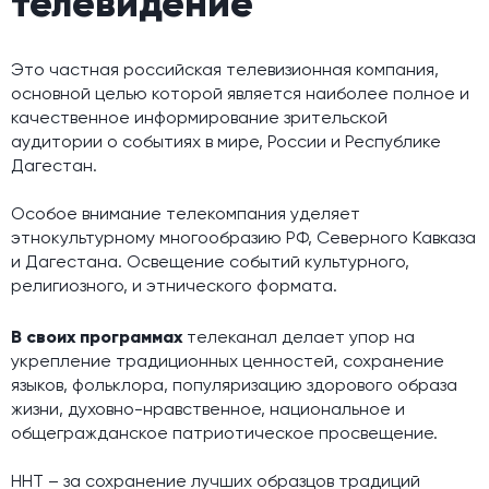
телевидение
Это частная российская телевизионная компания,
основной целью которой является наиболее полное и
качественное информирование зрительской
аудитории о событиях в мире, России и Республике
Дагестан.
Особое внимание телекомпания уделяет
этнокультурному многообразию РФ, Северного Кавказа
и Дагестана. Освещение событий культурного,
религиозного, и этнического формата.
В своих программах
телеканал делает упор на
укрепление традиционных ценностей, сохранение
языков, фольклора, популяризацию здорового образа
жизни, духовно-нравственное, национальное и
общегражданское патриотическое просвещение.
ННТ – за сохранение лучших образцов традиций