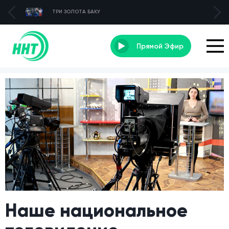
ТРИ ЗОЛОТА БАКУ
Прямой Эфир
Наше национальное