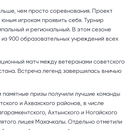
ольше, чем просто соревнования. Проект
 юным игрокам проявить себя. Турнир
ипальный и региональный. В этом сезоне
й из 900 образовательных учреждений всех
иционный матч между ветеранами советского
стана. Встреча легенд завершилась вничью
 и памятные призы получили лучшие команды
тского и Ахвахского районов, в числе
агарамкентского, Ахтынского и Ногайского
ятого лицея Махачкалы. Отдельно отметили