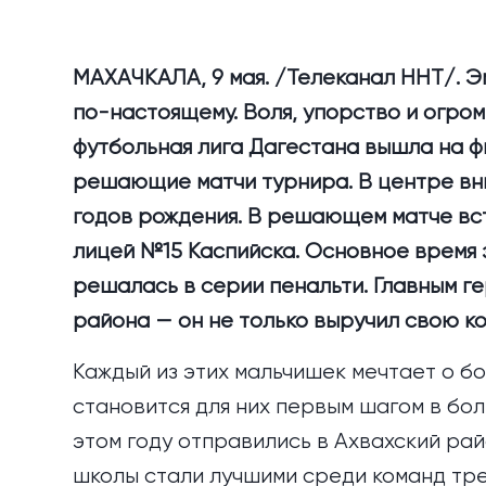
МАХАЧКАЛА, 9 мая. /Телеканал ННТ/. Э
по-настоящему. Воля, упорство и огро
футбольная лига Дагестана вышла на 
решающие матчи турнира. В центре вн
годов рождения. В решающем матче вс
лицей №15 Каспийска. Основное время з
решалась в серии пенальти. Главным ге
района — он не только выручил свою ко
Каждый из этих мальчишек мечтает о б
становится для них первым шагом в бол
этом году отправились в Ахвахский ра
школы стали лучшими среди команд тре