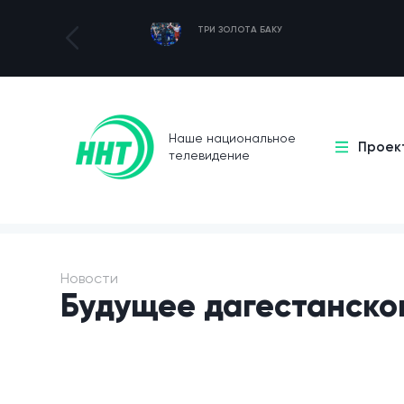
ТРИ ЗОЛОТА БАКУ
Наше национальное
Проек
телевидение
Новости
Будущее дагестанско