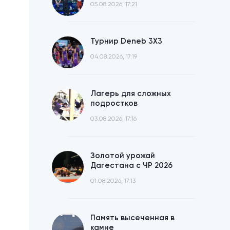
05.08.2026, 17:21
Турнир Deneb 3X3
04.08.2026, 17:19
Лагерь для сложных
подростков
03.08.2026, 17:16
Золотой урожай
Дагестана с ЧР 2026
01.08.2026, 17:13
Память высеченная в
камне