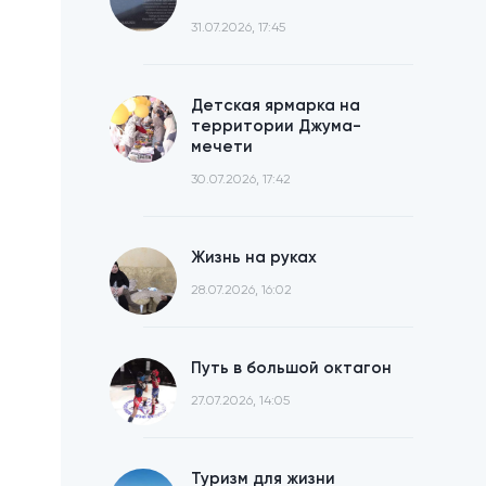
31.07.2026, 17:45
Детская ярмарка на
территории Джума-
мечети
30.07.2026, 17:42
Жизнь на руках
28.07.2026, 16:02
Путь в большой октагон
27.07.2026, 14:05
Туризм для жизни