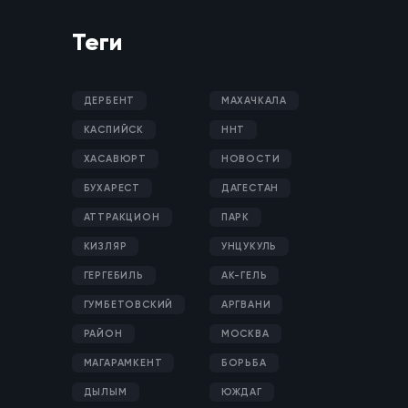
Теги
ДЕРБЕНТ
МАХАЧКАЛА
КАСПИЙСК
ННТ
ХАСАВЮРТ
НОВОСТИ
БУХАРЕСТ
ДАГЕСТАН
АТТРАКЦИОН
ПАРК
КИЗЛЯР
УНЦУКУЛЬ
ГЕРГЕБИЛЬ
АК-ГЕЛЬ
ГУМБЕТОВСКИЙ
АРГВАНИ
РАЙОН
МОСКВА
МАГАРАМКЕНТ
БОРЬБА
ДЫЛЫМ
ЮЖДАГ