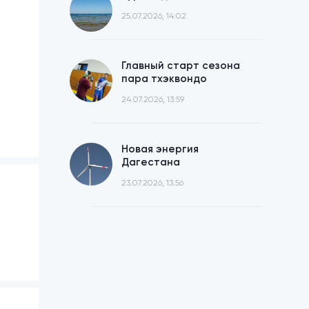
25.07.2026, 14:02
Главный старт сезона
пара тхэквондо
24.07.2026, 13:59
Новая энергия
Дагестана
23.07.2026, 13:56