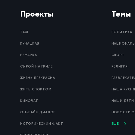
Проекты
Темы
TAXI
ПОЛИТИКА
КУНАЦКАЯ
НАЦИОНАЛЬ
РЕМАРКА
СПОРТ
СЫРОЙ НА ГРИЛЕ
РЕЛИГИЯ
ЖИЗНЬ ПРЕКРАСНА
РАЗВЛЕКАТ
ЖИТЬ СПОРТОМ
НАША КУХН
КИНОЧАТ
НАШИ ДЕТИ
ОН-ЛАЙН ДИАЛОГ
НОВОСТИ 2
ИСТОРИЧЕСКИЙ ФАКТ
ЕЩЁ