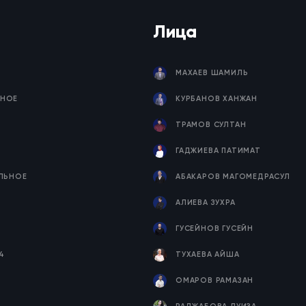
Лица
МАХАЕВ ШАМИЛЬ
НОЕ
КУРБАНОВ ХАНЖАН
ТРАМОВ СУЛТАН
ГАДЖИЕВА ПАТИМАТ
ЕЛЬНОЕ
АБАКАРОВ МАГОМЕДРАСУЛ
Я
АЛИЕВА ЗУХРА
ГУСЕЙНОВ ГУСЕЙН
4
ТУХАЕВА АЙША
ОМАРОВ РАМАЗАН