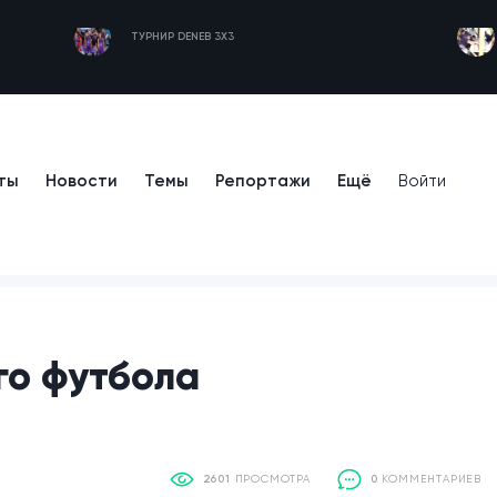
ТУРНИР DENEB 3X3
ты
Новости
Темы
Репортажи
Ещё
Войти
го футбола
2601
ПРОСМОТРА
0
КОММЕНТАРИЕВ