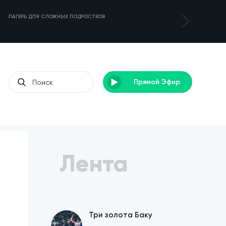
ЛАГЕРЬ ДЛЯ СЛОЖНЫХ ПОДРОСТКОВ
ЗОЛОТОЙ УРОЖА
Прямой Эфир
Лента
Три золота Баку