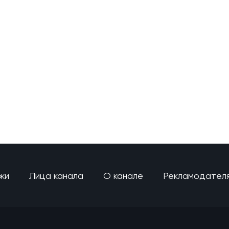
жи
Лица канала
О канале
Рекламодател