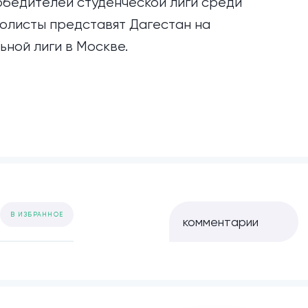
обедителей студенческой лиги среди
болисты представят Дагестан на
ной лиги в Москве.
В ИЗБРАННОЕ
комментарии