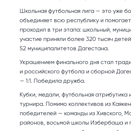
Школьная футбольная лига — это уже б
объединяет всю республику и помогает
проходил в три этапа: школьный, муниц
участие приняли более 320 тысяч дете
52 муниципалитетов Дагестана.
Украшением финального дня стал трад
и российского футбола и сборной Даге
— 1:1. Победила дружба.
Кубки, медали, футбольная атрибутика
турнира. Помимо коллективов из Каякен
победителей — команды из Хивского, М
районов, восьмой школы Избербаша и п