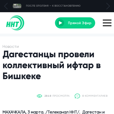
ПОСЛЕ ОПОЛЗНЯ — К ВОССТАНОВЛЕНИЮ
Прямой Эфир
Новости
Дагестанцы провели
коллективный ифтар в
Бишкеке
2848
ПРОСМОТРА
0
КОММЕНТАРИЕВ
МАХАЧКАЛА, 3 марта. /Телеканал ННТ/.
Дагестан и