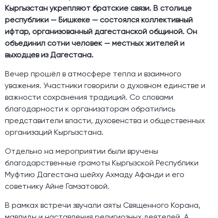
Кыргызстан укрепляют братские связи. В столице
республики — Бишкеке — состоялся коллективный
ифтар, организованный дагестанской общиной. Он
объединил сотни человек — местных жителей и
выходцев из Дагестана.
Вечер прошёл в атмосфере тепла и взаимного
уважения. Участники говорили о духовном единстве и
важности сохранения традиций. Со словами
благодарности к организаторам обратились
представители власти, духовенства и общественных
организаций Кыргызстана.
Отдельно на мероприятии были вручены
благодарственные грамоты Кыргызской Республики
Муфтию Дагестана шейху Ахмаду Афанди и его
советнику Айне Гамзатовой.
В рамках встречи звучали аяты Священного Корана,
мавлиды и наставления религиозных деятелей. А