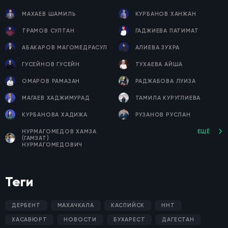
МАХАЕВ ШАМИЛЬ
КУРБАНОВ ХАНЖАН
ТРАМОВ СУЛТАН
ГАДЖИЕВА ПАТИМАТ
АБАКАРОВ МАГОМЕДРАСУЛ
АЛИЕВА ЗУХРА
ГУСЕЙНОВ ГУСЕЙН
ТУХАЕВА АЙША
ОМАРОВ РАМАЗАН
РАДЖАБОВА ЛУИЗА
МАГАЕВ ХАДЖИМУРАД
ТАМИЛА КУРУГЛИЕВА
КУРБАНОВА ХАДИЖА
РУЗАНОВ РУСЛАН
НУРМАГОМЕДОВ ХАМЗА
ЕЩЁ
(ГАМЗАТ)
НУРМАГОМЕДОВИЧ
Теги
ДЕРБЕНТ
МАХАЧКАЛА
КАСПИЙСК
ННТ
ХАСАВЮРТ
НОВОСТИ
БУХАРЕСТ
ДАГЕСТАН