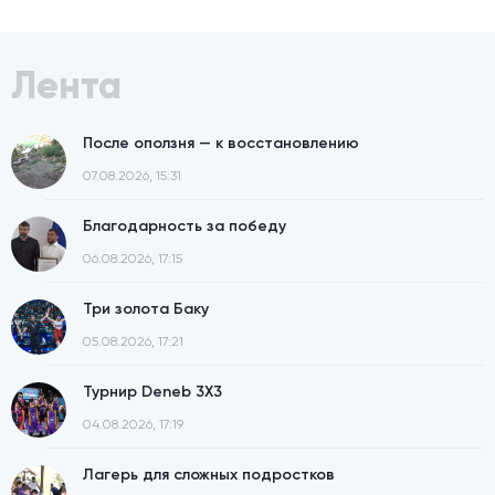
Лента
После оползня — к восстановлению
07.08.2026, 15:31
Благодарность за победу
06.08.2026, 17:15
Три золота Баку
05.08.2026, 17:21
Турнир Deneb 3X3
04.08.2026, 17:19
Лагерь для сложных подростков