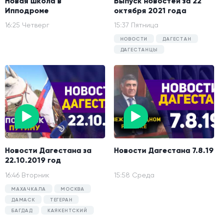
Новая школа в
Выпуск новостей за 22
Ипподроме
октября 2021 года
16:25 Четверг
15:37 Пятница
НОВОСТИ
ДАГЕСТАН
ДАГЕСТАНЦЫ
Новости Дагестана за
Новости Дагестана 7.8.19
22.10.2019 год
16:46 Вторник
15:58 Среда
МАХАЧКАЛА
МОСКВА
ДАМАСК
ТЕГЕРАН
БАГДАД
КАЯКЕНТСКИЙ