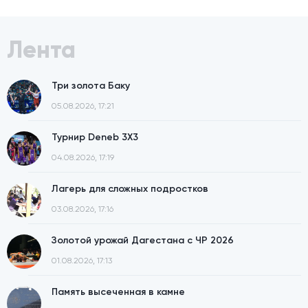
Лента
Три золота Баку
05.08.2026, 17:21
Турнир Deneb 3X3
04.08.2026, 17:19
Лагерь для сложных подростков
03.08.2026, 17:16
Золотой урожай Дагестана с ЧР 2026
01.08.2026, 17:13
Память высеченная в камне