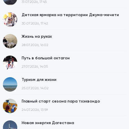
31.07.2026, 17:45
Детская ярмарка на территории Джума-мечети
30.07.2026, 17:42
Жизнь на руках
28.07.2026, 16:02
Путь в большой октагон
27.07.2026, 14:05
Туризм для жизни
25.07.2026, 14:02
Главный старт сезона пара тхэквондо
24.07.2026, 13:59
Новая энергия Дагестана