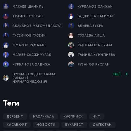
МАХАЕВ ШАМИЛЬ
КУРБАНОВ ХАНЖАН
ТРАМОВ СУЛТАН
ГАДЖИЕВА ПАТИМАТ
АБАКАРОВ МАГОМЕДРАСУЛ
АЛИЕВА ЗУХРА
ГУСЕЙНОВ ГУСЕЙН
ТУХАЕВА АЙША
ОМАРОВ РАМАЗАН
РАДЖАБОВА ЛУИЗА
МАГАЕВ ХАДЖИМУРАД
ТАМИЛА КУРУГЛИЕВА
КУРБАНОВА ХАДИЖА
РУЗАНОВ РУСЛАН
НУРМАГОМЕДОВ ХАМЗА
ЕЩЁ
(ГАМЗАТ)
НУРМАГОМЕДОВИЧ
Теги
ДЕРБЕНТ
МАХАЧКАЛА
КАСПИЙСК
ННТ
ХАСАВЮРТ
НОВОСТИ
БУХАРЕСТ
ДАГЕСТАН