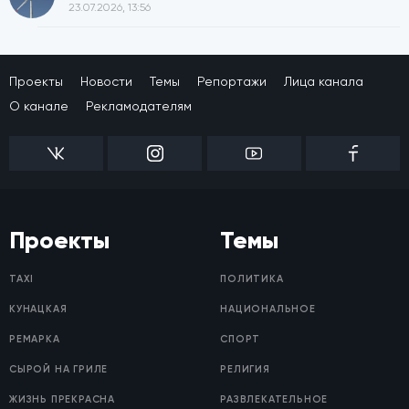
23.07.2026, 13:56
Проекты
Новости
Темы
Репортажи
Лица канала
О канале
Рекламодателям
Проекты
Темы
TAXI
ПОЛИТИКА
КУНАЦКАЯ
НАЦИОНАЛЬНОЕ
РЕМАРКА
СПОРТ
СЫРОЙ НА ГРИЛЕ
РЕЛИГИЯ
ЖИЗНЬ ПРЕКРАСНА
РАЗВЛЕКАТЕЛЬНОЕ