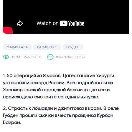
МАХАЧКАЛА
ХАСАВЮРТ
ГУБДЕН
19751
ПРОСМОТРА
0
КОММЕНТАРИЕВ
1. 50 операций за 8 часов. Дагестанские хирурги
установили рекорд России. Все подробности из
Хасавюртовской городской больницы где все и
происходило смотрите сегодня в выпуске.
2. Страсть к лошадям и джигитовка в крови. В селе
Губден прошли скачки в честь праздника Курбан
Байрам.