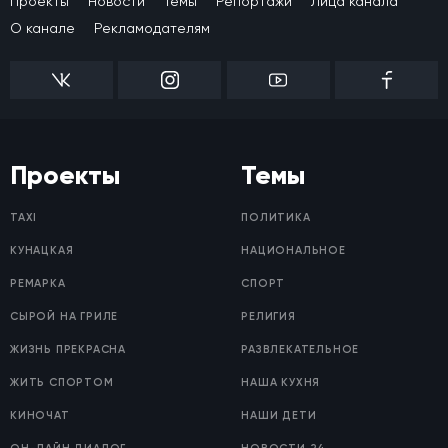
Проекты
Новости
Темы
Репортажи
Лица канала
О канале
Рекламодателям
Проекты
Темы
TAXI
ПОЛИТИКА
КУНАЦКАЯ
НАЦИОНАЛЬНОЕ
РЕМАРКА
СПОРТ
СЫРОЙ НА ГРИЛЕ
РЕЛИГИЯ
ЖИЗНЬ ПРЕКРАСНА
РАЗВЛЕКАТЕЛЬНОЕ
ЖИТЬ СПОРТОМ
НАША КУХНЯ
КИНОЧАТ
НАШИ ДЕТИ