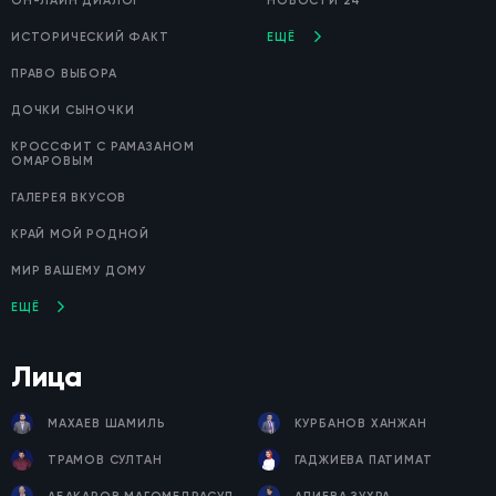
ОН-ЛАЙН ДИАЛОГ
НОВОСТИ 24
ИСТОРИЧЕСКИЙ ФАКТ
ЕЩЁ
ПРАВО ВЫБОРА
ДОЧКИ СЫНОЧКИ
КРОССФИТ С РАМАЗАНОМ
ОМАРОВЫМ
ГАЛЕРЕЯ ВКУСОВ
КРАЙ МОЙ РОДНОЙ
МИР ВАШЕМУ ДОМУ
ЕЩЁ
Лица
МАХАЕВ ШАМИЛЬ
КУРБАНОВ ХАНЖАН
ТРАМОВ СУЛТАН
ГАДЖИЕВА ПАТИМАТ