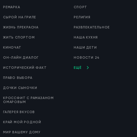
РЕМАРКА
СПОРТ
СЫРОЙ НА ГРИЛЕ
РЕЛИГИЯ
ЖИЗНЬ ПРЕКРАСНА
РАЗВЛЕКАТЕЛЬНОЕ
ЖИТЬ СПОРТОМ
НАША КУХНЯ
КИНОЧАТ
НАШИ ДЕТИ
ОН-ЛАЙН ДИАЛОГ
НОВОСТИ 24
ИСТОРИЧЕСКИЙ ФАКТ
ЕЩЁ
ПРАВО ВЫБОРА
ДОЧКИ СЫНОЧКИ
КРОССФИТ С РАМАЗАНОМ
ОМАРОВЫМ
ГАЛЕРЕЯ ВКУСОВ
КРАЙ МОЙ РОДНОЙ
МИР ВАШЕМУ ДОМУ