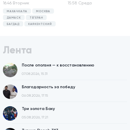
16:46 Вторник
15:58 Среда
МАХАЧКАЛА
МОСКВА
ДАМАСК
ТЕГЕРАН
БАГДАД
КАЯКЕНТСКИЙ
Лента
После оползня — к восстановлению
07.08.2026, 15:31
Благодарность за победу
06.08.2026, 17:15
Три золота Баку
05.08.2026, 17:21