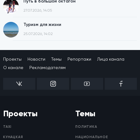
Путь в большой октагон
27.07.2026, 14:05
Туризм для жизни
25.07.2026, 14:02
Проекты
Новости
Темы
Репортажи
Лица канала
О канале
Рекламодателям
Проекты
Темы
TAXI
ПОЛИТИКА
КУНАЦКАЯ
НАЦИОНАЛЬНОЕ