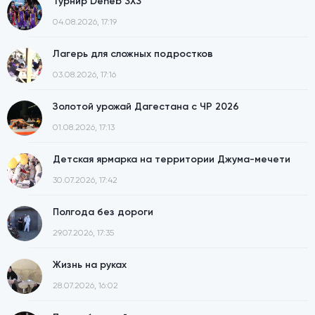
Турнир Deneb 3X3
04.08.2026, 17:19
Лагерь для сложных подростков
03.08.2026, 17:16
Золотой урожай Дагестана с ЧР 2026
01.08.2026, 17:13
Детская ярмарка на территории Джума-мечети
30.07.2026, 17:42
Полгода без дороги
29.07.2026, 17:35
Жизнь на руках
28.07.2026, 16:02