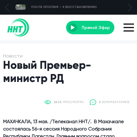
ПОСЛЕ ОПОЛЗНЯ — К ВОССТАНОВЛЕНИЮ
Прямой Эфир
Новости
Новый Премьер-
министр РД
2636
ПРОСМОТРА
0
КОММЕНТАРИЕВ
МАХАЧКАЛА, 13 мая. /Телеканал ННТ/. В Махачкале
состоялась 56-я сессия Народного Собрания
Республики Дагестан. Главным вопросом стало