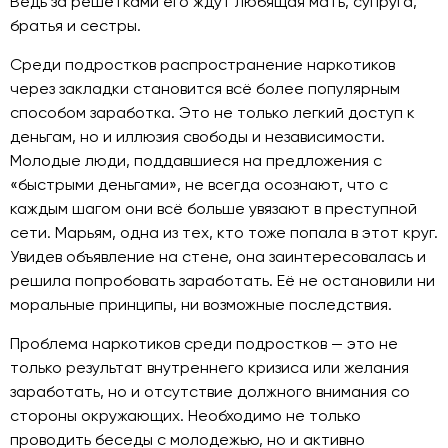
Ведь за решётками его ждут любящая мать, супруга,
братья и сестры.
Среди подростков распространение наркотиков
через закладки становится всё более популярным
способом заработка. Это не только легкий доступ к
деньгам, но и иллюзия свободы и независимости.
Молодые люди, поддавшиеся на предложения с
«быстрыми деньгами», не всегда осознают, что с
каждым шагом они всё больше увязают в преступной
сети. Марьям, одна из тех, кто тоже попала в этот круг.
Увидев объявление на стене, она заинтересовалась и
решила попробовать заработать. Её не остановили ни
моральные принципы, ни возможные последствия.
Проблема наркотиков среди подростков — это не
только результат внутреннего кризиса или желания
заработать, но и отсутствие должного внимания со
стороны окружающих. Необходимо не только
проводить беседы с молодежью, но и активно