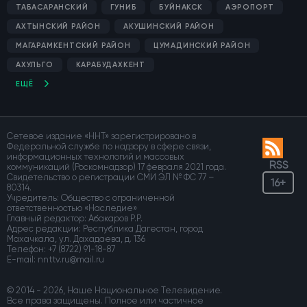
ТАБАСАРАНСКИЙ
ГУНИБ
БУЙНАКСК
АЭРОПОРТ
АХТЫНСКИЙ РАЙОН
АКУШИНСКИЙ РАЙОН
МАГАРАМКЕНТСКИЙ РАЙОН
ЦУМАДИНСКИЙ РАЙОН
АХУЛЬГО
КАРАБУДАХКЕНТ
ЕЩЁ
Сетевое издание «ННТ» зарегистрировано в
Федеральной службе по надзору в сфере связи,
информационных технологий и массовых
RSS
коммуникаций (Роскомнадзор) 17 февраля 2021 года.
Свидетельство о регистрации СМИ ЭЛ № ФС 77 –
16+
80314.
Учредитель: Общество с ограниченной
ответственностью «Наследие»
Главный редактор: Абакаров Р.Р.
Адрес редакции: Республика Дагестан, город
Махачкала, ул. Дахадаева, д. 136
Телефон:
+7 (8722) 91-18-87
E-mail:
© 2014 - 2026, Наше Национальное Телевидение.
Все права защищены. Полное или частичное