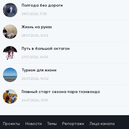
Полгода без дороги
29.07.2026, 17:35
Жизнь на руках
28.07.2026, 16:02
Путь в большой октагон
27.07.2026, 14:05
Туризм для жизни
25.07.2026, 14:02
Главный старт сезона пара тхэквондо
24.07.2026, 13:59
Проекты
Новости
Темы
Репортажи
Лица канала