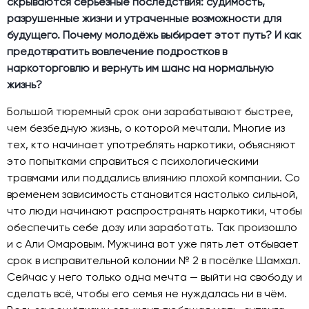
скрываются серьёзные последствия: судимость,
разрушенные жизни и утраченные возможности для
будущего. Почему молодёжь выбирает этот путь? И как
предотвратить вовлечение подростков в
наркоторговлю и вернуть им шанс на нормальную
жизнь?
Большой тюремный срок они зарабатывают быстрее,
чем безбедную жизнь, о которой мечтали. Многие из
тех, кто начинает употреблять наркотики, объясняют
это попытками справиться с психологическими
травмами или поддались влиянию плохой компании. Со
временем зависимость становится настолько сильной,
что люди начинают распространять наркотики, чтобы
обеспечить себе дозу или заработать. Так произошло
и с Али Омаровым. Мужчина вот уже пять лет отбывает
срок в исправительной колонии № 2 в посёлке Шамхал.
Сейчас у него только одна мечта — выйти на свободу и
сделать всё, чтобы его семья не нуждалась ни в чём.