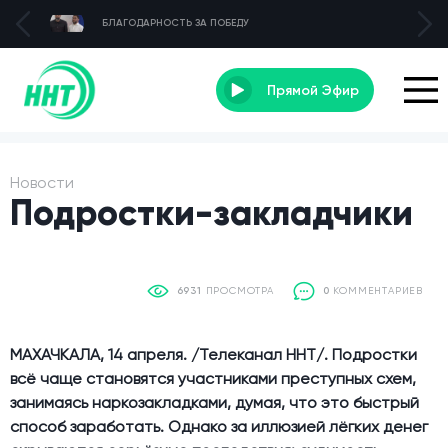
БЛАГОДАРНОСТЬ ЗА ПОБЕДУ
Прямой Эфир
Новости
Подростки-закладчики
6931
ПРОСМОТРА
0
КОММЕНТАРИЕВ
МАХАЧКАЛА, 14 апреля. /Телеканал ННТ/. Подростки
всё чаще становятся участниками преступных схем,
занимаясь наркозакладками, думая, что это быстрый
способ заработать. Однако за иллюзией лёгких денег