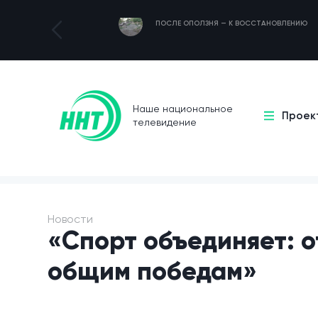
ПОСЛЕ ОПОЛЗНЯ — К ВОССТАНОВЛЕНИЮ
Наше национальное
Проек
телевидение
Новости
«Спорт объединяет: о
общим победам»