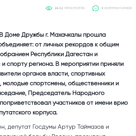
2432
ПРОСМОТРА
0
КОММЕНТАРИЕВ
В Доме Дружбы г. Махачкалы прошла
бъединяет: от личных рекордов к общим
обранием Республики Дагестан и
 и спорту региона. В мероприятии приняли
вители органов власти, спортивных
, молодые спортсмены, общественники и
аседание, Председатель Народного
поприветствовал участников от имени врио
утатского корпуса.
н, депутат Госдумы Артур Таймазов и