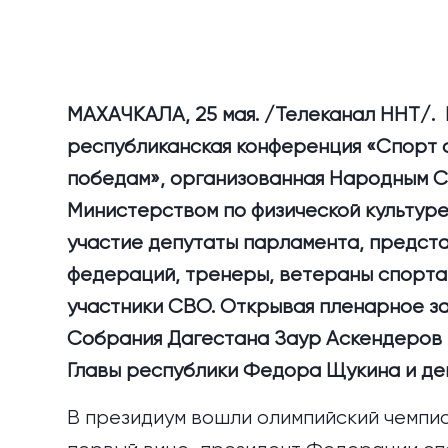
МАХАЧКАЛА, 25 мая. /Телеканал ННТ/. 
республиканская конференция «Спорт о
победам», организованная Народным С
Министерством по физической культуре
участие депутаты парламента, предста
федераций, тренеры, ветераны спорта
участники СВО. Открывая пленарное з
Собрания Дагестана Заур Аскендеров 
Главы республики Федора Щукина и деп
В президиум вошли олимпийский чемпио