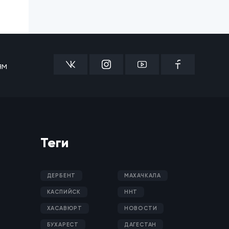
ям
Теги
ДЕРБЕНТ
МАХАЧКАЛА
КАСПИЙСК
ННТ
ХАСАВЮРТ
НОВОСТИ
БУХАРЕСТ
ДАГЕСТАН