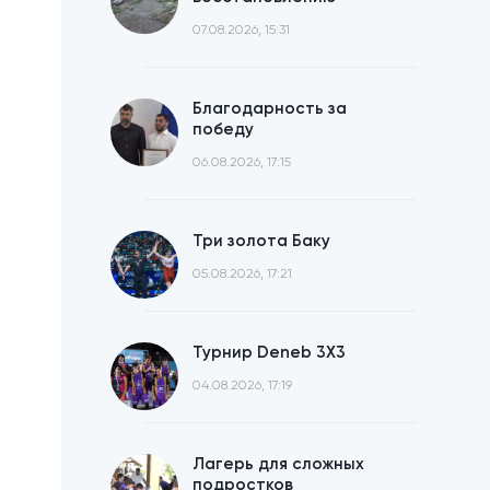
07.08.2026, 15:31
Благодарность за
победу
06.08.2026, 17:15
Три золота Баку
05.08.2026, 17:21
Турнир Deneb 3X3
04.08.2026, 17:19
Лагерь для сложных
подростков