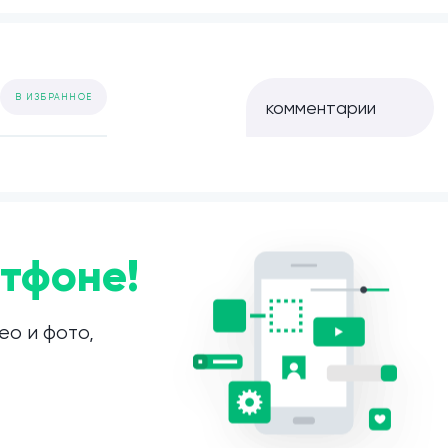
В ИЗБРАННОЕ
комментарии
тфоне!
ео и фото,