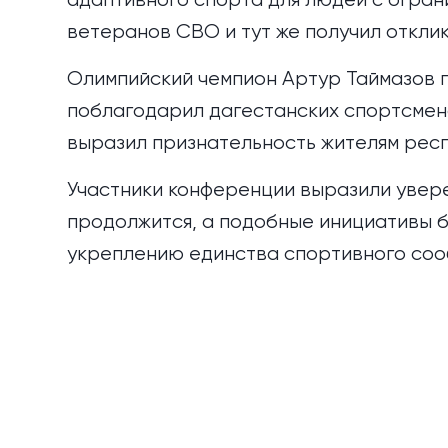
ветеранов СВО и тут же получил откли
Олимпийский чемпион Артур Таймазов 
поблагодарил дагестанских спортсмено
выразил признательность жителям респ
Участники конференции выразили увере
продолжится, а подобные инициативы б
укреплению единства спортивного соо