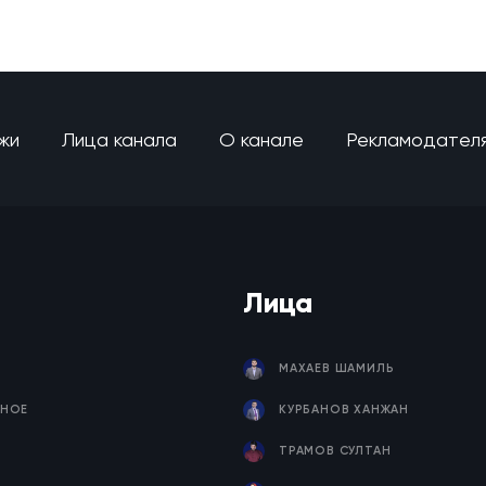
жи
Лица канала
О канале
Рекламодател
Лица
МАХАЕВ ШАМИЛЬ
НОЕ
КУРБАНОВ ХАНЖАН
ТРАМОВ СУЛТАН