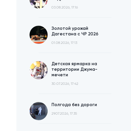
03.08.2026, 17:16
Золотой урожай
Дагестана с ЧР 2026
01.08.2026, 17:13
Детская ярмарка на
территории Джума-
мечети
30.07.2026, 17:42
Полгода без дороги
29.07.2026, 17:35