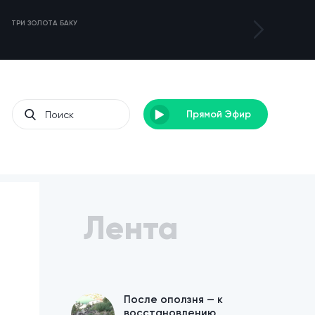
ТРИ ЗОЛОТА БАКУ
ТУРНИР DENEB 3
Прямой Эфир
Лента
После оползня — к
восстановлению