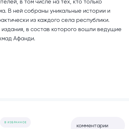
елей, в том числе на тех, кто только
ма. В ней собраны уникальные истории и
актически из каждого села республики.
издания, в состав которого вошли ведущие
хмад Афанди.
В ИЗБРАННОЕ
комментарии