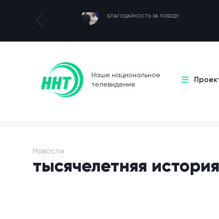
БЛАГОДАРНОСТЬ ЗА ПОБЕДУ
Наше национальное
Проек
телевидение
Новости
тысячелетняя истори