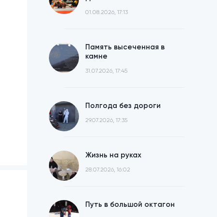
01.08.2026, 17:13
Память высеченная в
камне
31.07.2026, 17:45
Полгода без дороги
29.07.2026, 17:35
Жизнь на руках
28.07.2026, 16:02
Путь в большой октагон