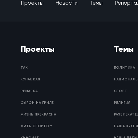
Проекты
Новости
Темы
Репорта
Проекты
Темы
TAXI
ПОЛИТИКА
КУНАЦКАЯ
НАЦИОНАЛЬ
РЕМАРКА
СПОРТ
СЫРОЙ НА ГРИЛЕ
РЕЛИГИЯ
ЖИЗНЬ ПРЕКРАСНА
РАЗВЛЕКАТ
ЖИТЬ СПОРТОМ
НАША КУХН
КИНОЧАТ
НАШИ ДЕТИ