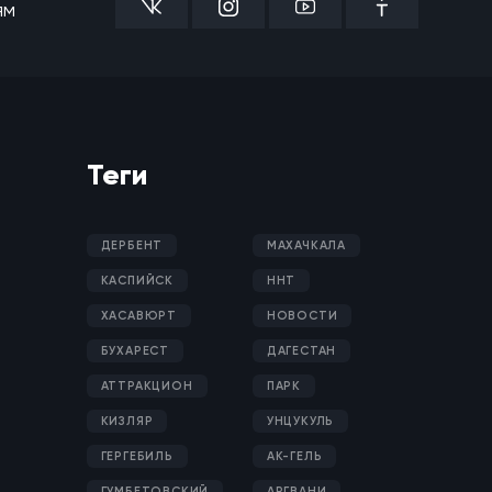
ям
Теги
ДЕРБЕНТ
МАХАЧКАЛА
КАСПИЙСК
ННТ
ХАСАВЮРТ
НОВОСТИ
БУХАРЕСТ
ДАГЕСТАН
АТТРАКЦИОН
ПАРК
КИЗЛЯР
УНЦУКУЛЬ
ГЕРГЕБИЛЬ
АК-ГЕЛЬ
ГУМБЕТОВСКИЙ
АРГВАНИ