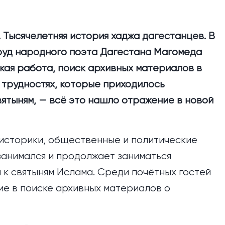
 Тысячелетняя история хаджа дагестанцев. В
руд народного поэта Дагестана Магомеда
кая работа, поиск архивных материалов в
 трудностях, которые приходилось
вятыням, — всё это нашло отражение в новой
историки, общественные и политические
ы занимался и продолжает заниматься
к святыням Ислама. Среди почётных гостей
ие в поиске архивных материалов о