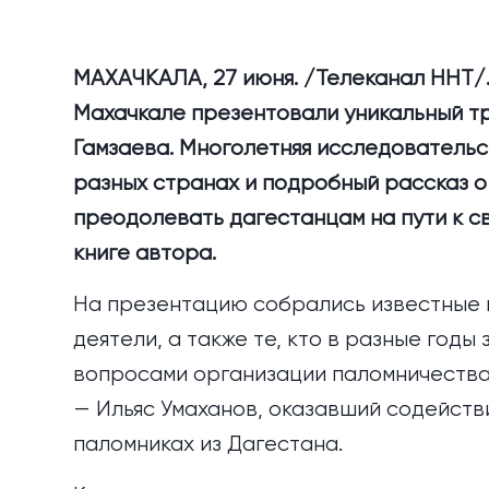
МАХАЧКАЛА, 27 июня. /Телеканал ННТ/.
Махачкале презентовали уникальный т
Гамзаева. Многолетняя исследовательс
разных странах и подробный рассказ о
преодолевать дагестанцам на пути к с
книге автора.
На презентацию собрались известные 
деятели, а также те, кто в разные год
вопросами организации паломничества 
— Ильяс Умаханов, оказавший содейств
паломниках из Дагестана.