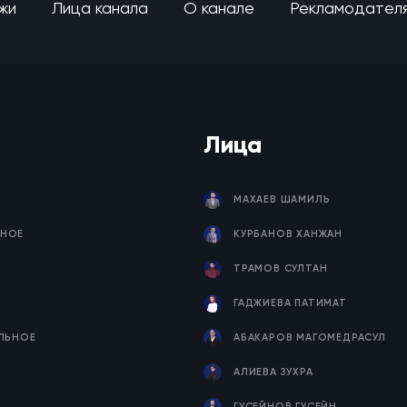
жи
Лица канала
О канале
Рекламодател
Лица
МАХАЕВ ШАМИЛЬ
НОЕ
КУРБАНОВ ХАНЖАН
ТРАМОВ СУЛТАН
ГАДЖИЕВА ПАТИМАТ
ЕЛЬНОЕ
АБАКАРОВ МАГОМЕДРАСУЛ
Я
АЛИЕВА ЗУХРА
ГУСЕЙНОВ ГУСЕЙН