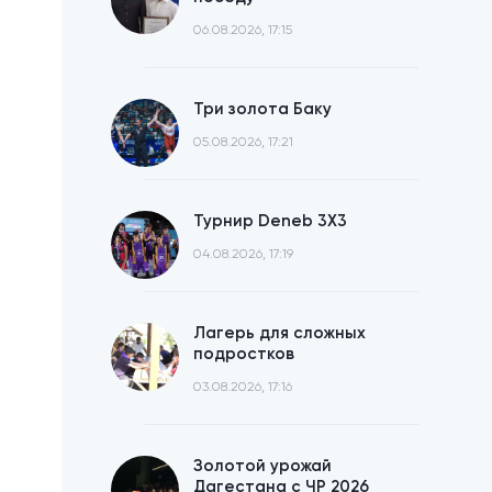
06.08.2026, 17:15
Три золота Баку
05.08.2026, 17:21
Турнир Deneb 3X3
04.08.2026, 17:19
Лагерь для сложных
подростков
03.08.2026, 17:16
Золотой урожай
Дагестана с ЧР 2026