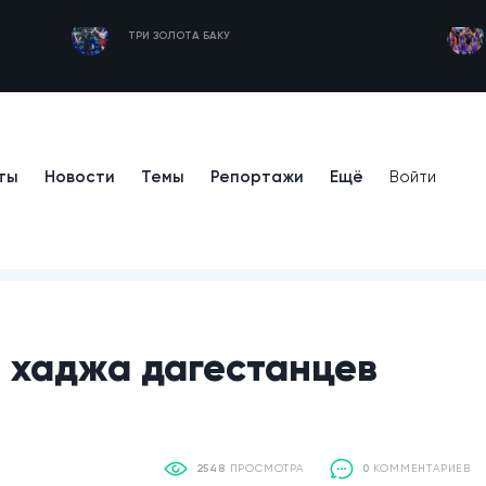
ТРИ ЗОЛОТА БАКУ
ты
Новости
Темы
Репортажи
Ещё
Войти
я хаджа дагестанцев
2548
ПРОСМОТРА
0
КОММЕНТАРИЕВ