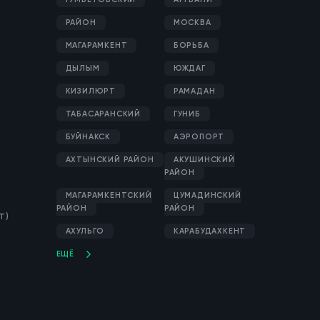
РАЙОН
МОСКВА
МАГАРАМКЕНТ
БОРЬБА
ДЫЛЫМ
ЮЖДАГ
КИЗИЛЮРТ
РАМАДАН
ТАБАСАРАНСКИЙ
ГУНИБ
БУЙНАКСК
АЭРОПОРТ
АХТЫНСКИЙ РАЙОН
АКУШИНСКИЙ
РАЙОН
МАГАРАМКЕНТСКИЙ
ЦУМАДИНСКИЙ
РАЙОН
РАЙОН
Т)
АХУЛЬГО
КАРАБУДАХКЕНТ
ЕЩЁ