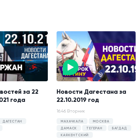
востей за 22
Новости Дагестана за
021 года
22.10.2019 год
16:46 Вторник
ДАГЕСТАН
МАХАЧКАЛА
МОСКВА
ДАМАСК
ТЕГЕРАН
БАГДАД
КАЯКЕНТСКИЙ