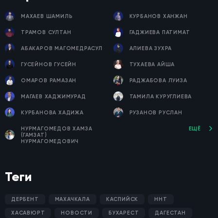
МАХАЕВ ШАМИЛЬ
КУРБАНОВ ХАНЖАН
ТРАМОВ СУЛТАН
ГАДЖИЕВА ПАТИМАТ
АБАКАРОВ МАГОМЕДРАСУЛ
АЛИЕВА ЗУХРА
ГУСЕЙНОВ ГУСЕЙН
ТУХАЕВА АЙША
ОМАРОВ РАМАЗАН
РАДЖАБОВА ЛУИЗА
МАГАЕВ ХАДЖИМУРАД
ТАМИЛА КУРУГЛИЕВА
КУРБАНОВА ХАДИЖА
РУЗАНОВ РУСЛАН
НУРМАГОМЕДОВ ХАМЗА
ЕЩЁ
(ГАМЗАТ)
НУРМАГОМЕДОВИЧ
Теги
ДЕРБЕНТ
МАХАЧКАЛА
КАСПИЙСК
ННТ
ХАСАВЮРТ
НОВОСТИ
БУХАРЕСТ
ДАГЕСТАН