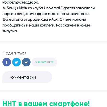
Россельхознадзора.
4. Бойцы ММА из клуба Universal Fighters завоевали
первое общекомандное место на чемпионате
Дагестана в городе Каспийск. С чемпионами
пообщались и наши коллеги. Расскажем в конце
выпуска.
Поделиться
В ИЗБРАННОЕ
комментарии
ННТ в вашем смартфоне!