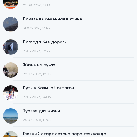
01.08.2026, 17:13
Память высеченная в камне
31.07.2026, 17:45
Полгода без дороги
29.07.2026, 17:35
Жизнь на руках
28.07.2026, 16:02
Путь в большой октагон
27.07.2026, 14:05
Туризм для жизни
25.07.2026, 14:02
Главный старт сезона пара тхэквондо