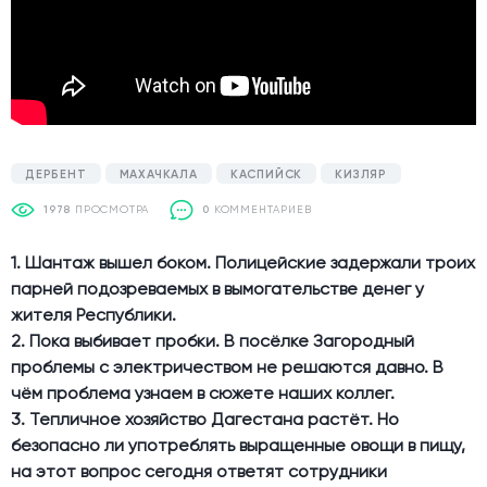
ДЕРБЕНТ
МАХАЧКАЛА
КАСПИЙСК
КИЗЛЯР
1978
ПРОСМОТРА
0
КОММЕНТАРИЕВ
1. Шантаж вышел боком. Полицейские задержали троих
парней подозреваемых в вымогательстве денег у
жителя Республики.
2. Пока выбивает пробки. В посёлке Загородный
проблемы с электричеством не решаются давно. В
чём проблема узнаем в сюжете наших коллег.
3. Тепличное хозяйство Дагестана растёт. Но
безопасно ли употреблять выращенные овощи в пищу,
на этот вопрос сегодня ответят сотрудники