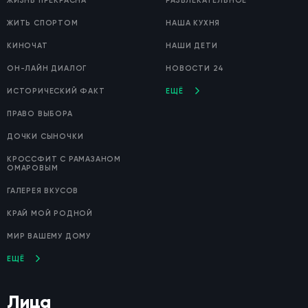
ЖИЗНЬ ПРЕКРАСНА
РАЗВЛЕКАТЕЛЬНОЕ
ЖИТЬ СПОРТОМ
НАША КУХНЯ
КИНОЧАТ
НАШИ ДЕТИ
ОН-ЛАЙН ДИАЛОГ
НОВОСТИ 24
ИСТОРИЧЕСКИЙ ФАКТ
ЕЩЁ
ПРАВО ВЫБОРА
ДОЧКИ СЫНОЧКИ
КРОССФИТ С РАМАЗАНОМ
ОМАРОВЫМ
ГАЛЕРЕЯ ВКУСОВ
КРАЙ МОЙ РОДНОЙ
МИР ВАШЕМУ ДОМУ
ЕЩЁ
Лица