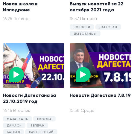
Новая школа в
Выпуск новостей за 22
Ипподроме
октября 2021 года
16:25 Четверг
15:37 Пятница
НОВОСТИ
ДАГЕСТАН
ДАГЕСТАНЦЫ
Новости Дагестана за
Новости Дагестана 7.8.19
22.10.2019 год
16:46 Вторник
15:58 Среда
МАХАЧКАЛА
МОСКВА
ДАМАСК
ТЕГЕРАН
БАГДАД
КАЯКЕНТСКИЙ