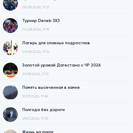
05.08.2026, 17:21
Турнир Deneb 3X3
04.08.2026, 17:19
Лагерь для сложных подростков
03.08.2026, 17:16
Золотой урожай Дагестана с ЧР 2026
01.08.2026, 17:13
Память высеченная в камне
31.07.2026, 17:45
Полгода без дороги
29.07.2026, 17:35
Жизнь на руках