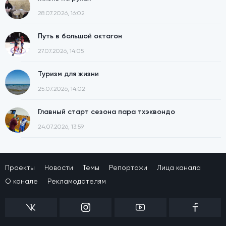
28.07.2026, 16:02
Путь в большой октагон
27.07.2026, 14:05
Туризм для жизни
25.07.2026, 14:02
Главный старт сезона пара тхэквондо
24.07.2026, 13:59
Проекты
Новости
Темы
Репортажи
Лица канала
О канале
Рекламодателям