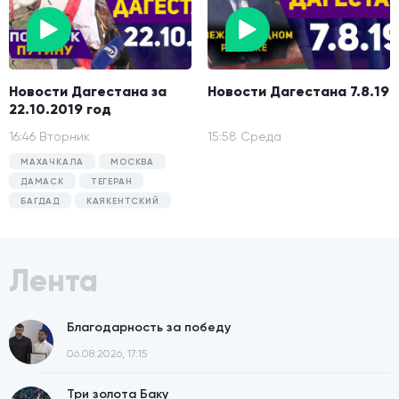
Новости Дагестана за
Новости Дагестана 7.8.19
22.10.2019 год
16:46 Вторник
15:58 Среда
МАХАЧКАЛА
МОСКВА
ДАМАСК
ТЕГЕРАН
БАГДАД
КАЯКЕНТСКИЙ
Лента
Благодарность за победу
06.08.2026, 17:15
Три золота Баку