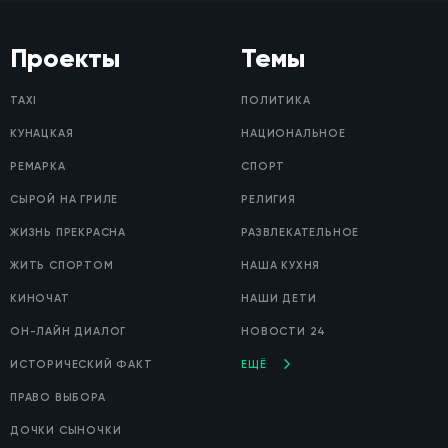
Проекты
Темы
TAXI
ПОЛИТИКА
КУНАЦКАЯ
НАЦИОНАЛЬНОЕ
РЕМАРКА
СПОРТ
СЫРОЙ НА ГРИЛЕ
РЕЛИГИЯ
ЖИЗНЬ ПРЕКРАСНА
РАЗВЛЕКАТЕЛЬНОЕ
ЖИТЬ СПОРТОМ
НАША КУХНЯ
КИНОЧАТ
НАШИ ДЕТИ
ОН-ЛАЙН ДИАЛОГ
НОВОСТИ 24
ИСТОРИЧЕСКИЙ ФАКТ
ЕЩЁ
ПРАВО ВЫБОРА
ДОЧКИ СЫНОЧКИ