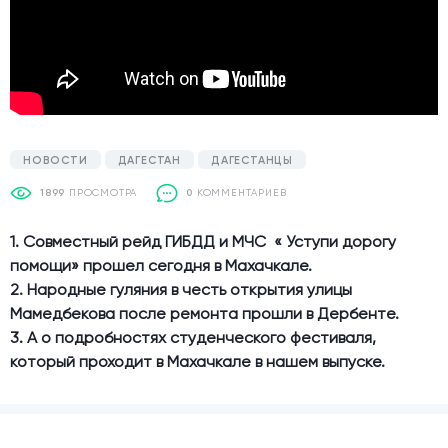
НОВОСТИ
ДАГЕСТАН
ДАГЕСТАНЦЫ
1899
ПРОСМОТРА
0
КОММЕНТАРИЕВ
1. Совместный рейд ГИБДД и МЧС « Уступи дорогу
помощи» прошел сегодня в Махачкале.
2. Народные гуляния в честь открытия улицы
Мамедбекова после ремонта прошли в Дербенте.
3. А о подробностях студенческого фестиваля,
который проходит в Махачкале в нашем выпуске.