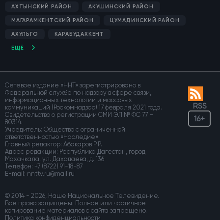
АХТЫНСКИЙ РАЙОН
АКУШИНСКИЙ РАЙОН
МАГАРАМКЕНТСКИЙ РАЙОН
ЦУМАДИНСКИЙ РАЙОН
АХУЛЬГО
КАРАБУДАХКЕНТ
ЕЩЁ
Сетевое издание «ННТ» зарегистрировано в
Федеральной службе по надзору в сфере связи,
информационных технологий и массовых
RSS
коммуникаций (Роскомнадзор) 17 февраля 2021 года.
Свидетельство о регистрации СМИ ЭЛ № ФС 77 –
16+
80314.
Учредитель: Общество с ограниченной
ответственностью «Наследие»
Главный редактор: Абакаров Р.Р.
Адрес редакции: Республика Дагестан, город
Махачкала, ул. Дахадаева, д. 136
Телефон:
+7 (8722) 91-18-87
E-mail:
© 2014 - 2026, Наше Национальное Телевидение.
Все права защищены. Полное или частичное
копирование материалов с сайта запрещено.
Политика конфиденциальности