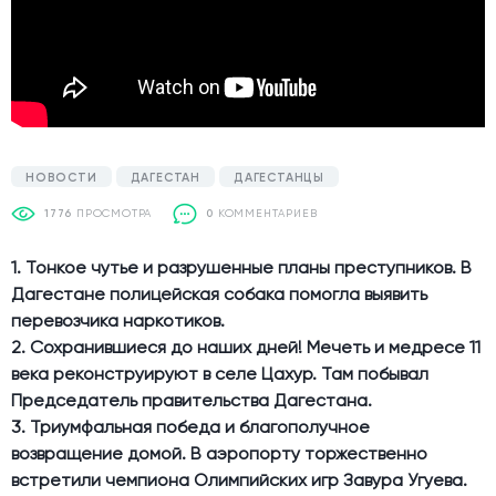
НОВОСТИ
ДАГЕСТАН
ДАГЕСТАНЦЫ
1776
ПРОСМОТРА
0
КОММЕНТАРИЕВ
1. Тонкое чутье и разрушенные планы преступников. В
Дагестане полицейская собака помогла выявить
перевозчика наркотиков.
2. Сохранившиеся до наших дней! Мечеть и медресе 11
века реконструируют в селе Цахур. Там побывал
Председатель правительства Дагестана.
3. Триумфальная победа и благополучное
возвращение домой. В аэропорту торжественно
встретили чемпиона Олимпийских игр Завура Угуева.