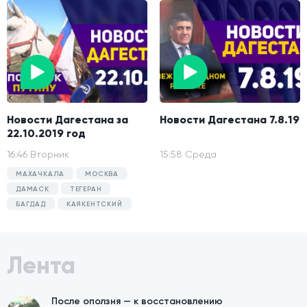
Новости Дагестана за
Новости Дагестана 7.8.19
22.10.2019 год
16:46 Вторник
15:58 Среда
МАХАЧКАЛА
МОСКВА
ДАМАСК
ТЕГЕРАН
БАГДАД
КАЯКЕНТСКИЙ
Лента
После оползня — к восстановлению