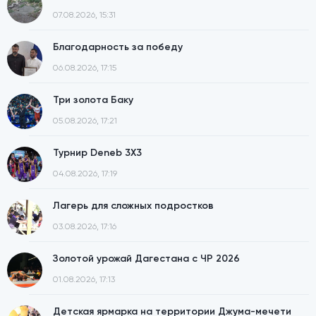
07.08.2026, 15:31
Благодарность за победу
06.08.2026, 17:15
Три золота Баку
05.08.2026, 17:21
Турнир Deneb 3X3
04.08.2026, 17:19
Лагерь для сложных подростков
03.08.2026, 17:16
Золотой урожай Дагестана с ЧР 2026
01.08.2026, 17:13
Детская ярмарка на территории Джума-мечети