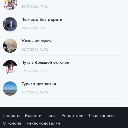
30.07.2026, 17:42
Полгода без дороги
29.07.2026, 17:35
Жизнь на руках
28.07.2026, 16:02
Путь в большой октагон
27.07.2026, 14:05
Туризм для жизни
25.07.2026, 14:02
Проекты
Новости
Темы
Репортажи
Лица канала
О канале
Рекламодателям