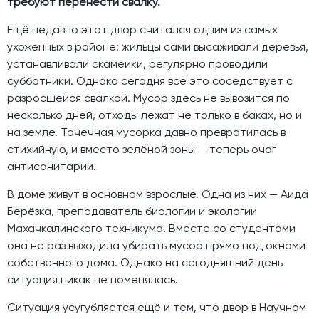
требуют перенести свалку.
Ещё недавно этот двор считался одним из самых
ухоженных в районе: жильцы сами высаживали деревья,
устанавливали скамейки, регулярно проводили
субботники. Однако сегодня всё это соседствует с
разросшейся свалкой. Мусор здесь не вывозится по
несколько дней, отходы лежат не только в баках, но и
на земле. Точечная мусорка давно превратилась в
стихийную, и вместо зелёной зоны — теперь очаг
антисанитарии.
В доме живут в основном взрослые. Одна из них — Аида
Берёзка, преподаватель биологии и экологии
Махачкалинского техникума. Вместе со студентами
она не раз выходила убирать мусор прямо под окнами
собственного дома. Однако на сегодняшний день
ситуация никак не поменялась.
Ситуация усугубляется ещё и тем, что двор в Научном