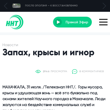
ПОСЛЕ ОПОЛЗНЯ — К ВОССТАНОВЛЕНИЮ
Прямой Эфир
Новости
Запах, крысы и игнор
2946
ПРОСМОТРА
0
КОММЕНТАРИЕВ
МАХАЧКАЛА, 31 июля. /Телеканал ННТ/.
Горы мусора,
крысы и удушающая вонь — всё это буквально под
окнами жителей Научного городка в Махачкале. Люди
жалуются на бездействие коммунальных служб и