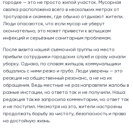
городке — это не просто жилой участок. Мусорная
свалка расположена всего в нескольких метрах от
тротуаров и скамеек, где обычно отдыхают жители.
Люди опасаются, что если мусор не уберут
окончательно, это может привести к вспышкам
инфекций и серьёзным санитарным проблемам.
После визита нашей съёмочной группы на место
прибыли сотрудники городских служб и сразу начали
уборку. Однако, по словам жильцов, коммунальщики
общались с ними резко и грубо. Люди уверены — это
реакция на общественный резонанс, а не на их
обращения. Ведь местные не раз направляли жалобы в
разные инстации, но ответа так и не получили. Наша
редакция также запросила комментарии, но ответ так
и не поступил. Несмотря на это, жители настроены
продолжать борьбу за чистоту, безопасность и право
на достойную жизнь.