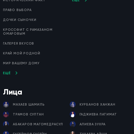
ИСТОРИЧЕСКИЙ ФАКТ
ЕЩЁ
ПРАВО ВЫБОРА
ДОЧКИ СЫНОЧКИ
КРОССФИТ С РАМАЗАНОМ
ОМАРОВЫМ
ГАЛЕРЕЯ ВКУСОВ
КРАЙ МОЙ РОДНОЙ
МИР ВАШЕМУ ДОМУ
ЕЩЁ
Лица
МАХАЕВ ШАМИЛЬ
КУРБАНОВ ХАНЖАН
ТРАМОВ СУЛТАН
ГАДЖИЕВА ПАТИМАТ
АБАКАРОВ МАГОМЕДРАСУЛ
АЛИЕВА ЗУХРА