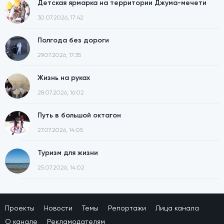
Детская ярмарка на территории Джума-мечети
30.07.2026, 17:42
Полгода без дороги
29.07.2026, 17:35
Жизнь на руках
28.07.2026, 16:02
Путь в большой октагон
27.07.2026, 14:05
Туризм для жизни
25.07.2026, 14:02
Проекты
Новости
Темы
Репортажи
Лица канала
О канале
Рекламодателям