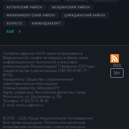
АХТЫНСКИЙ РАЙОН
АКУШИНСКИЙ РАЙОН
МАГАРАМКЕНТСКИЙ РАЙОН
ЦУМАДИНСКИЙ РАЙОН
АХУЛЬГО
КАРАБУДАХКЕНТ
ЕЩЁ
Сетевое издание «ННТ» зарегистрировано в
Федеральной службе по надзору в сфере связи,
информационных технологий и массовых
RSS
коммуникаций (Роскомнадзор) 17 февраля 2021 года.
Свидетельство о регистрации СМИ ЭЛ № ФС 77 –
16+
80314.
Учредитель: Общество с ограниченной
ответственностью «Наследие»
Главный редактор: Абакаров Р.Р.
Адрес редакции: Республика Дагестан, город
Махачкала, ул. Дахадаева, д. 136
Телефон:
+7 (8722) 91-18-87
E-mail:
© 2014 - 2026, Наше Национальное Телевидение.
Все права защищены. Полное или частичное
копирование материалов с сайта запрещено.