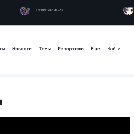
ТУРНИР DENEB 3X3
ты
Новости
Темы
Репортажи
Ещё
Войти
а