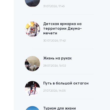
31.07.2026, 17:45
Детская ярмарка на
территории Джума-
мечети
30.07.2026, 17:42
Жизнь на руках
28.07.2026, 16:02
Путь в большой октагон
27.07.2026, 14:05
Туризм для жизни