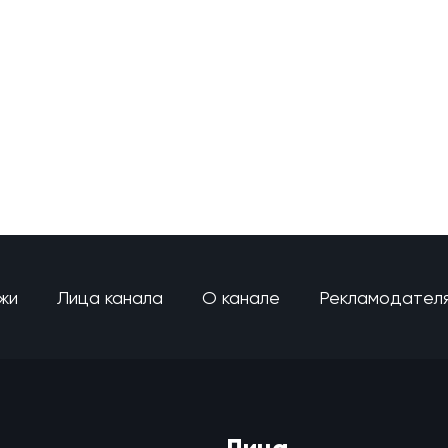
жи
Лица канала
О канале
Рекламодател