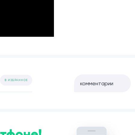
В ИЗБРАННОЕ
комментарии
тфоне!