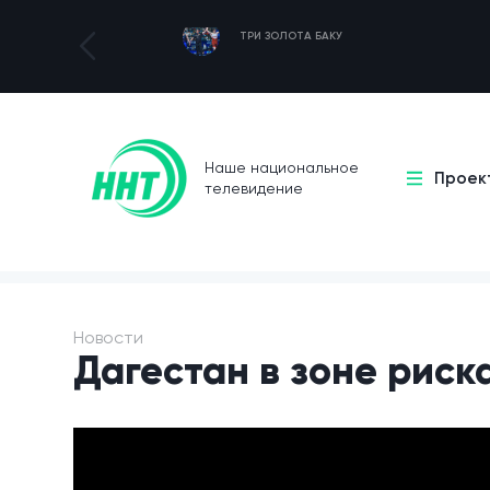
ТРИ ЗОЛОТА БАКУ
Наше национальное
Проек
телевидение
Новости
Дагестан в зоне риск