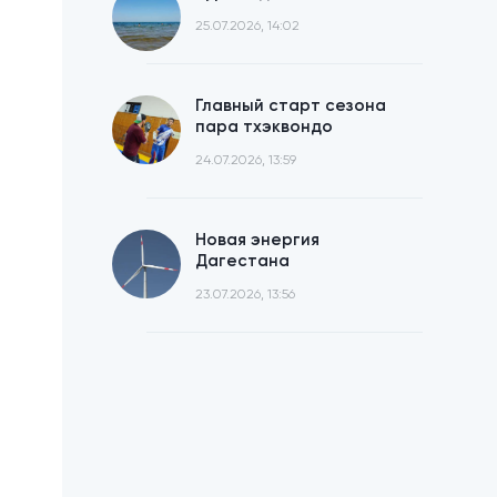
25.07.2026, 14:02
Главный старт сезона
пара тхэквондо
24.07.2026, 13:59
Новая энергия
Дагестана
23.07.2026, 13:56