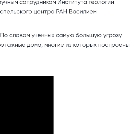
аучным сотрудником Института геологии
ательского центра РАН Василием
. По словам ученных самую большую угрозу
этажные дома, многие из которых построены