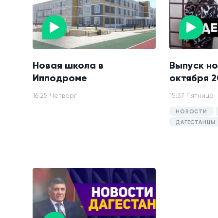
Новая школа в
Выпуск но
Ипподроме
октября 2
16:25 Четверг
15:37 Пятница
НОВОСТИ
ДАГЕСТАНЦЫ