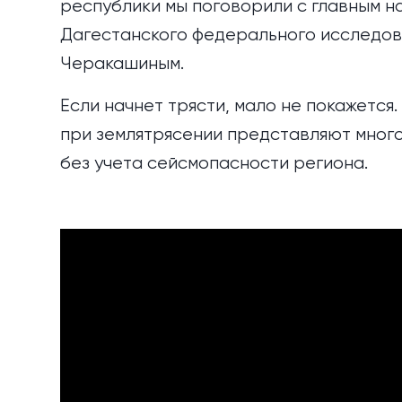
республики мы поговорили с главным н
Дагестанского федерального исследов
Черакашиным.
Если начнет трясти, мало не покажется
при землятрясении представляют много
без учета сейсмопасности региона.