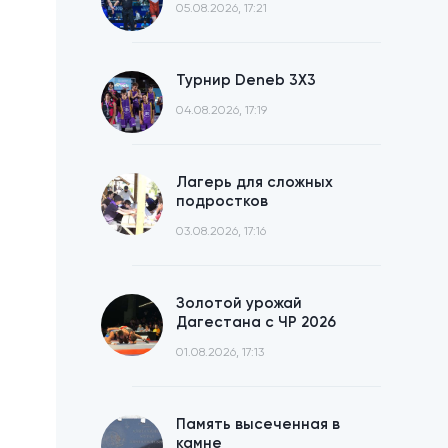
05.08.2026, 17:21
Турнир Deneb 3X3
04.08.2026, 17:19
Лагерь для сложных
подростков
03.08.2026, 17:16
Золотой урожай
Дагестана с ЧР 2026
01.08.2026, 17:13
Память высеченная в
камне