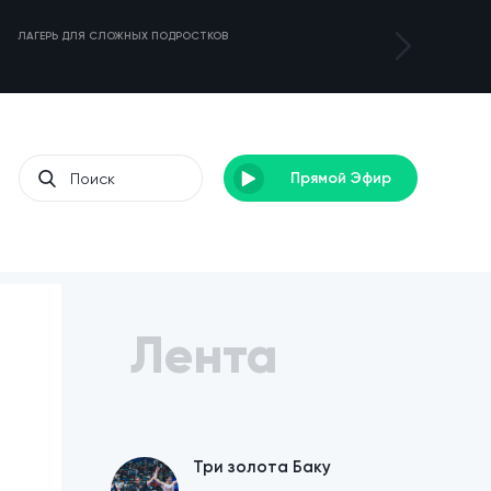
ЛАГЕРЬ ДЛЯ СЛОЖНЫХ ПОДРОСТКОВ
ЗОЛОТОЙ УРОЖА
Прямой Эфир
Лента
Три золота Баку