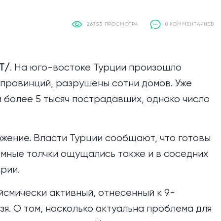
26753
ПРОСМОТРА
0
КОММЕНТАРИЕВ
Т/
. На юго-востоке Турции произошло
провинций, разрушены сотни домов. Уже
и более 5 тысяч пострадавших, однако число
жение. Власти Турции сообщают, что готовы
мные толчки ощущались также и в соседних
рии.
ейсмически активный, отнесенный к 9-
зя. О том, насколько актуальна проблема для