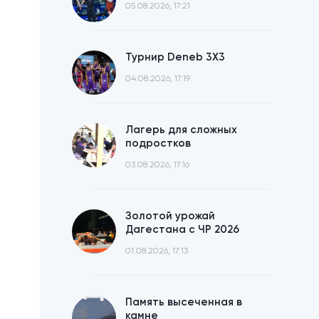
05.08.2026, 17:21
Турнир Deneb 3X3
04.08.2026, 17:19
Лагерь для сложных
подростков
03.08.2026, 17:16
Золотой урожай
Дагестана с ЧР 2026
01.08.2026, 17:13
Память высеченная в
камне