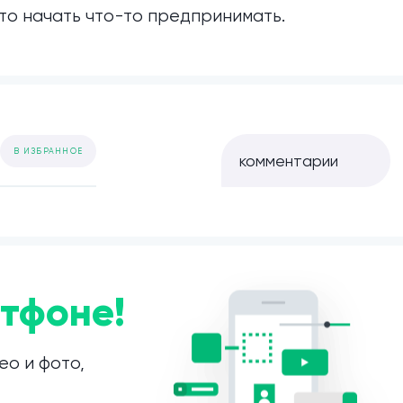
то начать что-то предпринимать.
В ИЗБРАННОЕ
комментарии
тфоне!
ео и фото,