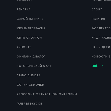
КУНАЦКАЯ
НАЦИОНАЛЬ
РЕМАРКА
СПОРТ
СЫРОЙ НА ГРИЛЕ
РЕЛИГИЯ
ЖИЗНЬ ПРЕКРАСНА
РАЗВЛЕКАТ
ЖИТЬ СПОРТОМ
НАША КУХН
КИНОЧАТ
НАШИ ДЕТИ
ОН-ЛАЙН ДИАЛОГ
НОВОСТИ 2
ИСТОРИЧЕСКИЙ ФАКТ
ЕЩЁ
ПРАВО ВЫБОРА
ДОЧКИ СЫНОЧКИ
КРОССФИТ С РАМАЗАНОМ ОМАРОВЫМ
ГАЛЕРЕЯ ВКУСОВ