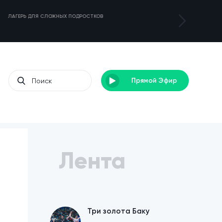
ЛАГЕРЬ ДЛЯ СЛОЖНЫХ ПОДРОСТКОВ
ЗОЛОТОЙ УРОЖА
Прямой Эфир
Лента
Три золота Баку