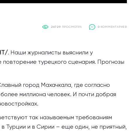
26729
ПРОСМОТРА
0
КОММЕНТАРИЕВ
НТ/
. Наши журналисты выяснили у
е повторение турецкого сценария. Прогнозы
Славный город Махачкала, где согласно
более миллиона человек. И почти добрая
новостройках.
ответствуют так называемым требованиям
в Турции и в Сирии – еще один, не приятный,