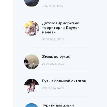
31.07.2026, 17:45
Детская ярмарка на
территории Джума-
мечети
30.07.2026, 17:42
Жизнь на руках
28.07.2026, 16:02
Путь в большой октагон
27.07.2026, 14:05
Туризм для жизни