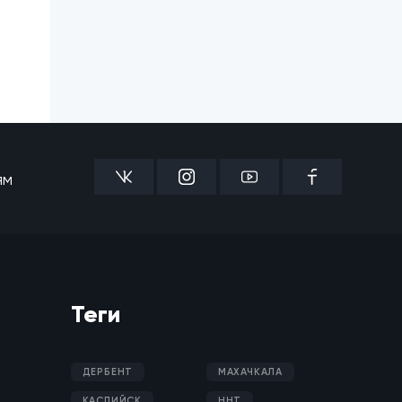
ям
Теги
ДЕРБЕНТ
МАХАЧКАЛА
КАСПИЙСК
ННТ