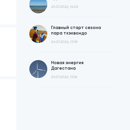
25.07.2026, 14:02
Главный старт сезона
пара тхэквондо
24.07.2026, 13:59
Новая энергия
Дагестана
23.07.2026, 13:56