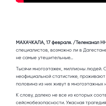
МАХАЧКАЛА, 1
7 февраля. /Телеканал Н
специалистов, возможно ли в Дагестан
не самые утешительные...
Тысячи многоэтажек, миллионы людей. 
неофициальной статистике, проживают 
половина из них живут в многоэтажных 
К слову, далеко не все из которых со
сейсмобезопасности. Ужасная трагедия 