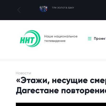
ТРИ ЗОЛОТА БАКУ
Наше национальное
Проек
телевидение
Новости
«Этажи, несущие смер
Дагестане повторени