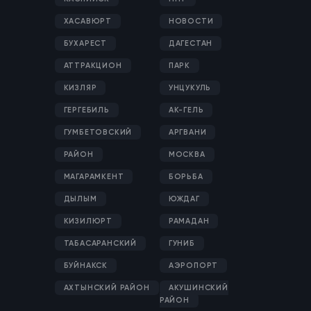
ХАСАВЮРТ
НОВОСТИ
БУХАРЕСТ
ДАГЕСТАН
АТТРАКЦИОН
ПАРК
КИЗЛЯР
УНЦУКУЛЬ
ГЕРГЕБИЛЬ
АК-ГЕЛЬ
ГУМБЕТОВСКИЙ
АРГВАНИ
РАЙОН
МОСКВА
МАГАРАМКЕНТ
БОРЬБА
ДЫЛЫМ
ЮЖДАГ
КИЗИЛЮРТ
РАМАДАН
ТАБАСАРАНСКИЙ
ГУНИБ
БУЙНАКСК
АЭРОПОРТ
АХТЫНСКИЙ РАЙОН
АКУШИНСКИЙ
РАЙОН