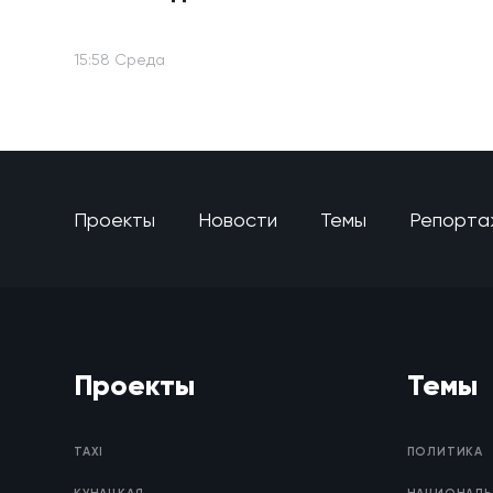
15:58 Среда
Проекты
Новости
Темы
Репорта
Проекты
Темы
TAXI
ПОЛИТИКА