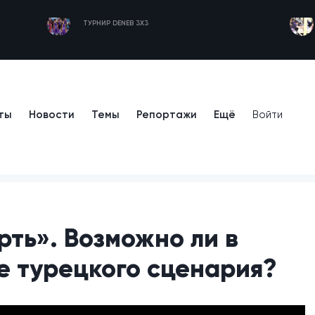
ТУРНИР DENEB 3X3
ты
Новости
Темы
Репортажи
Ещё
Войти
ть». Возможно ли в
е турецкого сценария?