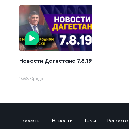
Новости Дагестана 7.8.19
15:58 Среда
Проекты
Новости
Темы
Репорта