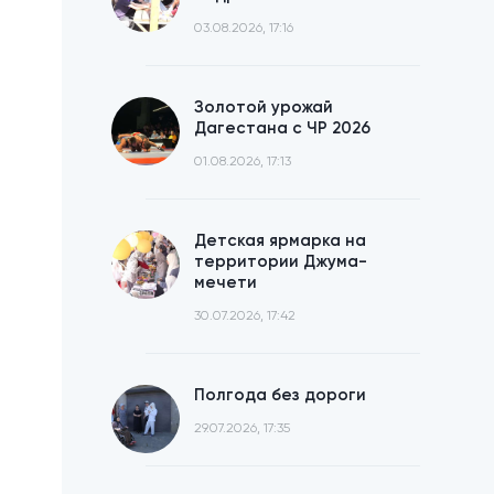
03.08.2026, 17:16
Золотой урожай
Дагестана с ЧР 2026
01.08.2026, 17:13
Детская ярмарка на
территории Джума-
мечети
30.07.2026, 17:42
Полгода без дороги
29.07.2026, 17:35