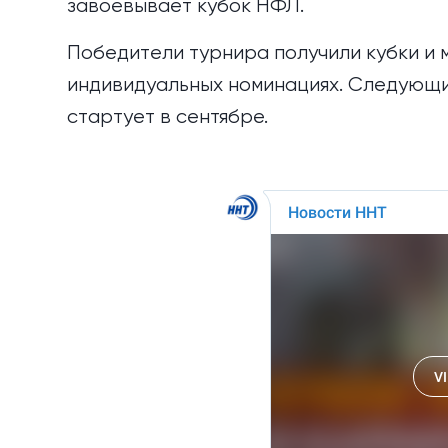
завоевывает кубок НФЛ.
Победители турнира получили кубки и 
индивидуальных номинациях. Следующи
стартует в сентябре.