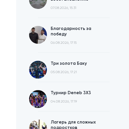
07.08.2026, 15:31
Благодарность за
победу
06.08.2026, 17:15
Три золота Баку
05.08.2026, 17:21
Турнир Deneb 3X3
04.08.2026, 17:19
Лагерь для сложных
подростков