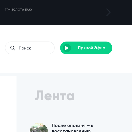
ТРИ ЗОЛОТА БАКУ
ТУРНИР DENEB 3
Прямой Эфир
Лента
После оползня — к
восстановлению