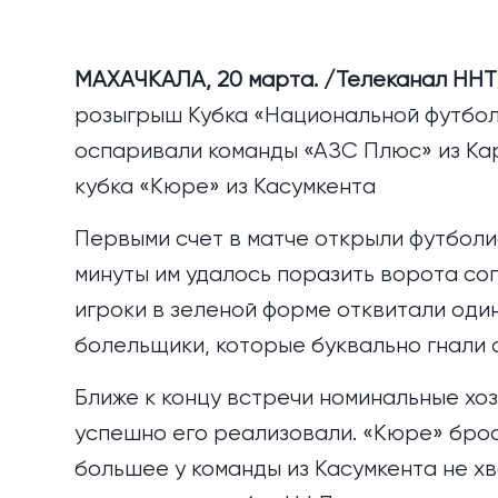
МАХАЧКАЛА, 20 марта. /Телеканал ННТ
розыгрыш Кубка «Национальной футболь
оспаривали команды «АЗС Плюс» из Ка
кубка «Кюре» из Касумкента
Первыми счет в матче открыли футболи
минуты им удалось поразить ворота со
игроки в зеленой форме отквитали оди
болельщики, которые буквально гнали 
Ближе к концу встречи номинальные хо
успешно его реализовали. «Кюре» броси
большее у команды из Касумкента не х