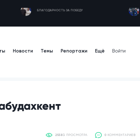
БЛАГОДАРНОСТЬ ЗА ПОБЕДУ
ты
Новости
Темы
Репортажи
Ещё
Войти
рабудахкент
25583
ПРОСМОТРА
0
КОММЕНТАРИЕВ