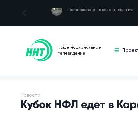
ПОСЛЕ ОПОЛЗНЯ — К ВОССТАНОВЛЕНИЮ
Наше национальное
Проек
телевидение
Новости
Кубок НФЛ едет в Ка