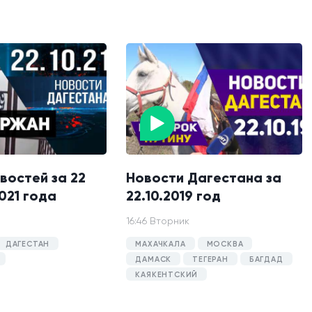
востей за 22
Новости Дагестана за
021 года
22.10.2019 год
16:46 Вторник
ДАГЕСТАН
МАХАЧКАЛА
МОСКВА
ДАМАСК
ТЕГЕРАН
БАГДАД
КАЯКЕНТСКИЙ