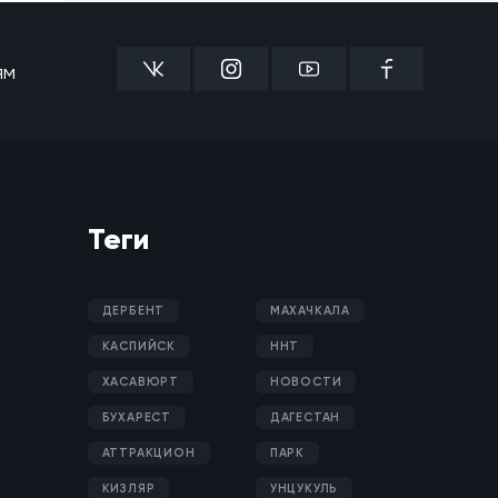
ям
Теги
ДЕРБЕНТ
МАХАЧКАЛА
КАСПИЙСК
ННТ
ХАСАВЮРТ
НОВОСТИ
БУХАРЕСТ
ДАГЕСТАН
АТТРАКЦИОН
ПАРК
КИЗЛЯР
УНЦУКУЛЬ