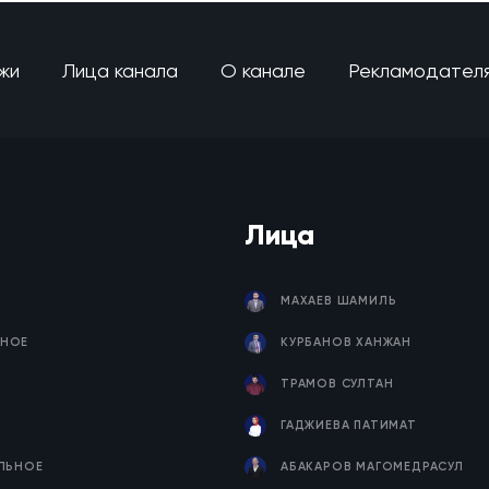
жи
Лица канала
О канале
Рекламодател
Лица
МАХАЕВ ШАМИЛЬ
НОЕ
КУРБАНОВ ХАНЖАН
ТРАМОВ СУЛТАН
ГАДЖИЕВА ПАТИМАТ
ЕЛЬНОЕ
АБАКАРОВ МАГОМЕДРАСУЛ