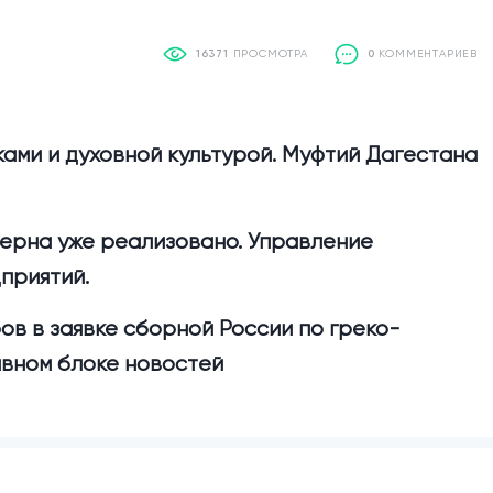
16371
ПРОСМОТРА
0
КОММЕНТАРИЕВ
ками и духовной культурой. Муфтий Дагестана
зерна уже реализовано. Управление
приятий.
ов в заявке сборной России по греко-
ивном блоке новостей