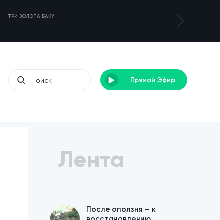
ТРИ ЗОЛОТА БАКУ
ТУРНИР DENEB 3
Прямой Эфир
Лента
После оползня — к
восстановлению