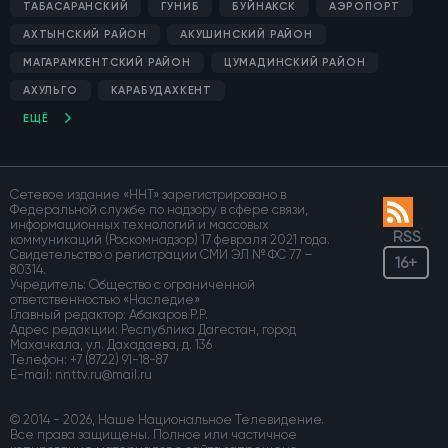
ТАБАСАРАНСКИЙ
ГУНИБ
БУЙНАКСК
АЭРОПОРТ
АХТЫНСКИЙ РАЙОН
АКУШИНСКИЙ РАЙОН
МАГАРАМКЕНТСКИЙ РАЙОН
ЦУМАДИНСКИЙ РАЙОН
АХУЛЬГО
КАРАБУДАХКЕНТ
ЕЩЁ
Сетевое издание «ННТ» зарегистрировано в
Федеральной службе по надзору в сфере связи,
информационных технологий и массовых
RSS
коммуникаций (Роскомнадзор) 17 февраля 2021 года.
Свидетельство о регистрации СМИ ЭЛ № ФС 77 –
16+
80314.
Учредитель: Общество с ограниченной
ответственностью «Наследие»
Главный редактор: Абакаров Р.Р.
Адрес редакции: Республика Дагестан, город
Махачкала, ул. Дахадаева, д. 136
Телефон:
+7 (8722) 91-18-87
E-mail:
© 2014 - 2026, Наше Национальное Телевидение.
Все права защищены. Полное или частичное