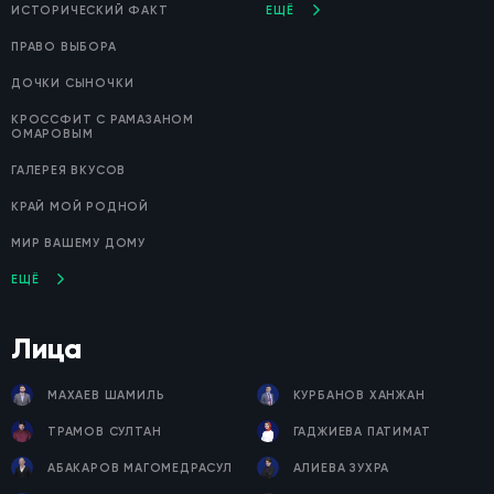
ИСТОРИЧЕСКИЙ ФАКТ
ЕЩЁ
ПРАВО ВЫБОРА
ДОЧКИ СЫНОЧКИ
КРОССФИТ С РАМАЗАНОМ
ОМАРОВЫМ
ГАЛЕРЕЯ ВКУСОВ
КРАЙ МОЙ РОДНОЙ
МИР ВАШЕМУ ДОМУ
ЕЩЁ
Лица
МАХАЕВ ШАМИЛЬ
КУРБАНОВ ХАНЖАН
ТРАМОВ СУЛТАН
ГАДЖИЕВА ПАТИМАТ
АБАКАРОВ МАГОМЕДРАСУЛ
АЛИЕВА ЗУХРА