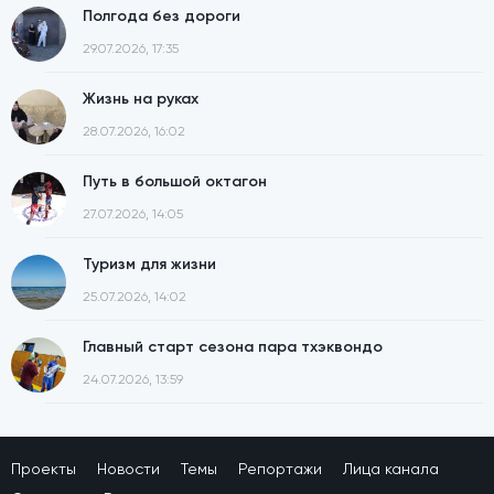
Полгода без дороги
29.07.2026, 17:35
Жизнь на руках
28.07.2026, 16:02
Путь в большой октагон
27.07.2026, 14:05
Туризм для жизни
25.07.2026, 14:02
Главный старт сезона пара тхэквондо
24.07.2026, 13:59
Проекты
Новости
Темы
Репортажи
Лица канала