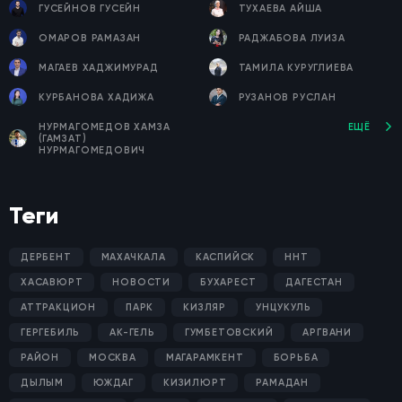
ГУСЕЙНОВ ГУСЕЙН
ТУХАЕВА АЙША
ОМАРОВ РАМАЗАН
РАДЖАБОВА ЛУИЗА
МАГАЕВ ХАДЖИМУРАД
ТАМИЛА КУРУГЛИЕВА
КУРБАНОВА ХАДИЖА
РУЗАНОВ РУСЛАН
НУРМАГОМЕДОВ ХАМЗА
ЕЩЁ
(ГАМЗАТ)
НУРМАГОМЕДОВИЧ
Теги
ДЕРБЕНТ
МАХАЧКАЛА
КАСПИЙСК
ННТ
ХАСАВЮРТ
НОВОСТИ
БУХАРЕСТ
ДАГЕСТАН
АТТРАКЦИОН
ПАРК
КИЗЛЯР
УНЦУКУЛЬ
ГЕРГЕБИЛЬ
АК-ГЕЛЬ
ГУМБЕТОВСКИЙ
АРГВАНИ
РАЙОН
МОСКВА
МАГАРАМКЕНТ
БОРЬБА
ДЫЛЫМ
ЮЖДАГ
КИЗИЛЮРТ
РАМАДАН