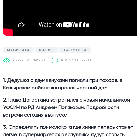
МАХАЧКАЛА
КИЗЛЯР
ТАРУМОВКА
23363
ПРОСМОТРА
0
КОММЕНТАРИЕВ
1. Дедушка с двумя внуками погибли при пожаре. в
Кизлярском районе загорелся частный дом
2. Глава Дагестана встретился с новым начальником
УФСИН по РД Андреем Поляковым. Подробности
встречи сегодня в выпуске
3. Определить где молоко, а где химия теперь станет
легче. в супермаркетах республики будут ставить