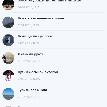
Золотой урожай Дагестана с ЧР 2026
01.08.2026, 17:13
Память высеченная в камне
31.07.2026, 17:45
Полгода без дороги
29.07.2026, 17:35
Жизнь на руках
28.07.2026, 16:02
Путь в большой октагон
27.07.2026, 14:05
Туризм для жизни
25.07.2026, 14:02