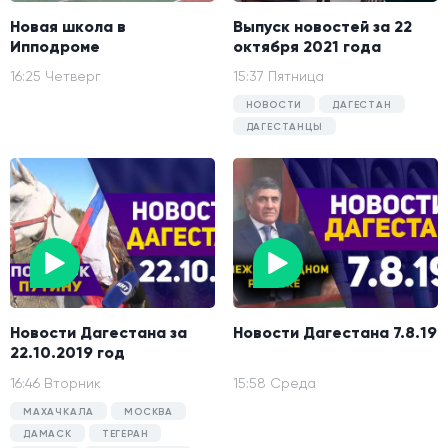
Новая школа в
Выпуск новостей за 22
Ипподроме
октября 2021 года
16:25 Четверг
15:37 Пятница
НОВОСТИ
ДАГЕСТАН
ДАГЕСТАНЦЫ
Новости Дагестана за
Новости Дагестана 7.8.19
22.10.2019 год
16:46 Вторник
15:58 Среда
МАХАЧКАЛА
МОСКВА
ДАМАСК
ТЕГЕРАН