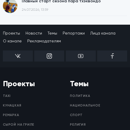
Главный старт сезона пара тхэквондо
24.07.2026, 13:59
Проекты
Новости
Темы
Репортажи
Лица канала
О канале
Рекламодателям
Проекты
Темы
TAXI
ПОЛИТИКА
КУНАЦКАЯ
НАЦИОНАЛЬНОЕ
РЕМАРКА
СПОРТ
СЫРОЙ НА ГРИЛЕ
РЕЛИГИЯ