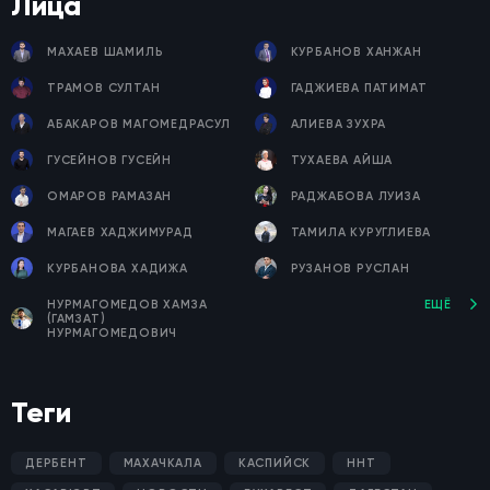
Лица
МАХАЕВ ШАМИЛЬ
КУРБАНОВ ХАНЖАН
ТРАМОВ СУЛТАН
ГАДЖИЕВА ПАТИМАТ
АБАКАРОВ МАГОМЕДРАСУЛ
АЛИЕВА ЗУХРА
ГУСЕЙНОВ ГУСЕЙН
ТУХАЕВА АЙША
ОМАРОВ РАМАЗАН
РАДЖАБОВА ЛУИЗА
МАГАЕВ ХАДЖИМУРАД
ТАМИЛА КУРУГЛИЕВА
КУРБАНОВА ХАДИЖА
РУЗАНОВ РУСЛАН
НУРМАГОМЕДОВ ХАМЗА
ЕЩЁ
(ГАМЗАТ)
НУРМАГОМЕДОВИЧ
Теги
ДЕРБЕНТ
МАХАЧКАЛА
КАСПИЙСК
ННТ