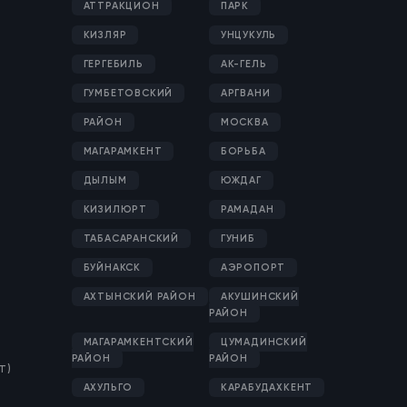
АТТРАКЦИОН
ПАРК
КИЗЛЯР
УНЦУКУЛЬ
ГЕРГЕБИЛЬ
АК-ГЕЛЬ
ГУМБЕТОВСКИЙ
АРГВАНИ
РАЙОН
МОСКВА
МАГАРАМКЕНТ
БОРЬБА
ДЫЛЫМ
ЮЖДАГ
КИЗИЛЮРТ
РАМАДАН
ТАБАСАРАНСКИЙ
ГУНИБ
БУЙНАКСК
АЭРОПОРТ
АХТЫНСКИЙ РАЙОН
АКУШИНСКИЙ
РАЙОН
МАГАРАМКЕНТСКИЙ
ЦУМАДИНСКИЙ
РАЙОН
РАЙОН
Т)
АХУЛЬГО
КАРАБУДАХКЕНТ