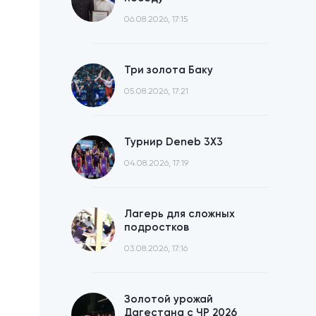
06.08.2026, 17:15
Три золота Баку
05.08.2026, 17:21
Турнир Deneb 3X3
04.08.2026, 17:19
Лагерь для сложных
подростков
03.08.2026, 17:16
Золотой урожай
Дагестана с ЧР 2026