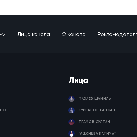
жи
Лица канала
О канале
Рекламодател
Лица
МАХАЕВ ШАМИЛЬ
НОЕ
КУРБАНОВ ХАНЖАН
ТРАМОВ СУЛТАН
ГАДЖИЕВА ПАТИМАТ