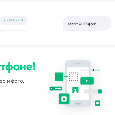
В ИЗБРАННОЕ
комментарии
тфоне!
ео и фото,