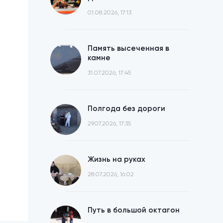
01.08.2026, 17:13
Память высеченная в
камне
31.07.2026, 17:45
Полгода без дороги
29.07.2026, 17:35
Жизнь на руках
28.07.2026, 16:02
Путь в большой октагон