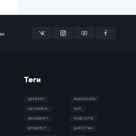
ям
Теги
ДЕРБЕНТ
МАХАЧКАЛА
КАСПИЙСК
ННТ
ХАСАВЮРТ
НОВОСТИ
БУХАРЕСТ
ДАГЕСТАН