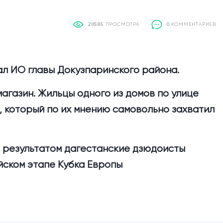
20585
ПРОСМОТРА
0
КОММЕНТАРИЕВ
ал ИО главы Докузпаринского района.
агазин. Жильцы одного из домов по улице
, который по их мнению самовольно захватил
им результатом дагестанские дзюдоисты
йском этапе Кубка Европы