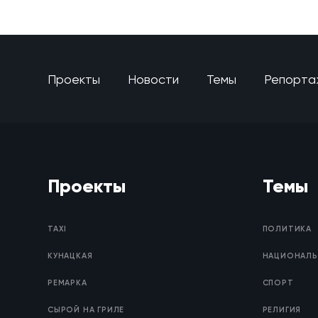
Проекты
Новости
Темы
Репорта
Проекты
Темы
TAXI
ПОЛИТИКА
КУНАЦКАЯ
НАЦИОНАЛЬ
РЕМАРКА
СПОРТ
СЫРОЙ НА ГРИЛЕ
РЕЛИГИЯ