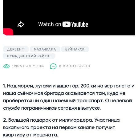
ДЕРБЕНТ
МАХАЧКАЛА
БУЙНАКСК
ЦУМАДИНСКИЙ РАЙОН
19075
ПРОСМОТРА
0
КОММЕНТАРИЕВ
1.
Над морем, лугами и выше гор. 200 км на вертолете и
наша съёмочная бригада оказывается там, куда не
проберется ни один наземный транспорт. О нелегкой
службе пограничников сегодня в выпуске.
2. Большой подарок от миллиардера. Участница
вокального проекта на первом канале получит
квартиру от мецената.