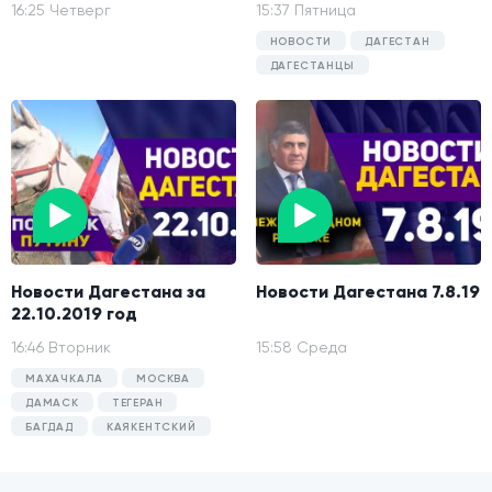
16:25 Четверг
15:37 Пятница
НОВОСТИ
ДАГЕСТАН
ДАГЕСТАНЦЫ
Новости Дагестана за
Новости Дагестана 7.8.19
22.10.2019 год
16:46 Вторник
15:58 Среда
МАХАЧКАЛА
МОСКВА
ДАМАСК
ТЕГЕРАН
БАГДАД
КАЯКЕНТСКИЙ