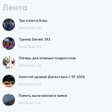
Лента
Три золота Баку
05.08.2026, 17:21
Турнир Deneb 3X3
04.08.2026, 17:19
Лагерь для сложных подростков
03.08.2026, 17:16
Золотой урожай Дагестана с ЧР 2026
01.08.2026, 17:13
Память высеченная в камне
31.07.2026, 17:45