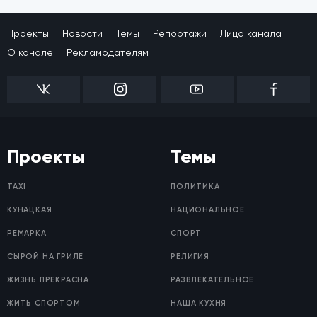
Проекты
Новости
Темы
Репортажи
Лица канала
О канале
Рекламодателям
Проекты
Темы
TAXI
ПОЛИТИКА
КУНАЦКАЯ
НАЦИОНАЛЬНОЕ
РЕМАРКА
СПОРТ
СЫРОЙ НА ГРИЛЕ
РЕЛИГИЯ
ЖИЗНЬ ПРЕКРАСНА
РАЗВЛЕКАТЕЛЬНОЕ
ЖИТЬ СПОРТОМ
НАША КУХНЯ