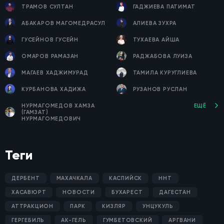
ТРАМОВ СУЛТАН
ГАДЖИЕВА ПАТИМАТ
АБАКАРОВ МАГОМЕДРАСУЛ
АЛИЕВА ЗУХРА
ГУСЕЙНОВ ГУСЕЙН
ТУХАЕВА АЙША
ОМАРОВ РАМАЗАН
РАДЖАБОВА ЛУИЗА
МАГАЕВ ХАДЖИМУРАД
ТАМИЛА КУРУГЛИЕВА
КУРБАНОВА ХАДИЖА
РУЗАНОВ РУСЛАН
НУРМАГОМЕДОВ ХАМЗА
ЕЩЁ
(ГАМЗАТ)
НУРМАГОМЕДОВИЧ
Теги
ДЕРБЕНТ
МАХАЧКАЛА
КАСПИЙСК
ННТ
ХАСАВЮРТ
НОВОСТИ
БУХАРЕСТ
ДАГЕСТАН
АТТРАКЦИОН
ПАРК
КИЗЛЯР
УНЦУКУЛЬ
ГЕРГЕБИЛЬ
АК-ГЕЛЬ
ГУМБЕТОВСКИЙ
АРГВАНИ