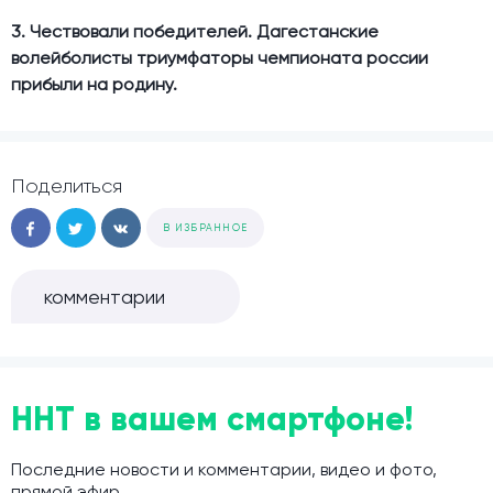
3. Чествовали победителей. Дагестанские
волейболисты триумфаторы чемпионата россии
прибыли на родину.
Поделиться
В ИЗБРАННОЕ
комментарии
ННТ в вашем смартфоне!
Последние новости и комментарии, видео и фото,
прямой эфир.