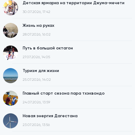
Детская ярмарка на территории Джума-мечети
30.07.2026, 17:42
Жизнь на руках
28.07.2026, 16:02
Путь в большой октагон
27.07.2026, 14:05
Туризм для жизни
25.07.2026, 14:02
Главный старт сезона пара тхэквондо
24.07.2026, 13:59
Новая энергия Дагестана
23.07.2026, 13:56