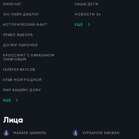
КИНОЧАТ
НАШИ ДЕТИ
ОН-ЛАЙН ДИАЛОГ
НОВОСТИ 24
ИСТОРИЧЕСКИЙ ФАКТ
ЕЩЁ
ПРАВО ВЫБОРА
ДОЧКИ СЫНОЧКИ
КРОССФИТ С РАМАЗАНОМ
ОМАРОВЫМ
ГАЛЕРЕЯ ВКУСОВ
КРАЙ МОЙ РОДНОЙ
МИР ВАШЕМУ ДОМУ
ЕЩЁ
Лица
МАХАЕВ ШАМИЛЬ
КУРБАНОВ ХАНЖАН