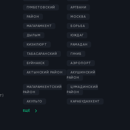
ГУМБЕТОВСКИЙ
АРГВАНИ
РАЙОН
МОСКВА
МАГАРАМКЕНТ
БОРЬБА
ДЫЛЫМ
ЮЖДАГ
КИЗИЛЮРТ
РАМАДАН
ТАБАСАРАНСКИЙ
ГУНИБ
БУЙНАКСК
АЭРОПОРТ
АХТЫНСКИЙ РАЙОН
АКУШИНСКИЙ
РАЙОН
МАГАРАМКЕНТСКИЙ
ЦУМАДИНСКИЙ
РАЙОН
РАЙОН
Т)
АХУЛЬГО
КАРАБУДАХКЕНТ
ЕЩЁ