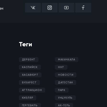
ям
Теги
ДЕРБЕНТ
МАХАЧКАЛА
КАСПИЙСК
ННТ
ХАСАВЮРТ
НОВОСТИ
БУХАРЕСТ
ДАГЕСТАН
АТТРАКЦИОН
ПАРК
КИЗЛЯР
УНЦУКУЛЬ
ГЕРГЕБИЛЬ
АК-ГЕЛЬ