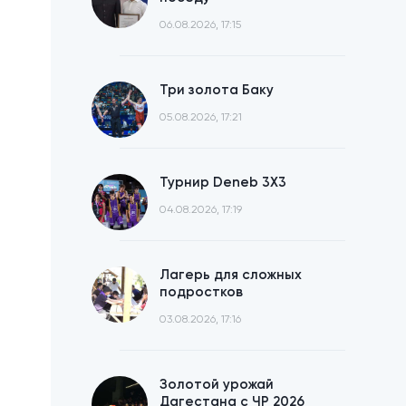
06.08.2026, 17:15
Три золота Баку
05.08.2026, 17:21
Турнир Deneb 3X3
04.08.2026, 17:19
Лагерь для сложных
подростков
03.08.2026, 17:16
Золотой урожай
Дагестана с ЧР 2026