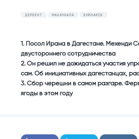
ДЕРБЕНТ
МАХАЧКАЛА
БУЙНАКСК
1. Посол Ирана в Дагестане. Мехенди 
двустороннего сотрудничества
2. Он решил не дожидаться участия уп
сам. Об инициативных дагестанцах, ра
3. Сбор черешни в самом разгаре. Фер
ягоды в этом году