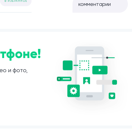
В ИЗБРАННОЕ
комментарии
тфоне!
ео и фото,