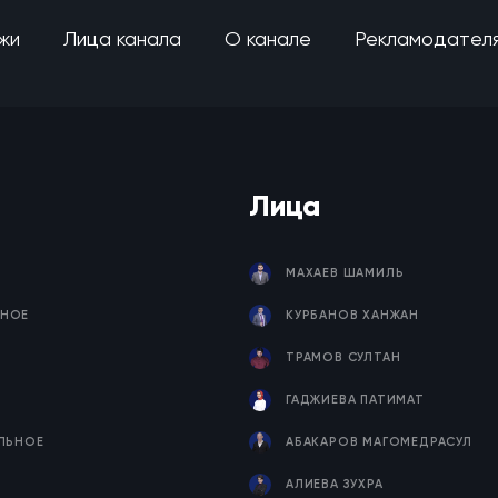
жи
Лица канала
О канале
Рекламодател
Лица
МАХАЕВ ШАМИЛЬ
НОЕ
КУРБАНОВ ХАНЖАН
ТРАМОВ СУЛТАН
ГАДЖИЕВА ПАТИМАТ
ЕЛЬНОЕ
АБАКАРОВ МАГОМЕДРАСУЛ
Я
АЛИЕВА ЗУХРА