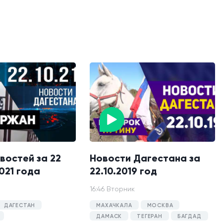
востей за 22
Новости Дагестана за
021 года
22.10.2019 год
16:46 Вторник
ДАГЕСТАН
МАХАЧКАЛА
МОСКВА
ДАМАСК
ТЕГЕРАН
БАГДАД