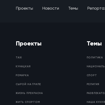
Проекты
Новости
Темы
Репорта
Проекты
Темы
TAXI
ПОЛИТИКА
КУНАЦКАЯ
НАЦИОНАЛЬ
РЕМАРКА
СПОРТ
СЫРОЙ НА ГРИЛЕ
РЕЛИГИЯ
ЖИЗНЬ ПРЕКРАСНА
РАЗВЛЕКАТ
ЖИТЬ СПОРТОМ
НАША КУХН