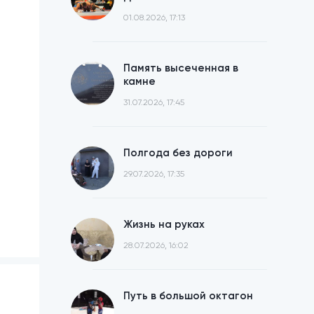
01.08.2026, 17:13
Память высеченная в
камне
31.07.2026, 17:45
Полгода без дороги
29.07.2026, 17:35
Жизнь на руках
28.07.2026, 16:02
Путь в большой октагон