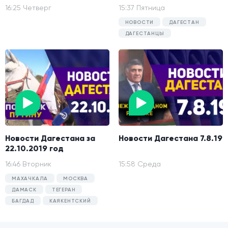
16:25 Четверг
15:37 Пятница
НОВОСТИ
ДАГЕСТАН
ДАГЕСТАНЦЫ
Новости Дагестана за
Новости Дагестана 7.8.19
22.10.2019 год
16:46 Вторник
15:58 Среда
МАХАЧКАЛА
МОСКВА
ДАМАСК
ТЕГЕРАН
БАГДАД
КАЯКЕНТСКИЙ