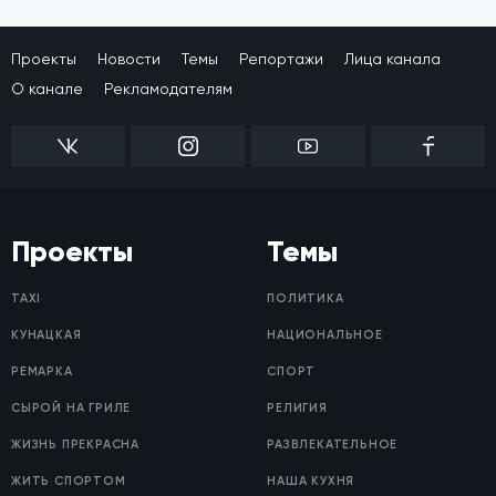
Проекты
Новости
Темы
Репортажи
Лица канала
О канале
Рекламодателям
Проекты
Темы
TAXI
ПОЛИТИКА
КУНАЦКАЯ
НАЦИОНАЛЬНОЕ
РЕМАРКА
СПОРТ
СЫРОЙ НА ГРИЛЕ
РЕЛИГИЯ
ЖИЗНЬ ПРЕКРАСНА
РАЗВЛЕКАТЕЛЬНОЕ
ЖИТЬ СПОРТОМ
НАША КУХНЯ