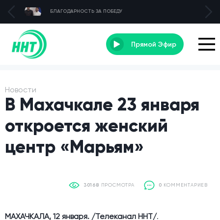
БЛАГОДАРНОСТЬ ЗА ПОБЕДУ
Прямой Эфир
Новости
В Махачкале 23 января
откроется женский
центр «Марьям»
30168
ПРОСМОТРА
0
КОММЕНТАРИЕВ
МАХАЧКАЛА, 12 января. /Телеканал ННТ/
.