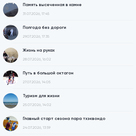
Память высеченная в камне
31.07.2026, 17:45
Полгода без дороги
29.07.2026, 17:35
Жизнь на руках
28.07.2026, 16:02
Путь в большой октагон
27.07.2026, 14:05
Туризм для жизни
25.07.2026, 14:02
Главный старт сезона пара тхэквондо
24.07.2026, 13:59