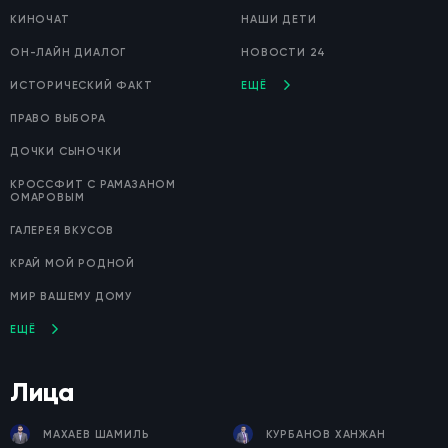
КИНОЧАТ
НАШИ ДЕТИ
ОН-ЛАЙН ДИАЛОГ
НОВОСТИ 24
ИСТОРИЧЕСКИЙ ФАКТ
ЕЩЁ
ПРАВО ВЫБОРА
ДОЧКИ СЫНОЧКИ
КРОССФИТ С РАМАЗАНОМ
ОМАРОВЫМ
ГАЛЕРЕЯ ВКУСОВ
КРАЙ МОЙ РОДНОЙ
МИР ВАШЕМУ ДОМУ
ЕЩЁ
Лица
МАХАЕВ ШАМИЛЬ
КУРБАНОВ ХАНЖАН