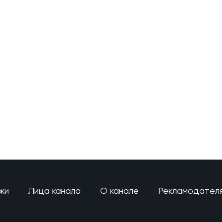
жи
Лица канала
О канале
Рекламодател