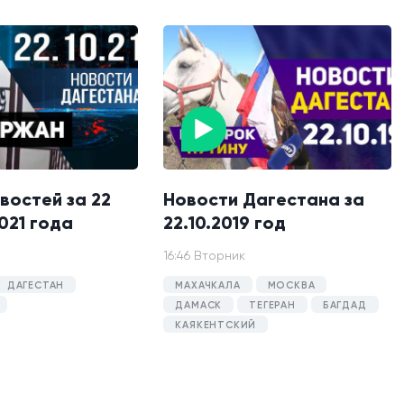
востей за 22
Новости Дагестана за
021 года
22.10.2019 год
16:46 Вторник
ДАГЕСТАН
МАХАЧКАЛА
МОСКВА
ДАМАСК
ТЕГЕРАН
БАГДАД
КАЯКЕНТСКИЙ