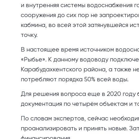
и внутренняя системы водоснабжения г
сооружения до сих пор не запроектиро
кабмина, во всей этой затянувшейся и
точку.
В настоящее время источником водосн
«Рыбье». К данному водоводу подключ
Карабудахкентского района, а также н
потребляют порядка 50% всей воды.
Для решения вопроса еще в 2020 году
документация по четырём объектам и т
По словам экспертов, сейчас необход
проанализировать и принять новые. Зат
финансирования.