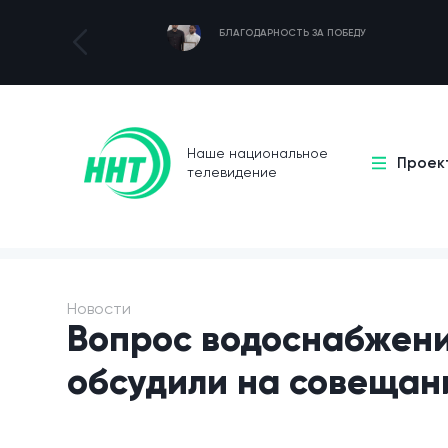
БЛАГОДАРНОСТЬ ЗА ПОБЕДУ
Наше национальное
Проек
телевидение
Новости
Вопрос водоснабжен
обсудили на совещан