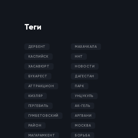
Теги
ДЕРБЕНТ
МАХАЧКАЛА
КАСПИЙСК
ННТ
ХАСАВЮРТ
НОВОСТИ
БУХАРЕСТ
ДАГЕСТАН
АТТРАКЦИОН
ПАРК
КИЗЛЯР
УНЦУКУЛЬ
ГЕРГЕБИЛЬ
АК-ГЕЛЬ
ГУМБЕТОВСКИЙ
АРГВАНИ
РАЙОН
МОСКВА
МАГАРАМКЕНТ
БОРЬБА