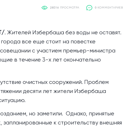
28316
ПРОСМОТРА
0
КОММЕНТАРИЕВ
Т/
. Жителей Избербаша без воды не оставят.
города все еще стоит на повестке
а совещании с участием премьер-министра
щие в течение 3-х лет окончательно
сутствие очистных сооружений. Проблем
ротяжении десяти лет жители Избербаша
ситуацию.
позданием, но заметили. Однако, принятые
к, запланированные к строительству внешняя