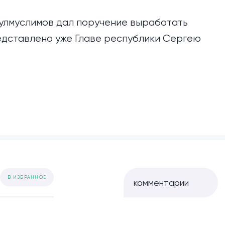
улмуслимов дал поручение выработать
едставлено уже Главе республики Сергею
В ИЗБРАННОЕ
комментарии