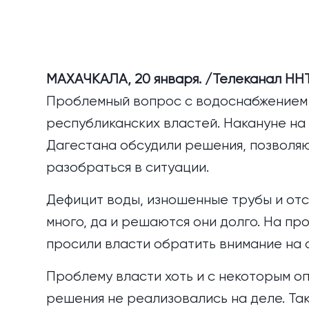
МАХАЧКАЛА, 20 января. /Телеканал НН
Проблемный вопрос с водоснабжением 
республиканских властей. Накануне н
Дагестана обсудили решения, позволяю
разобраться в ситуации.
Дефицит воды, изношенные трубы и от
много, да и решаются они долго. На п
просили власти обратить внимание на 
Проблему власти хоть и с некоторым о
решения не реализовались на деле. Та