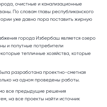
орода, очистные и канализационные
ваны. По словам главы республиканского
стории уже давно пора поставить жирную
абжения города Избербаш является озеро
ены и попутные потребители
екоторые тепличные хозяйства, которые
 была разработана проектно-сметная
олько на одном проведены работы.
имо все предыдущие решения
ем, на все проекты найти источник