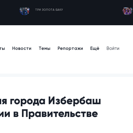
ТРИ ЗОЛОТА БАКУ
ты
Новости
Темы
Репортажи
Ещё
Войти
ия города Избербаш
ии в Правительстве