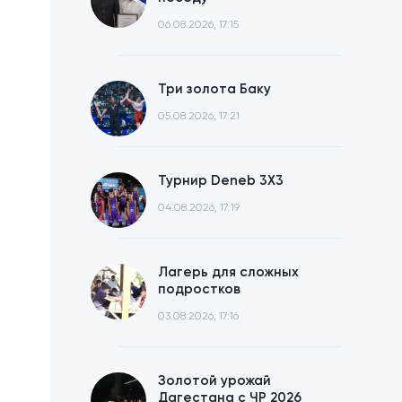
06.08.2026, 17:15
Три золота Баку
05.08.2026, 17:21
Турнир Deneb 3X3
04.08.2026, 17:19
Лагерь для сложных
подростков
03.08.2026, 17:16
Золотой урожай
Дагестана с ЧР 2026