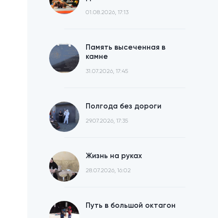
01.08.2026, 17:13
Память высеченная в
камне
31.07.2026, 17:45
Полгода без дороги
29.07.2026, 17:35
Жизнь на руках
28.07.2026, 16:02
Путь в большой октагон