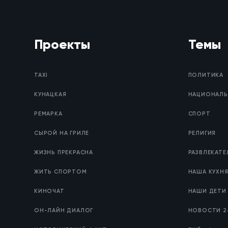
Проекты
Темы
TAXI
ПОЛИТИКА
КУНАЦКАЯ
НАЦИОНАЛЬ
РЕМАРКА
СПОРТ
СЫРОЙ НА ГРИЛЕ
РЕЛИГИЯ
ЖИЗНЬ ПРЕКРАСНА
РАЗВЛЕКАТ
ЖИТЬ СПОРТОМ
НАША КУХН
КИНОЧАТ
НАШИ ДЕТИ
ОН-ЛАЙН ДИАЛОГ
НОВОСТИ 2