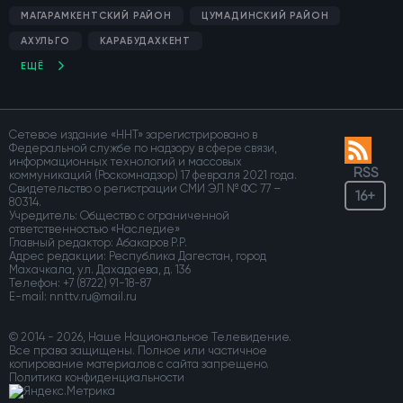
МАГАРАМКЕНТСКИЙ РАЙОН
ЦУМАДИНСКИЙ РАЙОН
АХУЛЬГО
КАРАБУДАХКЕНТ
ЕЩЁ
Сетевое издание «ННТ» зарегистрировано в
Федеральной службе по надзору в сфере связи,
информационных технологий и массовых
RSS
коммуникаций (Роскомнадзор) 17 февраля 2021 года.
Свидетельство о регистрации СМИ ЭЛ № ФС 77 –
16+
80314.
Учредитель: Общество с ограниченной
ответственностью «Наследие»
Главный редактор: Абакаров Р.Р.
Адрес редакции: Республика Дагестан, город
Махачкала, ул. Дахадаева, д. 136
Телефон:
+7 (8722) 91-18-87
E-mail:
© 2014 - 2026, Наше Национальное Телевидение.
Все права защищены. Полное или частичное
копирование материалов с сайта запрещено.
Политика конфиденциальности