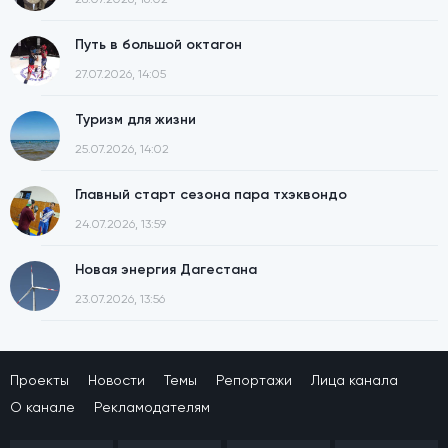
Путь в большой октагон
27.07.2026, 14:05
Туризм для жизни
25.07.2026, 14:02
Главный старт сезона пара тхэквондо
24.07.2026, 13:59
Новая энергия Дагестана
23.07.2026, 13:56
Проекты
Новости
Темы
Репортажи
Лица канала
О канале
Рекламодателям