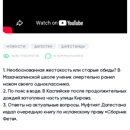
НОВОСТИ
ДАГЕСТАН
ДАГЕСТАНЦЫ
1675
ПРОСМОТРА
0
КОММЕНТАРИЕВ
1. Необоснованная жестокость или старые обиды? В
Махачкалинской школе ученик смертельно ранил
ножом своего одноклассника.
2. По пояс в воде. В Каспийске после продолжительных
дождей затоплена часть улицы Кирова.
3. Ответы на актуальные вопросы. Муфтият Дагестана
издал очередную книгу по исламскому праву «Сборник
Фетв».