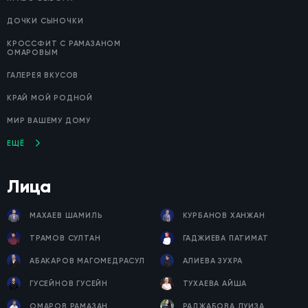
ДОЧКИ СЫНОЧКИ
КРОССФИТ С РАМАЗАНОМ
ОМАРОВЫМ
ГАЛЕРЕЯ ВКУСОВ
КРАЙ МОЙ РОДНОЙ
МИР ВАШЕМУ ДОМУ
ЕЩЁ
Лица
МАХАЕВ ШАМИЛЬ
КУРБАНОВ ХАНЖАН
ТРАМОВ СУЛТАН
ГАДЖИЕВА ПАТИМАТ
АБАКАРОВ МАГОМЕДРАСУЛ
АЛИЕВА ЗУХРА
ГУСЕЙНОВ ГУСЕЙН
ТУХАЕВА АЙША
ОМАРОВ РАМАЗАН
РАДЖАБОВА ЛУИЗА