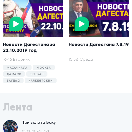
Новости Дагестана за
Новости Дагестана 7.8.19
22.10.2019 год
16:46 Вторник
15:58 Среда
МАХАЧКАЛА
МОСКВА
ДАМАСК
ТЕГЕРАН
БАГДАД
КАЯКЕНТСКИЙ
Лента
Три золота Баку
05.08.2026, 17:21