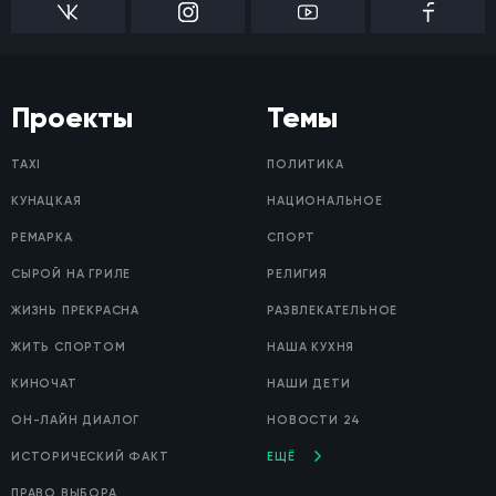
Проекты
Темы
TAXI
ПОЛИТИКА
КУНАЦКАЯ
НАЦИОНАЛЬНОЕ
РЕМАРКА
СПОРТ
СЫРОЙ НА ГРИЛЕ
РЕЛИГИЯ
ЖИЗНЬ ПРЕКРАСНА
РАЗВЛЕКАТЕЛЬНОЕ
ЖИТЬ СПОРТОМ
НАША КУХНЯ
КИНОЧАТ
НАШИ ДЕТИ
ОН-ЛАЙН ДИАЛОГ
НОВОСТИ 24
ИСТОРИЧЕСКИЙ ФАКТ
ЕЩЁ
ПРАВО ВЫБОРА