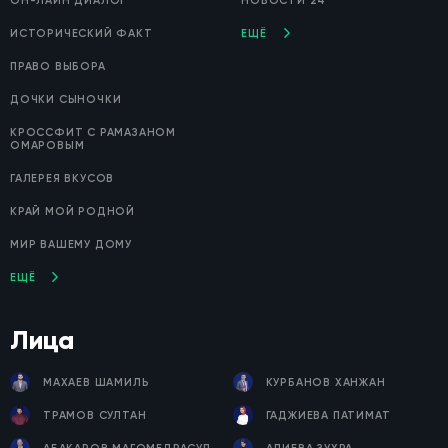
ОН-ЛАЙН ДИАЛОГ
НОВОСТИ 24
ИСТОРИЧЕСКИЙ ФАКТ
ЕЩЁ
ПРАВО ВЫБОРА
ДОЧКИ СЫНОЧКИ
КРОССФИТ С РАМАЗАНОМ
ОМАРОВЫМ
ГАЛЕРЕЯ ВКУСОВ
КРАЙ МОЙ РОДНОЙ
МИР ВАШЕМУ ДОМУ
ЕЩЁ
Лица
МАХАЕВ ШАМИЛЬ
КУРБАНОВ ХАНЖАН
ТРАМОВ СУЛТАН
ГАДЖИЕВА ПАТИМАТ