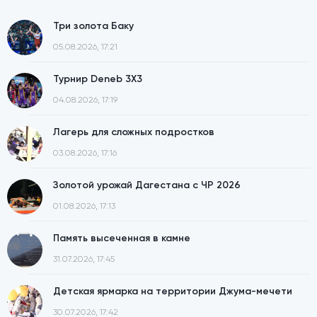
Три золота Баку
05.08.2026, 17:21
Турнир Deneb 3X3
04.08.2026, 17:19
Лагерь для сложных подростков
03.08.2026, 17:16
Золотой урожай Дагестана с ЧР 2026
01.08.2026, 17:13
Память высеченная в камне
31.07.2026, 17:45
Детская ярмарка на территории Джума-мечети
30.07.2026, 17:42