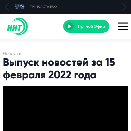
ТРИ ЗОЛОТА БАКУ
Прямой Эфир
Новости
Выпуск новостей за 15
февраля 2022 года