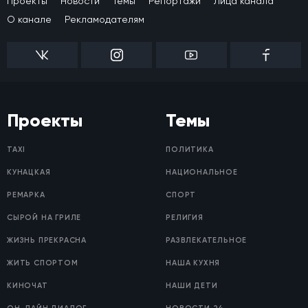
Проекты
Новости
Темы
Репортажи
Лица канала
О канале
Рекламодателям
Проекты
Темы
TAXI
ПОЛИТИКА
КУНАЦКАЯ
НАЦИОНАЛЬНОЕ
РЕМАРКА
СПОРТ
СЫРОЙ НА ГРИЛЕ
РЕЛИГИЯ
ЖИЗНЬ ПРЕКРАСНА
РАЗВЛЕКАТЕЛЬНОЕ
ЖИТЬ СПОРТОМ
НАША КУХНЯ
КИНОЧАТ
НАШИ ДЕТИ