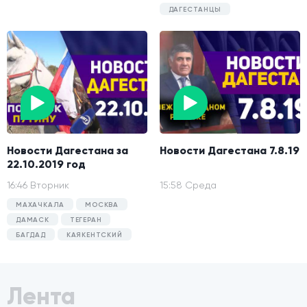
ДАГЕСТАНЦЫ
Новости Дагестана за
Новости Дагестана 7.8.19
22.10.2019 год
16:46 Вторник
15:58 Среда
МАХАЧКАЛА
МОСКВА
ДАМАСК
ТЕГЕРАН
БАГДАД
КАЯКЕНТСКИЙ
Лента