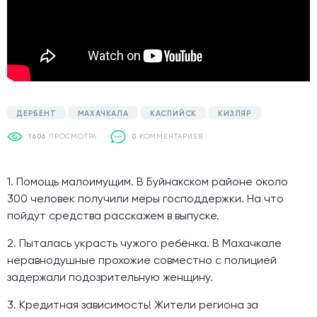
ДЕРБЕНТ
МАХАЧКАЛА
КАСПИЙСК
КИЗЛЯР
1606
ПРОСМОТРА
0
КОММЕНТАРИЕВ
1. Помощь малоимущим. В Буйнакском районе около
300 человек получили меры господдержки. На что
пойдут средства расскажем в выпуске.
2. Пыталась украсть чужого ребёнка. В Махачкале
неравнодушные прохожие совместно с полицией
задержали подозрительную женщину.
3. Кредитная зависимость! Жители региона за