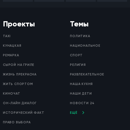
Проекты
Темы
TAXI
ПОЛИТИКА
КУНАЦКАЯ
НАЦИОНАЛЬНОЕ
РЕМАРКА
СПОРТ
СЫРОЙ НА ГРИЛЕ
РЕЛИГИЯ
ЖИЗНЬ ПРЕКРАСНА
РАЗВЛЕКАТЕЛЬНОЕ
ЖИТЬ СПОРТОМ
НАША КУХНЯ
КИНОЧАТ
НАШИ ДЕТИ
ОН-ЛАЙН ДИАЛОГ
НОВОСТИ 24
ИСТОРИЧЕСКИЙ ФАКТ
ЕЩЁ
ПРАВО ВЫБОРА