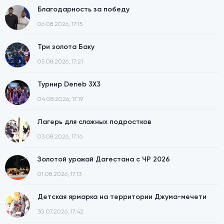
Благодарность за победу
06.08.2026, 17:15
Три золота Баку
05.08.2026, 17:21
Турнир Deneb 3X3
04.08.2026, 17:19
Лагерь для сложных подростков
03.08.2026, 17:16
Золотой урожай Дагестана с ЧР 2026
01.08.2026, 17:13
Детская ярмарка на территории Джума-мечети
30.07.2026, 17:42