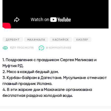
ДЕРБЕНТ
МАХАЧКАЛА
КАСПИЙСК
КИЗЛЯР
1377
ПРОСМОТРА
0
КОММЕНТАРИЕВ
1. Поздравления с праздником Сергея Меликова и
Муфтия РД.
2. Мясо в каждый бедный дом.
3. Курбан-Байрам в Дагестане. Мусульмане отмечают
главный праздник Ислама.
4. В эти жаркие дни в Махачкале организована
бесплатная раздача холодной воды.