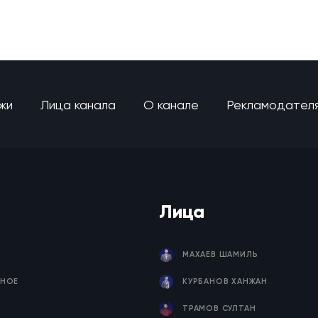
жи
Лица канала
О канале
Рекламодател
Лица
МАХАЕВ ШАМИЛЬ
НОЕ
КУРБАНОВ ХАНЖАН
ТРАМОВ СУЛТАН