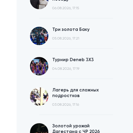
06.08.2026, 17:15
Три золота Баку
05.08.2026, 17:21
Турнир Deneb 3X3
04.08.2026, 17:19
Лагерь для сложных
подростков
03.08.2026, 17:16
Золотой урожай
Дагестана с ЧР 2026