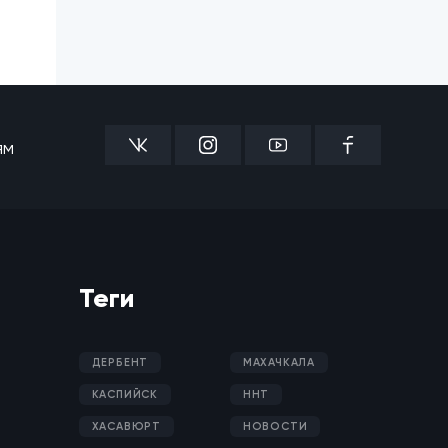
ям
Теги
ДЕРБЕНТ
МАХАЧКАЛА
КАСПИЙСК
ННТ
ХАСАВЮРТ
НОВОСТИ