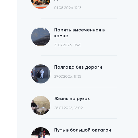
01.08.2026, 17:13
Память высеченная в
камне
31.07.2026, 17:45
Полгода без дороги
29.07.2026, 17:35
Жизнь на руках
28.07.2026, 16:02
Путь в большой октагон