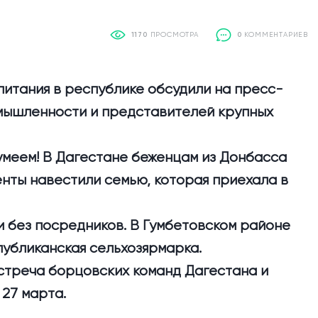
1170
ПРОСМОТРА
0
КОММЕНТАРИЕВ
ы питания в республике обсудили на пресс-
мышленности и представителей крупных
сумеем! В Дагестане беженцам из Донбасса
нты навестили семью, которая приехала в
 и без посредников. В Гумбетовском районе
публиканская сельхозярмарка.
встреча борцовских команд Дагестана и
27 марта.