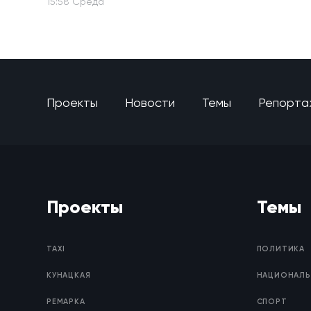
15:58 Среда
Проекты
Новости
Темы
Репорта
Проекты
Темы
TAXI
ПОЛИТИКА
КУНАЦКАЯ
НАЦИОНАЛЬ
РЕМАРКА
СПОРТ