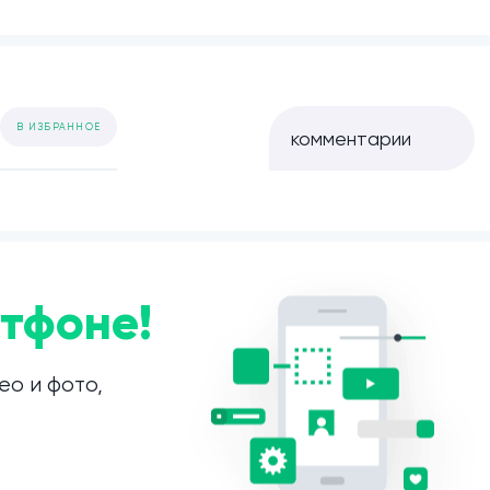
В ИЗБРАННОЕ
комментарии
тфоне!
ео и фото,