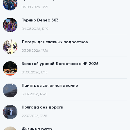
05.08.2026, 17:21
Турнир Deneb 3X3
04.08.2026, 17:19
Лагерь для сложных подростков
03.08.2026, 17:16
Золотой урожай Дагестана с ЧР 2026
01.08.2026, 17:13
Память высеченная в камне
31.07.2026, 17:45
Полгода без дороги
29.07.2026, 17:35
Жизнь на руках