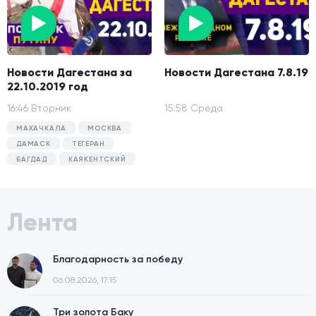
Новости Дагестана за
Новости Дагестана 7.8.19
22.10.2019 год
16:46 Вторник
15:58 Среда
МАХАЧКАЛА
МОСКВА
ДАМАСК
ТЕГЕРАН
БАГДАД
КАЯКЕНТСКИЙ
Лента
Благодарность за победу
06.08.2026, 17:15
Три золота Баку