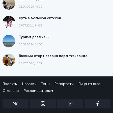
28.07.2026, 16:02
Путь в большой октагон
27.07.2026, 14:05
Туризм для жизни
25.07.2026, 14:02
Главный старт сезона пара тхэквондо
24.07.2026, 13:59
Проекты
Новости
Темы
Репортажи
Лица канала
О канале
Рекламодателям