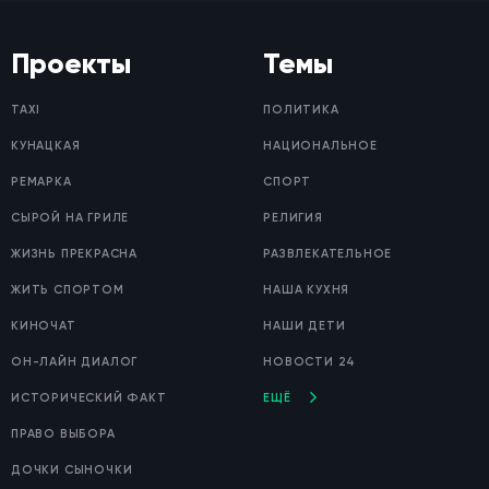
Проекты
Темы
TAXI
ПОЛИТИКА
КУНАЦКАЯ
НАЦИОНАЛЬНОЕ
РЕМАРКА
СПОРТ
СЫРОЙ НА ГРИЛЕ
РЕЛИГИЯ
ЖИЗНЬ ПРЕКРАСНА
РАЗВЛЕКАТЕЛЬНОЕ
ЖИТЬ СПОРТОМ
НАША КУХНЯ
КИНОЧАТ
НАШИ ДЕТИ
ОН-ЛАЙН ДИАЛОГ
НОВОСТИ 24
ИСТОРИЧЕСКИЙ ФАКТ
ЕЩЁ
ПРАВО ВЫБОРА
ДОЧКИ СЫНОЧКИ