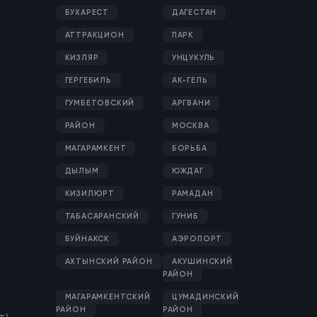
БУХАРЕСТ
ДАГЕСТАН
АТТРАКЦИОН
ПАРК
КИЗЛЯР
УНЦУКУЛЬ
ГЕРГЕБИЛЬ
АК-ГЕЛЬ
ГУМБЕТОВСКИЙ
АРГВАНИ
РАЙОН
МОСКВА
МАГАРАМКЕНТ
БОРЬБА
ДЫЛЫМ
ЮЖДАГ
КИЗИЛЮРТ
РАМАДАН
ТАБАСАРАНСКИЙ
ГУНИБ
БУЙНАКСК
АЭРОПОРТ
АХТЫНСКИЙ РАЙОН
АКУШИНСКИЙ
РАЙОН
МАГАРАМКЕНТСКИЙ
ЦУМАДИНСКИЙ
РАЙОН
РАЙОН