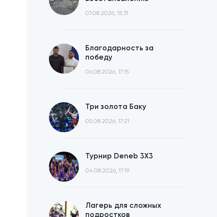
07.08.2026, 15:31
Благодарность за
победу
06.08.2026, 17:15
Три золота Баку
05.08.2026, 17:21
Турнир Deneb 3X3
04.08.2026, 17:19
Лагерь для сложных
подростков