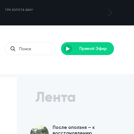
ТРИ ЗОЛОТА БАКУ
ТУРНИР DENEB 3
Прямой Эфир
Лента
После оползня — к
восстановлению