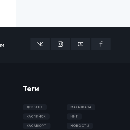
ям
Теги
ДЕРБЕНТ
МАХАЧКАЛА
КАСПИЙСК
ННТ
ХАСАВЮРТ
НОВОСТИ