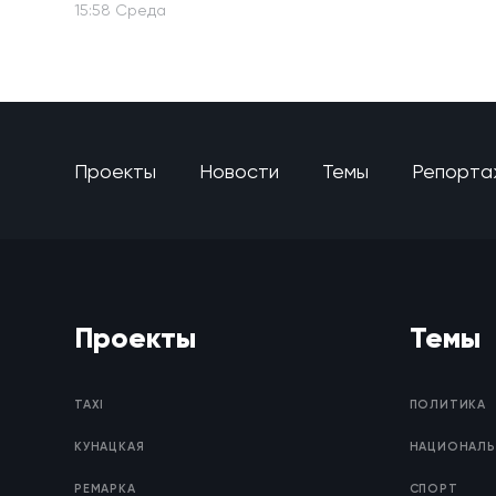
15:58 Среда
Проекты
Новости
Темы
Репорта
Проекты
Темы
TAXI
ПОЛИТИКА
КУНАЦКАЯ
НАЦИОНАЛЬ
РЕМАРКА
СПОРТ