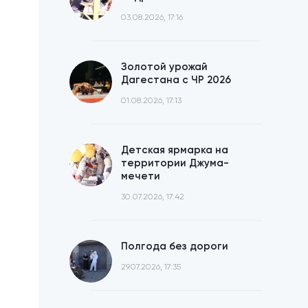
03.08.2026, 17:16
Золотой урожай
Дагестана с ЧР 2026
01.08.2026, 17:13
Детская ярмарка на
территории Джума-
мечети
30.07.2026, 17:42
Полгода без дороги
29.07.2026, 17:35