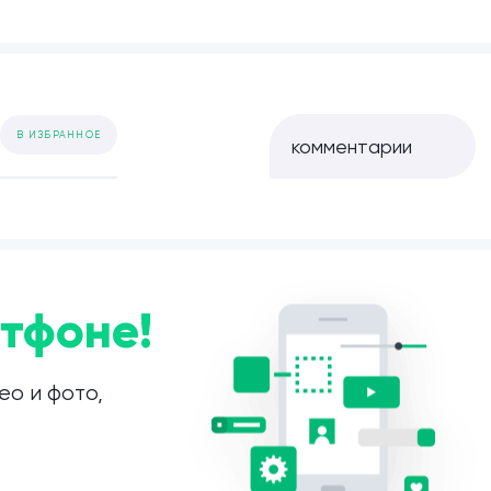
В ИЗБРАННОЕ
комментарии
тфоне!
ео и фото,