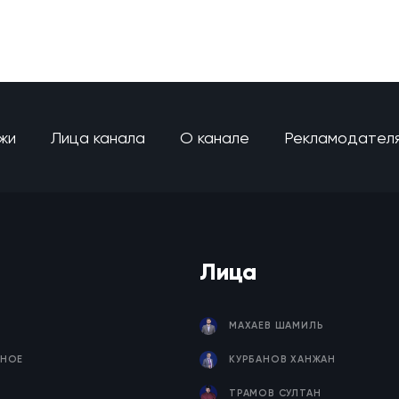
жи
Лица канала
О канале
Рекламодател
Лица
МАХАЕВ ШАМИЛЬ
НОЕ
КУРБАНОВ ХАНЖАН
ТРАМОВ СУЛТАН