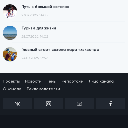
Путь в большой октагон
27.07.2026, 14:05
Туризм для жизни
25.07.2026, 14:02
Главный старт сезона пара тхэквондо
24.07.2026, 13:59
Проекты
Новости
Темы
Репортажи
Лица канала
О канале
Рекламодателям