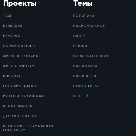
Проекты
Темы
TAXI
ПОЛИТИКА
КУНАЦКАЯ
НАЦИОНАЛЬНОЕ
РЕМАРКА
СПОРТ
СЫРОЙ НА ГРИЛЕ
РЕЛИГИЯ
ЖИЗНЬ ПРЕКРАСНА
РАЗВЛЕКАТЕЛЬНОЕ
ЖИТЬ СПОРТОМ
НАША КУХНЯ
КИНОЧАТ
НАШИ ДЕТИ
ОН-ЛАЙН ДИАЛОГ
НОВОСТИ 24
ИСТОРИЧЕСКИЙ ФАКТ
ЕЩЁ
ПРАВО ВЫБОРА
ДОЧКИ СЫНОЧКИ
КРОССФИТ С РАМАЗАНОМ
ОМАРОВЫМ