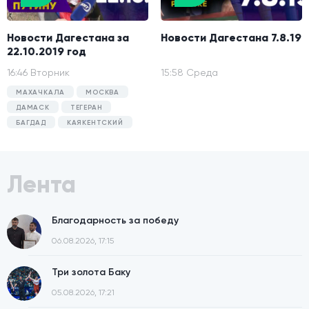
Новости Дагестана за
Новости Дагестана 7.8.19
22.10.2019 год
16:46 Вторник
15:58 Среда
МАХАЧКАЛА
МОСКВА
ДАМАСК
ТЕГЕРАН
БАГДАД
КАЯКЕНТСКИЙ
Лента
Благодарность за победу
06.08.2026, 17:15
Три золота Баку
05.08.2026, 17:21