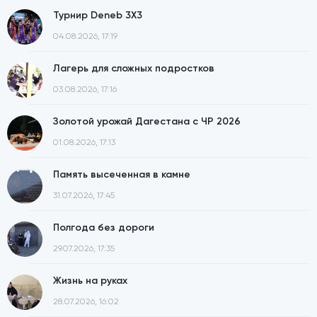
Турнир Deneb 3X3
04.08.2026, 17:19
Лагерь для сложных подростков
03.08.2026, 17:16
Золотой урожай Дагестана с ЧР 2026
01.08.2026, 17:13
Память высеченная в камне
31.07.2026, 17:45
Полгода без дороги
29.07.2026, 17:35
Жизнь на руках
28.07.2026, 16:02