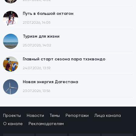
Путь в большой октагон
27.07.2026, 14:05
Туризм для жизни
25.07.2026, 14:02
Главный старт сезона пара тхэквондо
24.07.2026, 13:59
Новая энергия Дагестана
23.07.2026, 13:56
Проекты
Новости
Темы
Репортажи
Лица канала
О канале
Рекламодателям