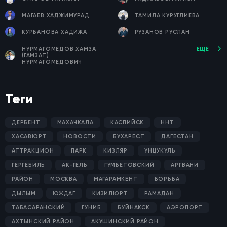
МАГАЕВ ХАДЖИМУРАД
ТАМИЛА КУРУГЛИЕВА
КУРБАНОВА ХАДИЖА
РУЗАНОВ РУСЛАН
НУРМАГОМЕДОВ ХАМЗА
ЕЩЁ
(ГАМЗАТ)
НУРМАГОМЕДОВИЧ
Теги
ДЕРБЕНТ
МАХАЧКАЛА
КАСПИЙСК
ННТ
ХАСАВЮРТ
НОВОСТИ
БУХАРЕСТ
ДАГЕСТАН
АТТРАКЦИОН
ПАРК
КИЗЛЯР
УНЦУКУЛЬ
ГЕРГЕБИЛЬ
АК-ГЕЛЬ
ГУМБЕТОВСКИЙ
АРГВАНИ
РАЙОН
МОСКВА
МАГАРАМКЕНТ
БОРЬБА
ДЫЛЫМ
ЮЖДАГ
КИЗИЛЮРТ
РАМАДАН
ТАБАСАРАНСКИЙ
ГУНИБ
БУЙНАКСК
АЭРОПОРТ
АХТЫНСКИЙ РАЙОН
АКУШИНСКИЙ РАЙОН