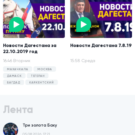
Новости Дагестана за
Новости Дагестана 7.8.19
22.10.2019 год
16:46 Вторник
15:58 Среда
МАХАЧКАЛА
МОСКВА
ДАМАСК
ТЕГЕРАН
БАГДАД
КАЯКЕНТСКИЙ
Лента
Три золота Баку
05.08.2026, 17:21