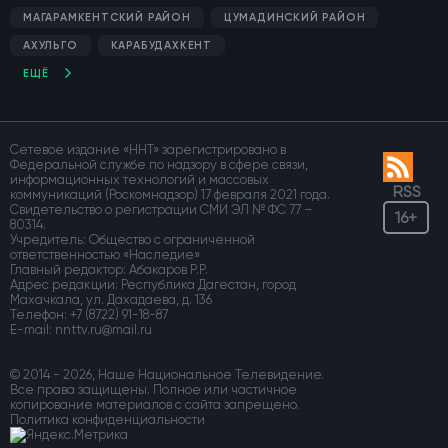
МАГАРАМКЕНТСКИЙ РАЙОН
ЦУМАДИНСКИЙ РАЙОН
АХУЛЬГО
КАРАБУДАХКЕНТ
ЕЩЁ
Сетевое издание «ННТ» зарегистрировано в
Федеральной службе по надзору в сфере связи,
информационных технологий и массовых
RSS
коммуникаций (Роскомнадзор) 17 февраля 2021 года.
Свидетельство о регистрации СМИ ЭЛ № ФС 77 –
16+
80314.
Учредитель: Общество с ограниченной
ответственностью «Наследие»
Главный редактор: Абакаров Р.Р.
Адрес редакции: Республика Дагестан, город
Махачкала, ул. Дахадаева, д. 136
Телефон:
+7 (8722) 91-18-87
E-mail:
© 2014 - 2026, Наше Национальное Телевидение.
Все права защищены. Полное или частичное
копирование материалов с сайта запрещено.
Политика конфиденциальности