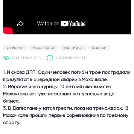
ДЕРБЕНТ
МАХАЧКАЛА
КАСПИЙСК
КИЗЛЯР
1068
ПРОСМОТРА
0
КОММЕНТАРИЕВ
1. И снова ДТП. Один человек погиб и трое пострадали
в результате очередной аварии в Махачкале.
2. Ибрагим и его курицы! 10 летний школьник из
Махачкалы вот уже несколько лет успешно ведет
бизнес.
3. В Дагестане учатся грести, пока на тренажерах. В
Махачкале прошли первые соревнования по гребному
спорту.