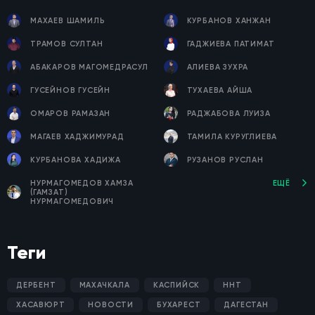
МАХАЕВ ШАМИЛЬ
КУРБАНОВ ХАНЖАН
ТРАМОВ СУЛТАН
ГАДЖИЕВА ПАТИМАТ
АБАКАРОВ МАГОМЕДРАСУЛ
АЛИЕВА ЗУХРА
ГУСЕЙНОВ ГУСЕЙН
ТУХАЕВА АЙША
ОМАРОВ РАМАЗАН
РАДЖАБОВА ЛУИЗА
МАГАЕВ ХАДЖИМУРАД
ТАМИЛА КУРУГЛИЕВА
КУРБАНОВА ХАДИЖА
РУЗАНОВ РУСЛАН
НУРМАГОМЕДОВ ХАМЗА
ЕЩЁ
(ГАМЗАТ)
НУРМАГОМЕДОВИЧ
Теги
ДЕРБЕНТ
МАХАЧКАЛА
КАСПИЙСК
ННТ
ХАСАВЮРТ
НОВОСТИ
БУХАРЕСТ
ДАГЕСТАН