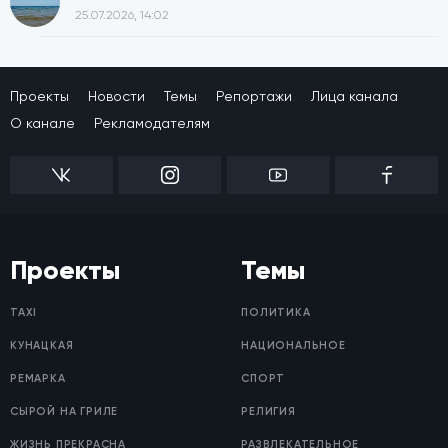
25.07.2026, 14:02
Проекты
Новости
Темы
Репортажи
Лица канала
О канале
Рекламодателям
Проекты
Темы
TAXI
ПОЛИТИКА
КУНАЦКАЯ
НАЦИОНАЛЬНОЕ
РЕМАРКА
СПОРТ
СЫРОЙ НА ГРИЛЕ
РЕЛИГИЯ
ЖИЗНЬ ПРЕКРАСНА
РАЗВЛЕКАТЕЛЬНОЕ