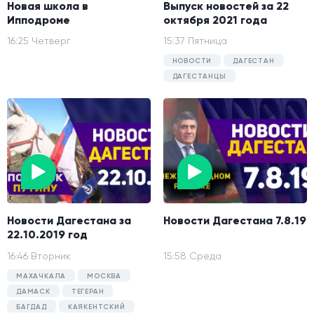
Новая школа в
Выпуск новостей за 22
Ипподроме
октября 2021 года
16:25 Четверг
15:37 Пятница
НОВОСТИ
ДАГЕСТАН
ДАГЕСТАНЦЫ
Новости Дагестана за
Новости Дагестана 7.8.19
22.10.2019 год
16:46 Вторник
15:58 Среда
МАХАЧКАЛА
МОСКВА
ДАМАСК
ТЕГЕРАН
БАГДАД
КАЯКЕНТСКИЙ