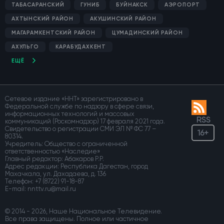
ТАБАСАРАНСКИЙ
ГУНИБ
БУЙНАКСК
АЭРОПОРТ
АХТЫНСКИЙ РАЙОН
АКУШИНСКИЙ РАЙОН
МАГАРАМКЕНТСКИЙ РАЙОН
ЦУМАДИНСКИЙ РАЙОН
АХУЛЬГО
КАРАБУДАХКЕНТ
ЕЩЁ
Сетевое издание «ННТ» зарегистрировано в
Федеральной службе по надзору в сфере связи,
информационных технологий и массовых
RSS
коммуникаций (Роскомнадзор) 17 февраля 2021 года.
Свидетельство о регистрации СМИ ЭЛ № ФС 77 –
16+
80314.
Учредитель: Общество с ограниченной
ответственностью «Наследие»
Главный редактор: Абакаров Р.Р.
Адрес редакции: Республика Дагестан, город
Махачкала, ул. Дахадаева, д. 136
Телефон:
+7 (8722) 91-18-87
E-mail:
© 2014 - 2026, Наше Национальное Телевидение.
Все права защищены. Полное или частичное