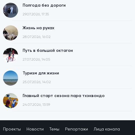
Полгода без дороги
29.07.2026, 17:35
Жизнь на руках
28.07.2026, 16:02
Путь в большой октагон
27.07.2026, 14:05
Туризм для жизни
25.07.2026, 14:02
Главный старт сезона пара тхэквондо
24.07.2026, 13:59
Проекты
Новости
Темы
Репортажи
Лица канала