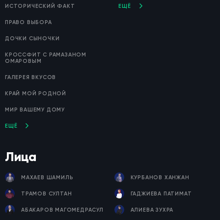
ИСТОРИЧЕСКИЙ ФАКТ
ЕЩЁ
ПРАВО ВЫБОРА
ДОЧКИ СЫНОЧКИ
КРОССФИТ С РАМАЗАНОМ
ОМАРОВЫМ
ГАЛЕРЕЯ ВКУСОВ
КРАЙ МОЙ РОДНОЙ
МИР ВАШЕМУ ДОМУ
ЕЩЁ
Лица
МАХАЕВ ШАМИЛЬ
КУРБАНОВ ХАНЖАН
ТРАМОВ СУЛТАН
ГАДЖИЕВА ПАТИМАТ
АБАКАРОВ МАГОМЕДРАСУЛ
АЛИЕВА ЗУХРА