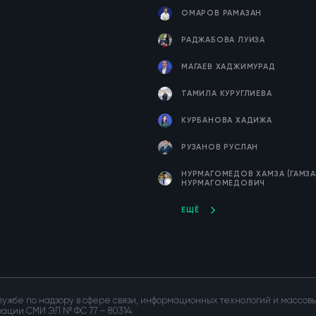
ОМАРОВ РАМАЗАН
РАДЖАБОВА ЛУИЗА
МАГАЕВ ХАДЖИМУРАД
ТАМИЛА КУРУГЛИЕВА
КУРБАНОВА ХАДИЖА
РУЗАНОВ РУСЛАН
НУРМАГОМЕДОВ ХАМЗА (ГАМЗА
НУРМАГОМЕДОВИЧ
ЕЩЁ
ужбе по надзору в сфере связи, информационных технологий и массо
трации СМИ ЭЛ № ФС 77 – 80314.