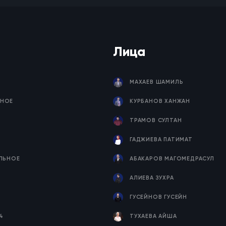
Лица
МАХАЕВ ШАМИЛЬ
НОЕ
КУРБАНОВ ХАНЖАН
ТРАМОВ СУЛТАН
ГАДЖИЕВА ПАТИМАТ
ЕЛЬНОЕ
АБАКАРОВ МАГОМЕДРАСУЛ
Я
АЛИЕВА ЗУХРА
ГУСЕЙНОВ ГУСЕЙН
4
ТУХАЕВА АЙША