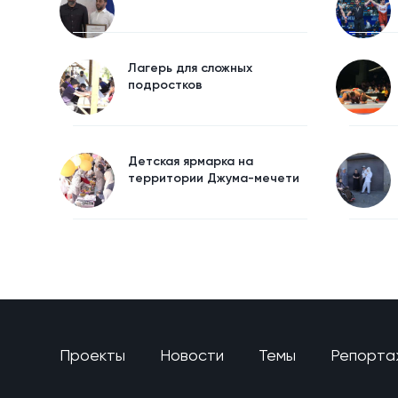
Лагерь для сложных
подростков
Детская ярмарка на
территории Джума-мечети
Проекты
Новости
Темы
Репорта