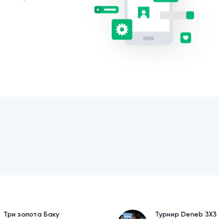
Три золота Баку
Турнир Deneb 3X3