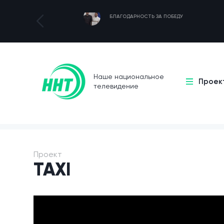
БЛАГОДАРНОСТЬ ЗА ПОБЕДУ
Наше национальное
Проек
телевидение
Проект
TAXI