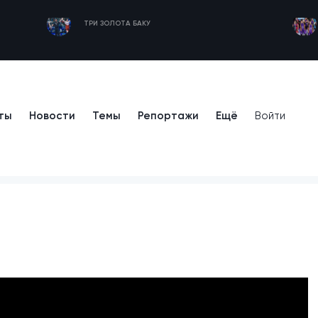
ТРИ ЗОЛОТА БАКУ
ты
Новости
Темы
Репортажи
Ещё
Войти