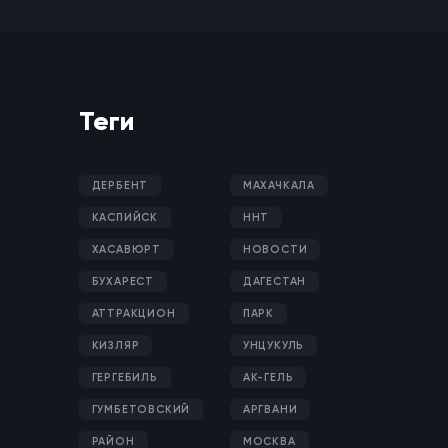
Теги
ДЕРБЕНТ
МАХАЧКАЛА
КАСПИЙСК
ННТ
ХАСАВЮРТ
НОВОСТИ
БУХАРЕСТ
ДАГЕСТАН
АТТРАКЦИОН
ПАРК
КИЗЛЯР
УНЦУКУЛЬ
ГЕРГЕБИЛЬ
АК-ГЕЛЬ
ГУМБЕТОВСКИЙ
АРГВАНИ
РАЙОН
МОСКВА