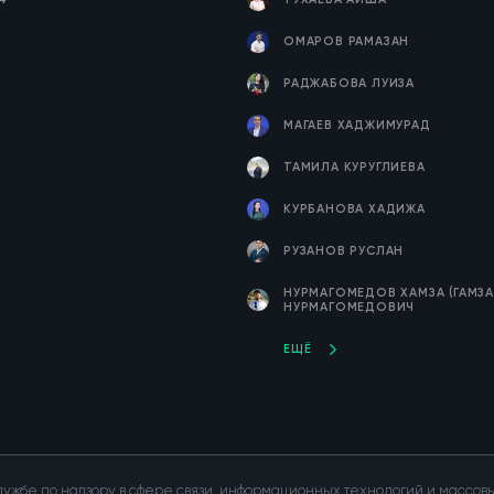
ОМАРОВ РАМАЗАН
РАДЖАБОВА ЛУИЗА
МАГАЕВ ХАДЖИМУРАД
ТАМИЛА КУРУГЛИЕВА
КУРБАНОВА ХАДИЖА
РУЗАНОВ РУСЛАН
НУРМАГОМЕДОВ ХАМЗА (ГАМЗА
НУРМАГОМЕДОВИЧ
ЕЩЁ
ужбе по надзору в сфере связи, информационных технологий и массо