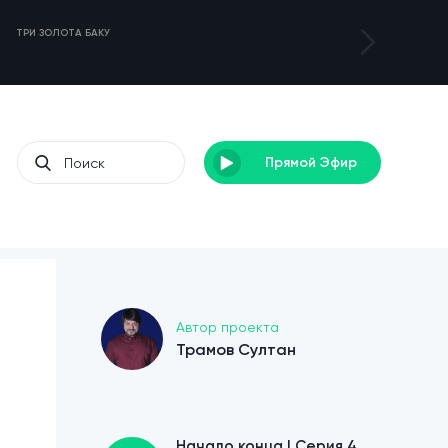
ТРИ ЗОЛОТА БАКУ
ТУРНИР DENEB 3
Прямой Эфир
Автор проекта
Трамов Султан
Начало конца | Cерия 4