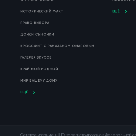
ИСТОРИЧЕСКИЙ ФАКТ
ЕЩЁ
ПРАВО ВЫБОРА
ДОЧКИ СЫНОЧКИ
КРОССФИТ С РАМАЗАНОМ ОМАРОВЫМ
ГАЛЕРЕЯ ВКУСОВ
КРАЙ МОЙ РОДНОЙ
МИР ВАШЕМУ ДОМУ
ЕЩЁ
Сетевое издание «ННТ» зарегистрировано в Федеральной сл