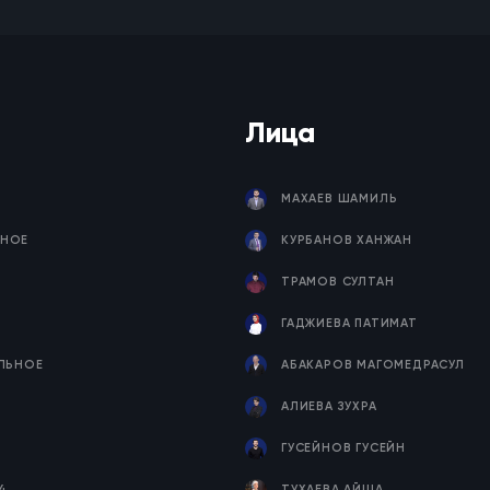
Лица
МАХАЕВ ШАМИЛЬ
НОЕ
КУРБАНОВ ХАНЖАН
ТРАМОВ СУЛТАН
ГАДЖИЕВА ПАТИМАТ
ЕЛЬНОЕ
АБАКАРОВ МАГОМЕДРАСУЛ
Я
АЛИЕВА ЗУХРА
ГУСЕЙНОВ ГУСЕЙН
4
ТУХАЕВА АЙША