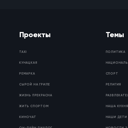
Проекты
Темы
TAXI
ПОЛИТИКА
КУНАЦКАЯ
НАЦИОНАЛЬ
РЕМАРКА
СПОРТ
СЫРОЙ НА ГРИЛЕ
РЕЛИГИЯ
ЖИЗНЬ ПРЕКРАСНА
РАЗВЛЕКАТ
ЖИТЬ СПОРТОМ
НАША КУХН
КИНОЧАТ
НАШИ ДЕТИ
ОН-ЛАЙН ДИАЛОГ
НОВОСТИ 2