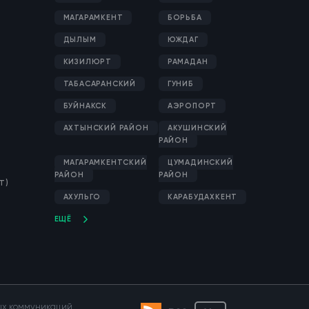
МАГАРАМКЕНТ
БОРЬБА
ДЫЛЫМ
ЮЖДАГ
КИЗИЛЮРТ
РАМАДАН
ТАБАСАРАНСКИЙ
ГУНИБ
БУЙНАКСК
АЭРОПОРТ
АХТЫНСКИЙ РАЙОН
АКУШИНСКИЙ
РАЙОН
МАГАРАМКЕНТСКИЙ
ЦУМАДИНСКИЙ
РАЙОН
РАЙОН
Т)
АХУЛЬГО
КАРАБУДАХКЕНТ
ЕЩЁ
вых коммуникаций