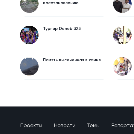
восстановлению
Турнир Deneb 3X3
Память высеченная в камне
Проекты
Новости
Темы
Репорта