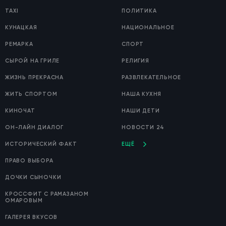
TAXI
ПОЛИТИКА
КУНАЦКАЯ
НАЦИОНАЛЬНОЕ
РЕМАРКА
СПОРТ
СЫРОЙ НА ГРИЛЕ
РЕЛИГИЯ
ЖИЗНЬ ПРЕКРАСНА
РАЗВЛЕКАТЕЛЬНОЕ
ЖИТЬ СПОРТОМ
НАША КУХНЯ
КИНОЧАТ
НАШИ ДЕТИ
ОН-ЛАЙН ДИАЛОГ
НОВОСТИ 24
ИСТОРИЧЕСКИЙ ФАКТ
ЕЩЁ
ПРАВО ВЫБОРА
ДОЧКИ СЫНОЧКИ
КРОССФИТ С РАМАЗАНОМ
ОМАРОВЫМ
ГАЛЕРЕЯ ВКУСОВ