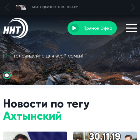
БЛАГОДАРНОСТЬ ЗА ПОБЕДУ
Прямой Эфир
ННТ
телевидение для всей семьи!
Новости по тегу
Ахтынский