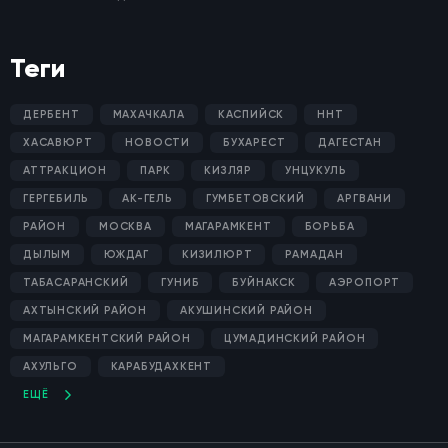
Теги
ДЕРБЕНТ
МАХАЧКАЛА
КАСПИЙСК
ННТ
ХАСАВЮРТ
НОВОСТИ
БУХАРЕСТ
ДАГЕСТАН
АТТРАКЦИОН
ПАРК
КИЗЛЯР
УНЦУКУЛЬ
ГЕРГЕБИЛЬ
АК-ГЕЛЬ
ГУМБЕТОВСКИЙ
АРГВАНИ
РАЙОН
МОСКВА
МАГАРАМКЕНТ
БОРЬБА
ДЫЛЫМ
ЮЖДАГ
КИЗИЛЮРТ
РАМАДАН
ТАБАСАРАНСКИЙ
ГУНИБ
БУЙНАКСК
АЭРОПОРТ
АХТЫНСКИЙ РАЙОН
АКУШИНСКИЙ РАЙОН
МАГАРАМКЕНТСКИЙ РАЙОН
ЦУМАДИНСКИЙ РАЙОН
АХУЛЬГО
КАРАБУДАХКЕНТ
ЕЩЁ