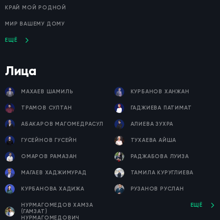
КРАЙ МОЙ РОДНОЙ
МИР ВАШЕМУ ДОМУ
ЕЩЁ
Лица
МАХАЕВ ШАМИЛЬ
КУРБАНОВ ХАНЖАН
ТРАМОВ СУЛТАН
ГАДЖИЕВА ПАТИМАТ
АБАКАРОВ МАГОМЕДРАСУЛ
АЛИЕВА ЗУХРА
ГУСЕЙНОВ ГУСЕЙН
ТУХАЕВА АЙША
ОМАРОВ РАМАЗАН
РАДЖАБОВА ЛУИЗА
МАГАЕВ ХАДЖИМУРАД
ТАМИЛА КУРУГЛИЕВА
КУРБАНОВА ХАДИЖА
РУЗАНОВ РУСЛАН
НУРМАГОМЕДОВ ХАМЗА
ЕЩЁ
(ГАМЗАТ)
НУРМАГОМЕДОВИЧ