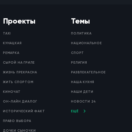
Проекты
Темы
TAXI
ПОЛИТИКА
КУНАЦКАЯ
НАЦИОНАЛЬНОЕ
РЕМАРКА
СПОРТ
СЫРОЙ НА ГРИЛЕ
РЕЛИГИЯ
ЖИЗНЬ ПРЕКРАСНА
РАЗВЛЕКАТЕЛЬНОЕ
ЖИТЬ СПОРТОМ
НАША КУХНЯ
КИНОЧАТ
НАШИ ДЕТИ
ОН-ЛАЙН ДИАЛОГ
НОВОСТИ 24
ИСТОРИЧЕСКИЙ ФАКТ
ЕЩЁ
ПРАВО ВЫБОРА
ДОЧКИ СЫНОЧКИ