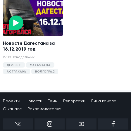
Новости Дагестана за
16.12.2019 год
15:08 Понедельник
ДЕРБЕНТ
МАХАЧКАЛА
АСТРАХАНЬ
ВОЛГОГРАД
Проекты
Новости
Темы
Репортажи
Лица канала
О канале
Рекламодателям