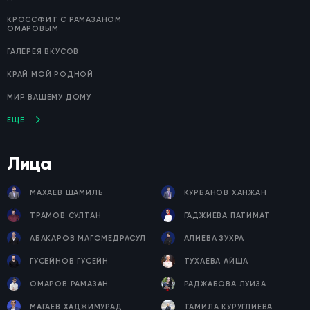
КРОССФИТ С РАМАЗАНОМ
ОМАРОВЫМ
ГАЛЕРЕЯ ВКУСОВ
КРАЙ МОЙ РОДНОЙ
МИР ВАШЕМУ ДОМУ
ЕЩЁ
Лица
МАХАЕВ ШАМИЛЬ
КУРБАНОВ ХАНЖАН
ТРАМОВ СУЛТАН
ГАДЖИЕВА ПАТИМАТ
АБАКАРОВ МАГОМЕДРАСУЛ
АЛИЕВА ЗУХРА
ГУСЕЙНОВ ГУСЕЙН
ТУХАЕВА АЙША
ОМАРОВ РАМАЗАН
РАДЖАБОВА ЛУИЗА
МАГАЕВ ХАДЖИМУРАД
ТАМИЛА КУРУГЛИЕВА