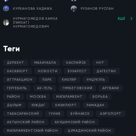
КУРБАНОВА ХАДИЖА
РУЗАНОВ РУСЛАН
НУРМАГОМЕДОВ ХАМЗА
ЕЩЁ
(ГАМЗАТ)
НУРМАГОМЕДОВИЧ
Теги
ДЕРБЕНТ
МАХАЧКАЛА
КАСПИЙСК
ННТ
ХАСАВЮРТ
НОВОСТИ
БУХАРЕСТ
ДАГЕСТАН
АТТРАКЦИОН
ПАРК
КИЗЛЯР
УНЦУКУЛЬ
ГЕРГЕБИЛЬ
АК-ГЕЛЬ
ГУМБЕТОВСКИЙ
АРГВАНИ
РАЙОН
МОСКВА
МАГАРАМКЕНТ
БОРЬБА
ДЫЛЫМ
ЮЖДАГ
КИЗИЛЮРТ
РАМАДАН
ТАБАСАРАНСКИЙ
ГУНИБ
БУЙНАКСК
АЭРОПОРТ
АХТЫНСКИЙ РАЙОН
АКУШИНСКИЙ РАЙОН
МАГАРАМКЕНТСКИЙ РАЙОН
ЦУМАДИНСКИЙ РАЙОН