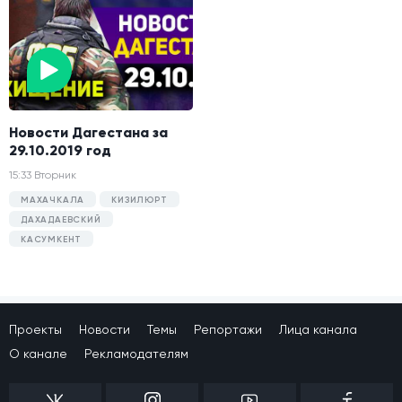
Новости Дагестана за
29.10.2019 год
15:33 Вторник
МАХАЧКАЛА
КИЗИЛЮРТ
ДАХАДАЕВСКИЙ
КАСУМКЕНТ
Проекты
Новости
Темы
Репортажи
Лица канала
О канале
Рекламодателям