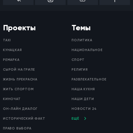
Проекты
Темы
TAXI
ПОЛИТИКА
КУНАЦКАЯ
НАЦИОНАЛЬНОЕ
РЕМАРКА
СПОРТ
СЫРОЙ НА ГРИЛЕ
РЕЛИГИЯ
ЖИЗНЬ ПРЕКРАСНА
РАЗВЛЕКАТЕЛЬНОЕ
ЖИТЬ СПОРТОМ
НАША КУХНЯ
КИНОЧАТ
НАШИ ДЕТИ
ОН-ЛАЙН ДИАЛОГ
НОВОСТИ 24
ИСТОРИЧЕСКИЙ ФАКТ
ЕЩЁ
ПРАВО ВЫБОРА