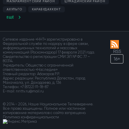
МАГАРАМКЕНТСКИЙ РАЙОН
ЦУМАДИНСКИЙ РАЙОН
АХУЛЬГО
КАРАБУДАХКЕНТ
ЕЩЁ
Сетевое издание «ННТ» зарегистрировано в
Федеральной службе по надзору в сфере связи,
информационных технологий и массовых
RSS
коммуникаций (Роскомнадзор) 17 февраля 2021 года.
Свидетельство о регистрации СМИ ЭЛ № ФС 77 –
16+
80314.
Учредитель: Общество с ограниченной
ответственностью «Наследие»
Главный редактор: Абакаров Р.Р.
Адрес редакции: Республика Дагестан, город
Махачкала, ул. Дахадаева, д. 136
Телефон:
+7 (8722) 91-18-87
E-mail:
© 2014 - 2026, Наше Национальное Телевидение.
Все права защищены. Полное или частичное
копирование материалов с сайта запрещено.
Политика конфиденциальности