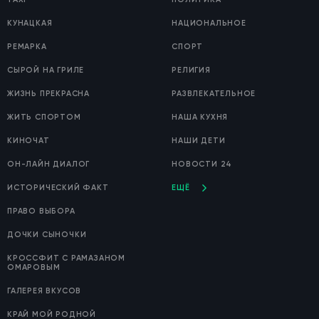
КУНАЦКАЯ
НАЦИОНАЛЬНОЕ
РЕМАРКА
СПОРТ
СЫРОЙ НА ГРИЛЕ
РЕЛИГИЯ
ЖИЗНЬ ПРЕКРАСНА
РАЗВЛЕКАТЕЛЬНОЕ
ЖИТЬ СПОРТОМ
НАША КУХНЯ
КИНОЧАТ
НАШИ ДЕТИ
ОН-ЛАЙН ДИАЛОГ
НОВОСТИ 24
ИСТОРИЧЕСКИЙ ФАКТ
ЕЩЁ
ПРАВО ВЫБОРА
ДОЧКИ СЫНОЧКИ
КРОССФИТ С РАМАЗАНОМ
ОМАРОВЫМ
ГАЛЕРЕЯ ВКУСОВ
КРАЙ МОЙ РОДНОЙ