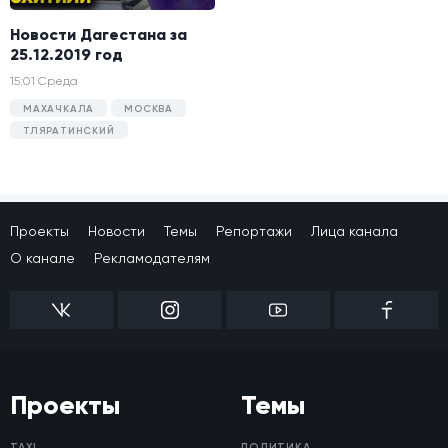
Новости Дагестана за
25.12.2019 год
15:01 Среда
МАХАЧКАЛА
МОСКВА
ТЛЯРАТИНСКИЙ
Проекты
Новости
Темы
Репортажи
Лица канала
О канале
Рекламодателям
Проекты
Темы
TAXI
ПОЛИТИКА