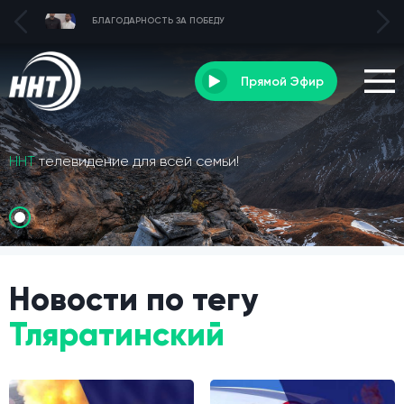
БЛАГОДАРНОСТЬ ЗА ПОБЕДУ
Прямой Эфир
ННТ
телевидение для всей семьи!
Новости по тегу
Тляратинский