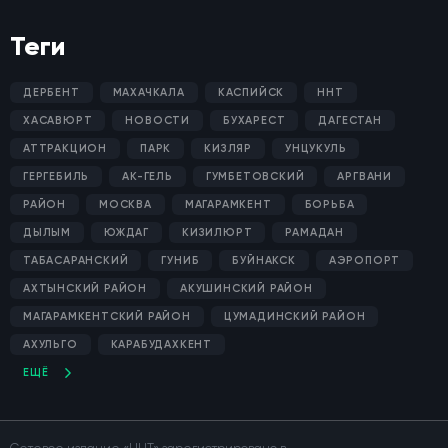
Теги
ДЕРБЕНТ
МАХАЧКАЛА
КАСПИЙСК
ННТ
ХАСАВЮРТ
НОВОСТИ
БУХАРЕСТ
ДАГЕСТАН
АТТРАКЦИОН
ПАРК
КИЗЛЯР
УНЦУКУЛЬ
ГЕРГЕБИЛЬ
АК-ГЕЛЬ
ГУМБЕТОВСКИЙ
АРГВАНИ
РАЙОН
МОСКВА
МАГАРАМКЕНТ
БОРЬБА
ДЫЛЫМ
ЮЖДАГ
КИЗИЛЮРТ
РАМАДАН
ТАБАСАРАНСКИЙ
ГУНИБ
БУЙНАКСК
АЭРОПОРТ
АХТЫНСКИЙ РАЙОН
АКУШИНСКИЙ РАЙОН
МАГАРАМКЕНТСКИЙ РАЙОН
ЦУМАДИНСКИЙ РАЙОН
АХУЛЬГО
КАРАБУДАХКЕНТ
ЕЩЁ