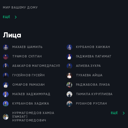
МИР ВАШЕМУ ДОМУ
ЕЩЁ
Лица
МАХАЕВ ШАМИЛЬ
КУРБАНОВ ХАНЖАН
ТРАМОВ СУЛТАН
ГАДЖИЕВА ПАТИМАТ
АБАКАРОВ МАГОМЕДРАСУЛ
АЛИЕВА ЗУХРА
ГУСЕЙНОВ ГУСЕЙН
ТУХАЕВА АЙША
ОМАРОВ РАМАЗАН
РАДЖАБОВА ЛУИЗА
МАГАЕВ ХАДЖИМУРАД
ТАМИЛА КУРУГЛИЕВА
КУРБАНОВА ХАДИЖА
РУЗАНОВ РУСЛАН
НУРМАГОМЕДОВ ХАМЗА
ЕЩЁ
(ГАМЗАТ)
НУРМАГОМЕДОВИЧ