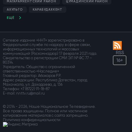
МАГАРАМКЕНТСКИЙ РАЙОН
ЦУМАДИНСКИЙ РАЙОН
АХУЛЬГО
КАРАБУДАХКЕНТ
ЕЩЁ
Сетевое издание «ННТ» зарегистрировано в
Федеральной службе по надзору в сфере связи,
информационных технологий и массовых
RSS
коммуникаций (Роскомнадзор) 17 февраля 2021 года.
Свидетельство о регистрации СМИ ЭЛ № ФС 77 –
16+
80314.
Учредитель: Общество с ограниченной
ответственностью «Наследие»
Главный редактор: Абакаров Р.Р.
Адрес редакции: Республика Дагестан, город
Махачкала, ул. Дахадаева, д. 136
Телефон:
+7 (8722) 91-18-87
E-mail:
© 2014 - 2026, Наше Национальное Телевидение.
Все права защищены. Полное или частичное
копирование материалов с сайта запрещено.
Политика конфиденциальности