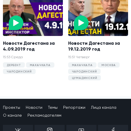
Новости Дагестана за
Новости Дагестана за
4.09.2019 год
19.12.2019 год
15:53 Среда
15:51 Четверг
ДЕРБЕНТ
МАХАЧКАЛА
МАХАЧКАЛА
МОСКВА
ЧАРОДИНСКИЙ
ЧАРОДИНСКИЙ
ЦУМАДИНСКИЙ
Проекты
Новости
Темы
Репортажи
Лица канала
О канале
Рекламодателям