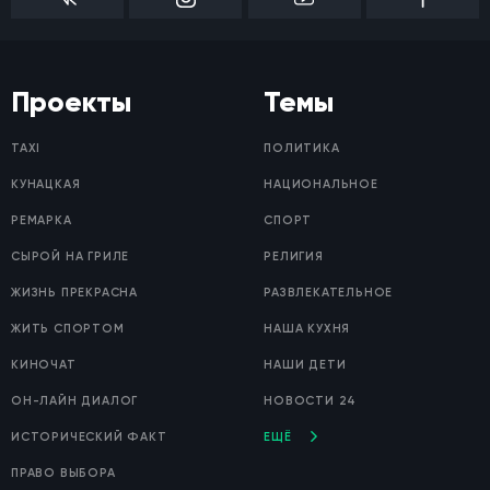
Проекты
Темы
TAXI
ПОЛИТИКА
КУНАЦКАЯ
НАЦИОНАЛЬНОЕ
РЕМАРКА
СПОРТ
СЫРОЙ НА ГРИЛЕ
РЕЛИГИЯ
ЖИЗНЬ ПРЕКРАСНА
РАЗВЛЕКАТЕЛЬНОЕ
ЖИТЬ СПОРТОМ
НАША КУХНЯ
КИНОЧАТ
НАШИ ДЕТИ
ОН-ЛАЙН ДИАЛОГ
НОВОСТИ 24
ИСТОРИЧЕСКИЙ ФАКТ
ЕЩЁ
ПРАВО ВЫБОРА