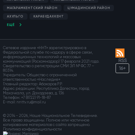
МАГАРАМКЕНТСКИЙ РАЙОН
ЦУМАДИНСКИЙ РАЙОН
АХУЛЬГО
КАРАБУДАХКЕНТ
ЕЩЁ
Сетевое издание «ННТ» зарегистрировано в
Федеральной службе по надзору в сфере связи,
информационных технологий и массовых
RSS
коммуникаций (Роскомнадзор) 17 февраля 2021 года.
Свидетельство о регистрации СМИ ЭЛ № ФС 77 –
16+
80314.
Учредитель: Общество с ограниченной
ответственностью «Наследие»
Главный редактор: Абакаров Р.Р.
Адрес редакции: Республика Дагестан, город
Махачкала, ул. Дахадаева, д. 136
Телефон:
+7 (8722) 91-18-87
E-mail:
© 2014 - 2026, Наше Национальное Телевидение.
Все права защищены. Полное или частичное
копирование материалов с сайта запрещено.
Политика конфиденциальности