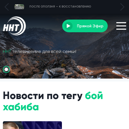
ПОСЛЕ ОПОЛЗНЯ — К ВОССТАНОВЛЕНИЮ
Прямой Эфир
ННТ
телевидение для всей семьи!
Новости по тегу
бой
хабиба