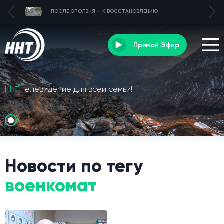
ПОСЛЕ ОПОЛЗНЯ — К ВОССТАНОВЛЕНИЮ
Прямой Эфир
ННТ
телевидение для всей семьи!
Новости по тегу
военкомат