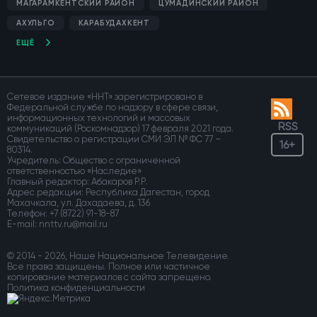
МАГАРАМКЕНТСКИЙ РАЙОН
ЦУМАДИНСКИЙ РАЙОН
АХУЛЬГО
КАРАБУДАХКЕНТ
ЕЩЁ
Сетевое издание «ННТ» зарегистрировано в
Федеральной службе по надзору в сфере связи,
информационных технологий и массовых
RSS
коммуникаций (Роскомнадзор) 17 февраля 2021 года.
Свидетельство о регистрации СМИ ЭЛ № ФС 77 –
16+
80314.
Учредитель: Общество с ограниченной
ответственностью «Наследие»
Главный редактор: Абакаров Р.Р.
Адрес редакции: Республика Дагестан, город
Махачкала, ул. Дахадаева, д. 136
Телефон:
+7 (8722) 91-18-87
E-mail:
© 2014 - 2026, Наше Национальное Телевидение.
Все права защищены. Полное или частичное
копирование материалов с сайта запрещено.
Политика конфиденциальности