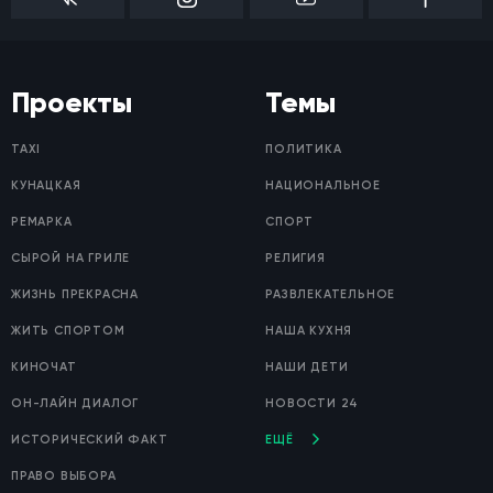
Проекты
Темы
TAXI
ПОЛИТИКА
КУНАЦКАЯ
НАЦИОНАЛЬНОЕ
РЕМАРКА
СПОРТ
СЫРОЙ НА ГРИЛЕ
РЕЛИГИЯ
ЖИЗНЬ ПРЕКРАСНА
РАЗВЛЕКАТЕЛЬНОЕ
ЖИТЬ СПОРТОМ
НАША КУХНЯ
КИНОЧАТ
НАШИ ДЕТИ
ОН-ЛАЙН ДИАЛОГ
НОВОСТИ 24
ИСТОРИЧЕСКИЙ ФАКТ
ЕЩЁ
ПРАВО ВЫБОРА