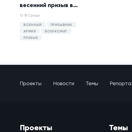
весенний призыв в
армию.
10:18 Среда
ВОЕННЫЙ
ПРИЗЫВНИК
АРМИЯ
ВОЕНКОМАТ
ПРИЗЫВ
Проекты
Новости
Темы
Репорта
Проекты
Темы