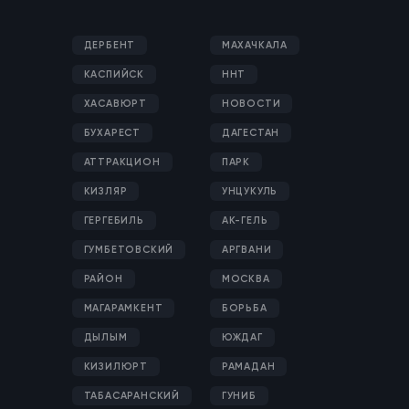
ДЕРБЕНТ
МАХАЧКАЛА
КАСПИЙСК
ННТ
ХАСАВЮРТ
НОВОСТИ
БУХАРЕСТ
ДАГЕСТАН
АТТРАКЦИОН
ПАРК
КИЗЛЯР
УНЦУКУЛЬ
ГЕРГЕБИЛЬ
АК-ГЕЛЬ
ГУМБЕТОВСКИЙ
АРГВАНИ
РАЙОН
МОСКВА
МАГАРАМКЕНТ
БОРЬБА
ДЫЛЫМ
ЮЖДАГ
КИЗИЛЮРТ
РАМАДАН
ТАБАСАРАНСКИЙ
ГУНИБ