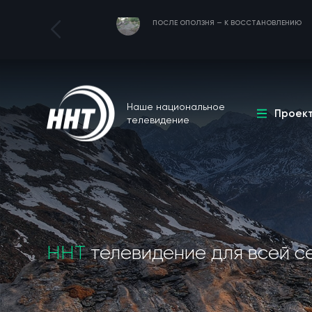
ПОСЛЕ ОПОЛЗНЯ — К ВОССТАНОВЛЕНИЮ
Наше национальное
Проек
телевидение
ННТ
телевидение для всей с