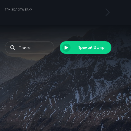
ТРИ ЗОЛОТА БАКУ
ТУРНИР DENEB 3
Прямой Эфир