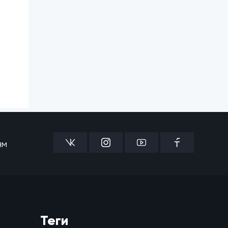
ям
Теги