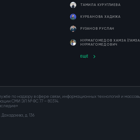
ТАМИЛА КУРУГЛИЕВА
КУРБАНОВА ХАДИЖА
РУЗАНОВ РУСЛАН
НУРМАГОМЕДОВ ХАМЗА (ГАМЗА
НУРМАГОМЕДОВИЧ
ЕЩЁ
ужбе по надзору в сфере связи, информационных технологий и массо
трации СМИ ЭЛ № ФС 77 – 80314.
Наследие»
Дахадаева, д. 136