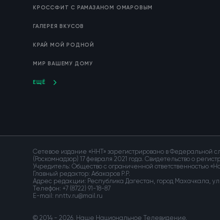
КРОССФИТ С РАМАЗАНОМ ОМАРОВЫМ
ГАЛЕРЕЯ ВКУСОВ
КРАЙ МОЙ РОДНОЙ
МИР ВАШЕМУ ДОМУ
ЕЩЁ
Сетевое издание «ННТ» зарегистрировано в Федеральной сл
(Роскомнадзор) 17 февраля 2021 года. Свидетельство о регис
Учредитель: Общество с ограниченной ответственностью «
Главный редактор: Абакаров Р.Р.
Адрес редакции: Республика Дагестан, город Махачкала, ул. 
Телефон:
+7 (8722) 91-18-87
E-mail:
© 2014 - 2026, Наше Национальное Телевидение.