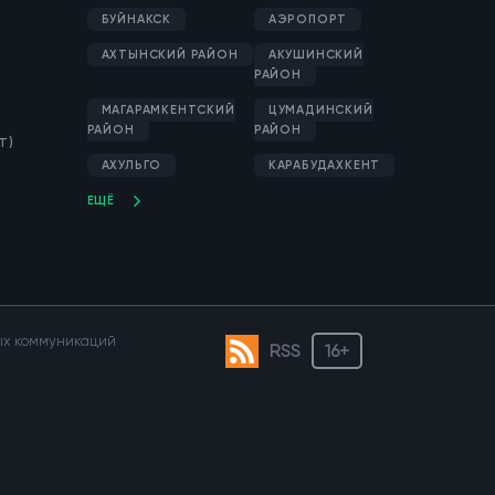
БУЙНАКСК
АЭРОПОРТ
АХТЫНСКИЙ РАЙОН
АКУШИНСКИЙ
РАЙОН
МАГАРАМКЕНТСКИЙ
ЦУМАДИНСКИЙ
РАЙОН
РАЙОН
Т)
АХУЛЬГО
КАРАБУДАХКЕНТ
ЕЩЁ
вых коммуникаций
RSS
16+