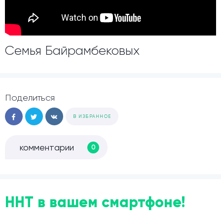
Семья Байрамбековых
Поделиться
В ИЗБРАННОЕ
комментарии
0
ННТ в вашем смартфоне!