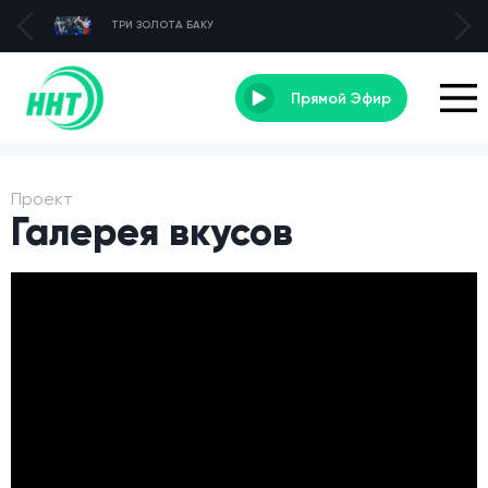
ТРИ ЗОЛОТА БАКУ
Прямой Эфир
Проект
Галерея вкусов