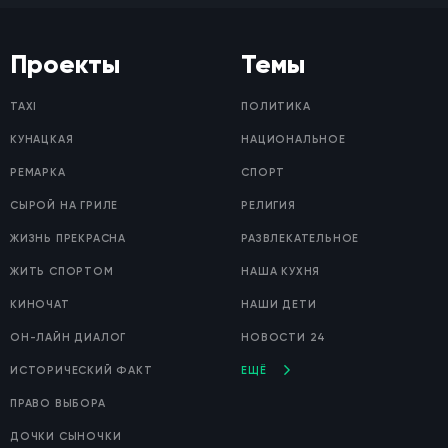
Проекты
Темы
TAXI
ПОЛИТИКА
КУНАЦКАЯ
НАЦИОНАЛЬНОЕ
РЕМАРКА
СПОРТ
СЫРОЙ НА ГРИЛЕ
РЕЛИГИЯ
ЖИЗНЬ ПРЕКРАСНА
РАЗВЛЕКАТЕЛЬНОЕ
ЖИТЬ СПОРТОМ
НАША КУХНЯ
КИНОЧАТ
НАШИ ДЕТИ
ОН-ЛАЙН ДИАЛОГ
НОВОСТИ 24
ИСТОРИЧЕСКИЙ ФАКТ
ЕЩЁ
ПРАВО ВЫБОРА
ДОЧКИ СЫНОЧКИ