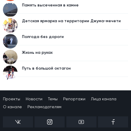
Память высеченная в камне
Детская ярмарка на территории Джума-мечети
Полгода без дороги
Жизнь на руках
Путь в большой октагон
Проекты
Новости
Темы
Репортажи
Лица канала
О канале
Рекламодателям