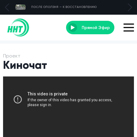
ПОСЛЕ ОПОЛЗНЯ — К ВОССТАНОВЛЕНИЮ
Прямой Эфир
Проект
Киночат