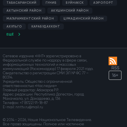
ТАБАСАРАНСКИЙ
ГУНИБ
БУЙНАКСК
АЭРОПОРТ
АХТЫНСКИЙ РАЙОН
АКУШИНСКИЙ РАЙОН
МАГАРАМКЕНТСКИЙ РАЙОН
ЦУМАДИНСКИЙ РАЙОН
АХУЛЬГО
КАРАБУДАХКЕНТ
ЕЩЁ
Сетевое издание «ННТ» зарегистрировано в
Федеральной службе по надзору в сфере связи,
информационных технологий и массовых
RSS
коммуникаций (Роскомнадзор) 17 февраля 2021 года.
Свидетельство о регистрации СМИ ЭЛ № ФС 77 –
16+
80314.
Учредитель: Общество с ограниченной
ответственностью «Наследие»
Главный редактор: Абакаров Р.Р.
Адрес редакции: Республика Дагестан, город
Махачкала, ул. Дахадаева, д. 136
Телефон:
+7 (8722) 91-18-87
E-mail:
© 2014 - 2026, Наше Национальное Телевидение.
Все права защищены. Полное или частичное