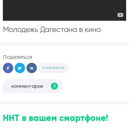
Молодежь Дагестана в кино
Поделиться
В ИЗБРАННОЕ
комментарии
0
ННТ в вашем смартфоне!