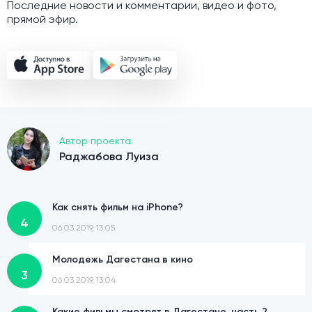
Последние новости и комментарии, видео и фото,
прямой эфир.
Автор проекта
Раджабова Луиза
Как снять фильм на iPhone?
4
06.03.2019, 13:05
Молодежь Дагестана в кино
3
06.03.2019, 13:04
Какие фильмы смотрят в Дагестане, часть 2