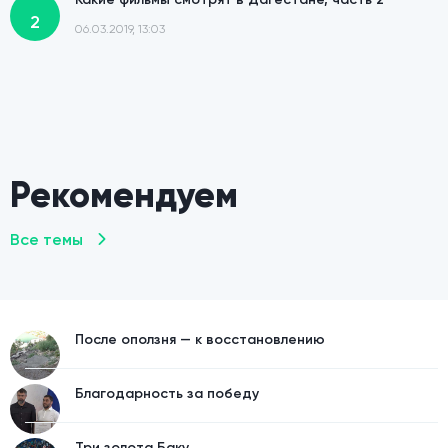
2
06.03.2019, 13:03
Какие фильмы смотрят в Дагестане
1
06.03.2019, 13:02
Рекомендуем
Все темы
После оползня — к восстановлению
Благодарность за победу
Три золота Баку