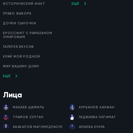
ИСТОРИЧЕСКИЙ ФАКТ
ЕЩЁ
ПРАВО ВЫБОРА
ДОЧКИ СЫНОЧКИ
КРОССФИТ С РАМАЗАНОМ
ОМАРОВЫМ
ГАЛЕРЕЯ ВКУСОВ
КРАЙ МОЙ РОДНОЙ
МИР ВАШЕМУ ДОМУ
ЕЩЁ
Лица
МАХАЕВ ШАМИЛЬ
КУРБАНОВ ХАНЖАН
ТРАМОВ СУЛТАН
ГАДЖИЕВА ПАТИМАТ
АБАКАРОВ МАГОМЕДРАСУЛ
АЛИЕВА ЗУХРА