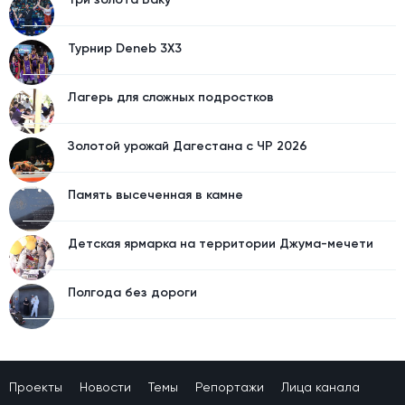
Турнир Deneb 3X3
Лагерь для сложных подростков
Золотой урожай Дагестана с ЧР 2026
Память высеченная в камне
Детская ярмарка на территории Джума-мечети
Полгода без дороги
Проекты
Новости
Темы
Репортажи
Лица канала