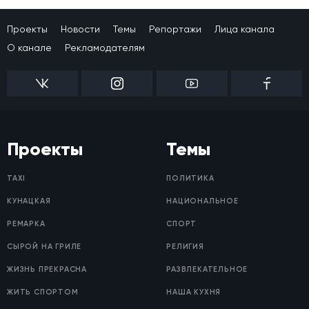
Проекты
Новости
Темы
Репортажи
Лица канала
О канале
Рекламодателям
Проекты
Темы
TAXI
ПОЛИТИКА
КУНАЦКАЯ
НАЦИОНАЛЬНОЕ
РЕМАРКА
СПОРТ
СЫРОЙ НА ГРИЛЕ
РЕЛИГИЯ
ЖИЗНЬ ПРЕКРАСНА
РАЗВЛЕКАТЕЛЬНОЕ
ЖИТЬ СПОРТОМ
НАША КУХНЯ