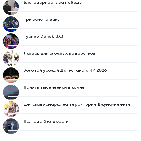
Благодарность за победу
05.03.2019, 08:08
Три золота Баку
Турнир Deneb 3X3
Лагерь для сложных подростков
Золотой урожай Дагестана с ЧР 2026
Память высеченная в камне
Детская ярмарка на территории Джума-мечети
Полгода без дороги