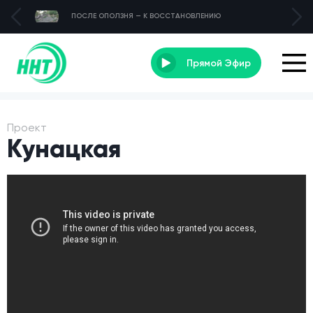
ПОСЛЕ ОПОЛЗНЯ — К ВОССТАНОВЛЕНИЮ
Прямой Эфир
Проект
Кунацкая