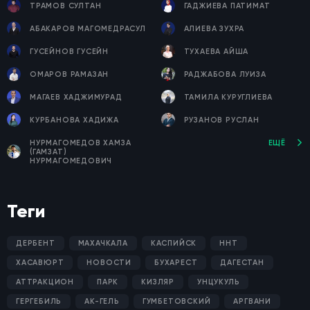
ТРАМОВ СУЛТАН
ГАДЖИЕВА ПАТИМАТ
АБАКАРОВ МАГОМЕДРАСУЛ
АЛИЕВА ЗУХРА
ГУСЕЙНОВ ГУСЕЙН
ТУХАЕВА АЙША
ОМАРОВ РАМАЗАН
РАДЖАБОВА ЛУИЗА
МАГАЕВ ХАДЖИМУРАД
ТАМИЛА КУРУГЛИЕВА
КУРБАНОВА ХАДИЖА
РУЗАНОВ РУСЛАН
НУРМАГОМЕДОВ ХАМЗА
ЕЩЁ
(ГАМЗАТ)
НУРМАГОМЕДОВИЧ
Теги
ДЕРБЕНТ
МАХАЧКАЛА
КАСПИЙСК
ННТ
ХАСАВЮРТ
НОВОСТИ
БУХАРЕСТ
ДАГЕСТАН
АТТРАКЦИОН
ПАРК
КИЗЛЯР
УНЦУКУЛЬ
ГЕРГЕБИЛЬ
АК-ГЕЛЬ
ГУМБЕТОВСКИЙ
АРГВАНИ