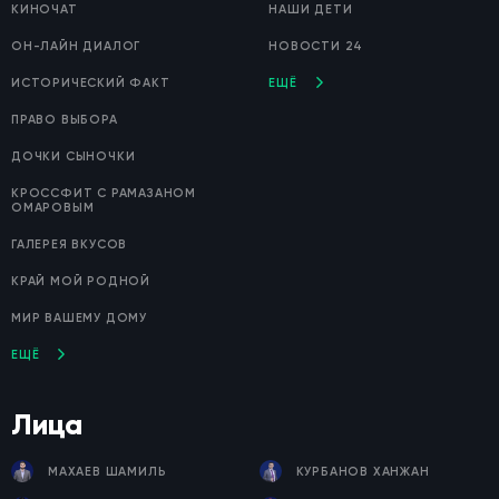
КИНОЧАТ
НАШИ ДЕТИ
ОН-ЛАЙН ДИАЛОГ
НОВОСТИ 24
ИСТОРИЧЕСКИЙ ФАКТ
ЕЩЁ
ПРАВО ВЫБОРА
ДОЧКИ СЫНОЧКИ
КРОССФИТ С РАМАЗАНОМ
ОМАРОВЫМ
ГАЛЕРЕЯ ВКУСОВ
КРАЙ МОЙ РОДНОЙ
МИР ВАШЕМУ ДОМУ
ЕЩЁ
Лица
МАХАЕВ ШАМИЛЬ
КУРБАНОВ ХАНЖАН