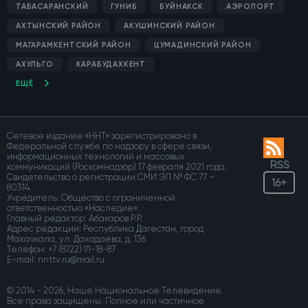
ТАБАСАРАНСКИЙ
ГУНИБ
БУЙНАКСК
АЭРОПОРТ
АХТЫНСКИЙ РАЙОН
АКУШИНСКИЙ РАЙОН
МАГАРАМКЕНТСКИЙ РАЙОН
ЦУМАДИНСКИЙ РАЙОН
АХУЛЬГО
КАРАБУДАХКЕНТ
ЕЩЁ
Сетевое издание «ННТ» зарегистрировано в
Федеральной службе по надзору в сфере связи,
информационных технологий и массовых
RSS
коммуникаций (Роскомнадзор) 17 февраля 2021 года.
Свидетельство о регистрации СМИ ЭЛ № ФС 77 –
16+
80314.
Учредитель: Общество с ограниченной
ответственностью «Наследие»
Главный редактор: Абакаров Р.Р.
Адрес редакции: Республика Дагестан, город
Махачкала, ул. Дахадаева, д. 136
Телефон:
+7 (8722) 91-18-87
E-mail:
© 2014 - 2026, Наше Национальное Телевидение.
Все права защищены. Полное или частичное