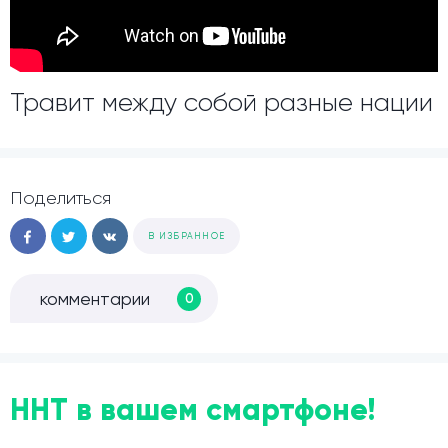
Травит между собой разные нации
Поделиться
В ИЗБРАННОЕ
комментарии
0
ННТ в вашем смартфоне!