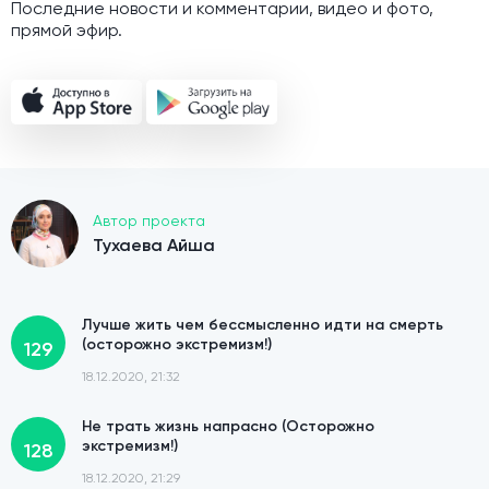
Последние новости и комментарии, видео и фото,
прямой эфир.
Автор проекта
Тухаева Айша
Лучше жить чем бессмысленно идти на смерть
(осторожно экстремизм!)
129
18.12.2020, 21:32
Не трать жизнь напрасно (Осторожно
экстремизм!)
128
18.12.2020, 21:29